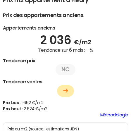
Prix m2 appartement à Fleury
Prix des appartements anciens
Appartements anciens
2 036
€/m2
Tendance sur 6 mois :
- %
Tendance prix
NC
Tendance ventes
Prix bas :
1 652 €/m2
Prix haut :
2 624 €/m2
Méthodologie
Prix au m2 (source : estimations JDN)