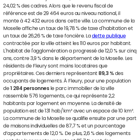
24,02 % des cadres. Alors que le revenu fiscal de
référence est de 29 464 euros au niveau national, il
monte à 42 432 euros dans cette ville. La commune de la
Moselle affiche un taux de 19,78 % de taxe d'habitation et
un taux de 26,26 % de taxe foncière. La
dette publique
contractée par la ville atteint les 110 euros par habitant.
L'habitat de l'agglomération a progressé de 12,0 % sur cinq
ans, contre 3,9 % dans le département de la Moselle. Les
résidents de Fleury sont moins locataires que
propriétaires. Ces derniers représentant
89,3 %
des
occupants de logements. À Fleury, pour une population
de
1 284 personnes
le parc immobilier de la ville
rassemble 576 logements, ce qui représente 2,2
habitants par logement en moyenne. La densité de
population est de 131 hab/km² avec un espace de 10 km².
La commune de la Moselle se qualifie ensuite par une part
de maisons individuelles de 87,7 % et un pourcentage
d’appartements de 12,0 %. De plus, 2,6 % des logements