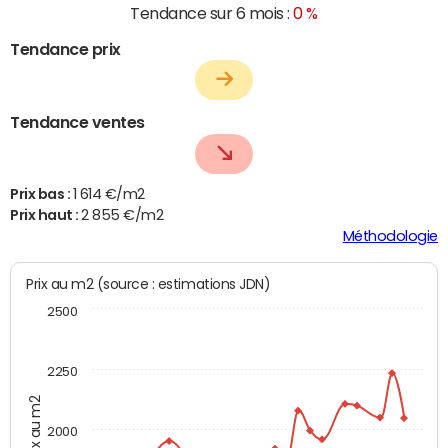
Tendance sur 6 mois :
0 %
Tendance prix
Tendance ventes
Prix bas :
1 614 €/m2
Prix haut :
2 855 €/m2
Méthodologie
Prix au m2 (source : estimations JDN)
2500
2250
Prix au m2
2000