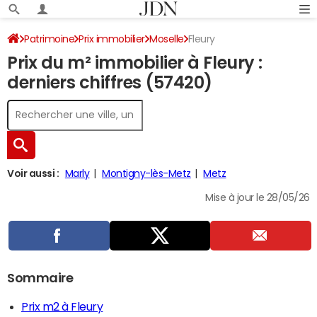
Patrimoine
Prix immobilier
Moselle
Fleury
Prix du m² immobilier à Fleury :
derniers chiffres (57420)
Voir aussi :
Marly
Montigny-lès-Metz
Metz
Mise à jour le 28/05/26
Sommaire
Prix m2 à Fleury