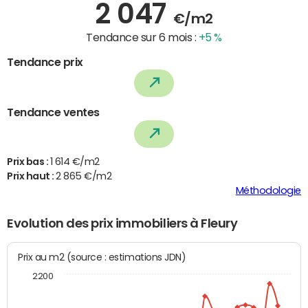
2 047
€/m2
Tendance sur 6 mois :
+5 %
Tendance prix
Tendance ventes
Prix bas :
1 614 €/m2
Prix haut :
2 865 €/m2
Méthodologie
Evolution des prix immobiliers à Fleury
Prix au m2 (source : estimations JDN)
2200