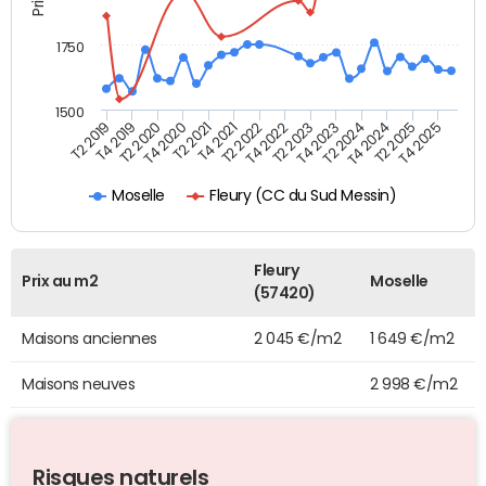
1750
1500
T2 2019
T4 2019
T2 2020
T4 2020
T2 2021
T4 2021
T2 2022
T4 2022
T2 2023
T4 2023
T2 2024
T4 2024
T2 2025
T4 2025
Fleury (CC du Sud Messin)
Moselle
Fleury
Prix au m2
Moselle
(57420)
Maisons anciennes
2 045 €/m2
1 649 €/m2
Maisons neuves
2 998 €/m2
Risques naturels