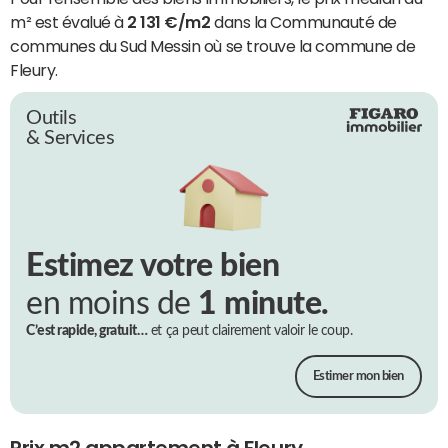
m² est évalué à
2 131 €/m2
dans la Communauté de
communes du Sud Messin où se trouve la commune de
Fleury.
Outils
& Services
Estimez votre bien
en moins de
1 minute.
C’est rapide, gratuit…
et ça peut clairement valoir le coup.
Estimer mon bien