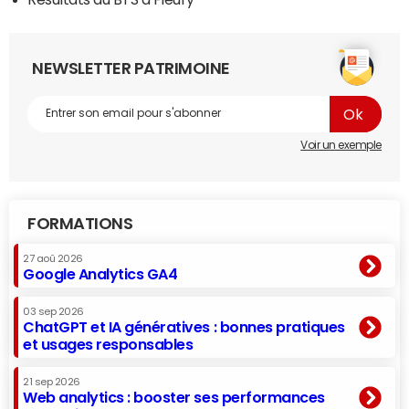
NEWSLETTER PATRIMOINE
Voir un exemple
FORMATIONS
27 aoû 2026
Google Analytics GA4
03 sep 2026
ChatGPT et IA génératives : bonnes pratiques
et usages responsables
21 sep 2026
Web analytics : booster ses performances