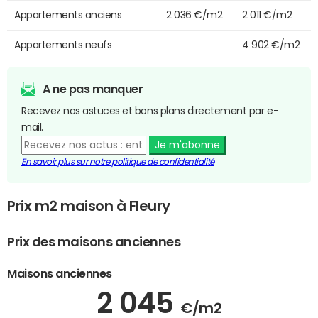
Appartements anciens
2 036 €/m2
2 011 €/m2
Appartements neufs
4 902 €/m2
A ne pas manquer
Recevez nos astuces et bons plans directement par e-
mail.
Je m'abonne
En savoir plus sur notre politique de confidentialité
Prix m2 maison à Fleury
Prix des maisons anciennes
Maisons anciennes
2 045
€/m2