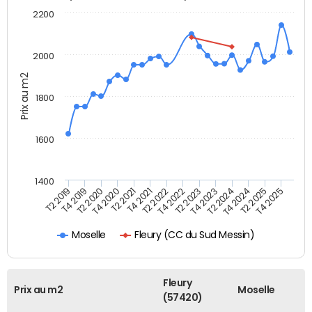
2200
2000
Prix au m2
1800
1600
1400
T2 2019
T4 2019
T2 2020
T4 2020
T2 2021
T4 2021
T2 2022
T4 2022
T2 2023
T4 2023
T2 2024
T4 2024
T2 2025
T4 2025
Fleury (CC du Sud Messin)
Moselle
Fleury
Prix au m2
Moselle
(57420)