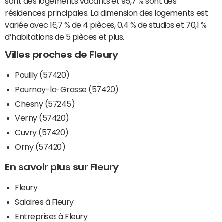
sont des logements vacants et 95,7 % sont des
résidences principales. La dimension des logements est
variée avec 16,7 % de 4 pièces, 0,4 % de studios et 70,1 %
d’habitations de 5 pièces et plus.
Villes proches de Fleury
Pouilly (57420)
Pournoy-la-Grasse (57420)
Chesny (57245)
Verny (57420)
Cuvry (57420)
Orny (57420)
En savoir plus sur Fleury
Fleury
Salaires à Fleury
Entreprises à Fleury