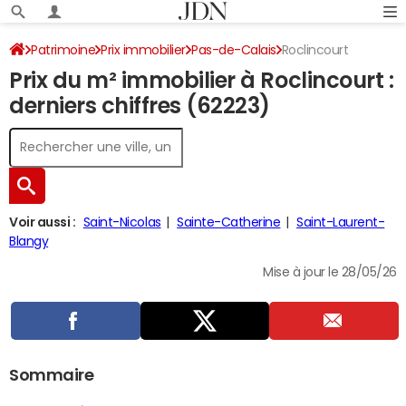
Patrimoine
Prix immobilier
Pas-de-Calais
Roclincourt
Prix du m² immobilier à Roclincourt :
derniers chiffres (62223)
Voir aussi :
Saint-Nicolas
Sainte-Catherine
Saint-Laurent-
Blangy
Mise à jour le 28/05/26
Sommaire