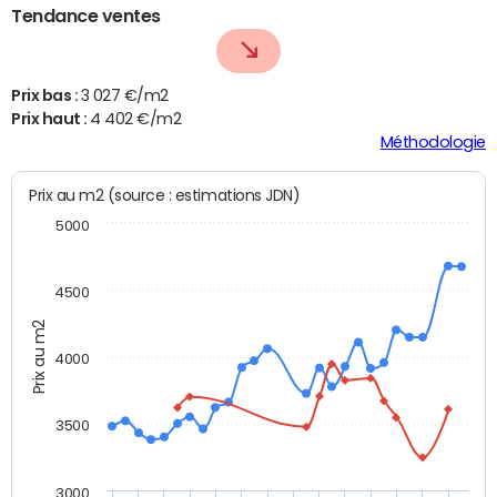
Tendance ventes
Prix bas :
3 027 €/m2
Prix haut :
4 402 €/m2
Méthodologie
Prix au m2 (source : estimations JDN)
5000
4500
Prix au m2
4000
3500
3000