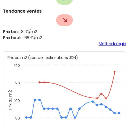
Tendance ventes
Prix bas :
81 €/m2
Prix haut :
168 €/m2
Méthodologie
Prix au m2 (source : estimations JDN)
140
120
Prix au m2
100
80