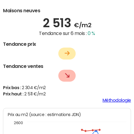
Maisons neuves
2 513
€/m2
Tendance sur 6 mois :
0 %
Tendance prix
Tendance ventes
Prix bas :
2 304 €/m2
Prix haut :
2 511 €/m2
Méthodologie
Prix au m2 (source : estimations JDN)
2600