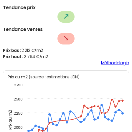
Tendance prix
Tendance ventes
Prix bas :
2 212 €/m2
Prix haut :
2 764 €/m2
Méthodologie
Prix au m2 (source : estimations JDN)
2750
2500
Prix au m2
2250
2000