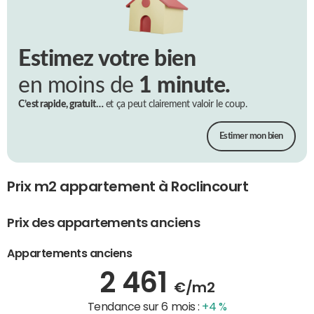
Estimez votre bien
en moins de
1 minute.
C’est rapide, gratuit…
et ça peut clairement valoir le coup.
Estimer mon bien
Prix m2 appartement à Roclincourt
Prix des appartements anciens
Appartements anciens
2 461
€/m2
Tendance sur 6 mois :
+4 %