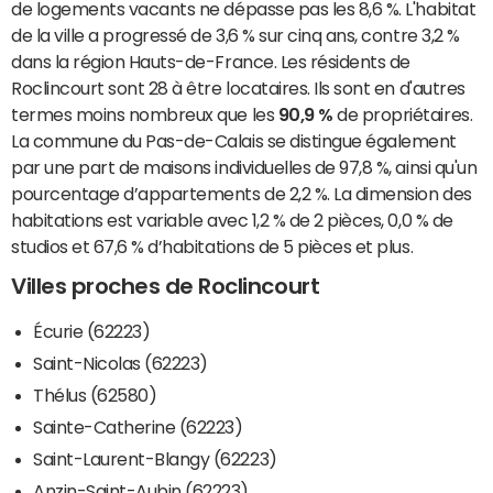
de logements vacants ne dépasse pas les 8,6 %. L'habitat
de la ville a progressé de 3,6 % sur cinq ans, contre 3,2 %
dans la région Hauts-de-France. Les résidents de
Roclincourt sont 28 à être locataires. Ils sont en d'autres
termes moins nombreux que les
90,9 %
de propriétaires.
La commune du Pas-de-Calais se distingue également
par une part de maisons individuelles de 97,8 %, ainsi qu'un
pourcentage d’appartements de 2,2 %. La dimension des
habitations est variable avec 1,2 % de 2 pièces, 0,0 % de
studios et 67,6 % d’habitations de 5 pièces et plus.
Villes proches de Roclincourt
Écurie (62223)
Saint-Nicolas (62223)
Thélus (62580)
Sainte-Catherine (62223)
Saint-Laurent-Blangy (62223)
Anzin-Saint-Aubin (62223)