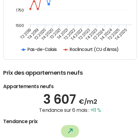
1750
1500
T4 2021
T2 2025
T2 2019
T4 2022
T2 2020
T4 2023
T2 2021
T4 2024
T2 2022
T4 2025
T4 2019
T2 2023
T4 2020
T2 2024
Roclincourt (CU d'Arras)
Pas-de-Calais
Prix des appartements neufs
Appartements neufs
3 607
€/m2
Tendance sur 6 mois :
+11 %
Tendance prix