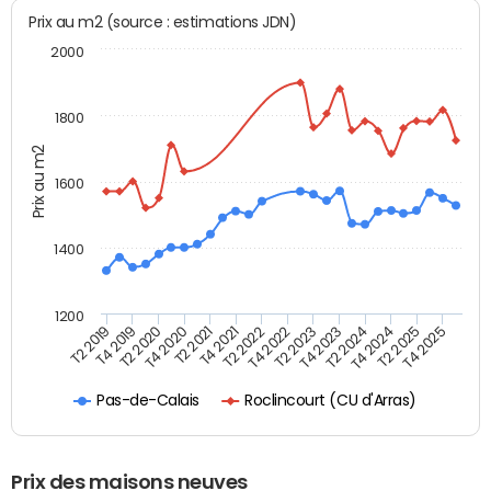
Prix au m2 (source : estimations JDN)
2000
1800
Prix au m2
1600
1400
1200
T4 2021
T2 2025
T2 2019
T4 2022
T2 2020
T4 2023
T2 2021
T4 2024
T2 2022
T4 2025
T4 2019
T2 2023
T4 2020
T2 2024
Roclincourt (CU d'Arras)
Pas-de-Calais
Prix des maisons neuves