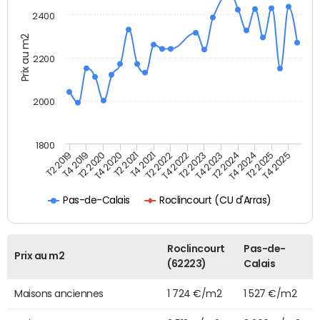
2400
Prix au m2
2200
2000
1800
T4 2021
T2 2025
T2 2019
T4 2022
T2 2020
T4 2023
T2 2021
T4 2024
T2 2022
T4 2025
T4 2019
T2 2023
T4 2020
T2 2024
Roclincourt (CU d'Arras)
Pas-de-Calais
Roclincourt
Pas-de-
Prix au m2
(62223)
Calais
Maisons anciennes
1 724 €/m2
1 527 €/m2