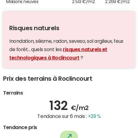
Maisons neuves
2 513 €/m2
2 269 €/m2
Risques naturels
Inondation, séisme, radon, seveso, sol argileux, feux
de forêt... quels sont les
risques naturels et
technologiques à Roclincourt
?
Prix des terrains à Roclincourt
Terrains
132
€/m2
Tendance sur 6 mois :
+29 %
Tendance prix