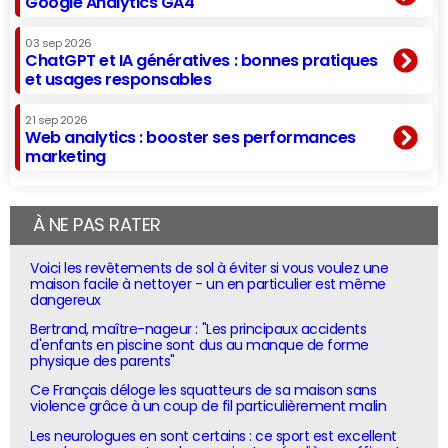
Google Analytics GA4
03 sep 2026
ChatGPT et IA génératives : bonnes pratiques
et usages responsables
21 sep 2026
Web analytics : booster ses performances
marketing
À NE PAS RATER
Voici les revêtements de sol à éviter si vous voulez une
maison facile à nettoyer - un en particulier est même
dangereux
Bertrand, maître-nageur : "Les principaux accidents
d'enfants en piscine sont dus au manque de forme
physique des parents"
Ce Français déloge les squatteurs de sa maison sans
violence grâce à un coup de fil particulièrement malin
Les neurologues en sont certains : ce sport est excellent