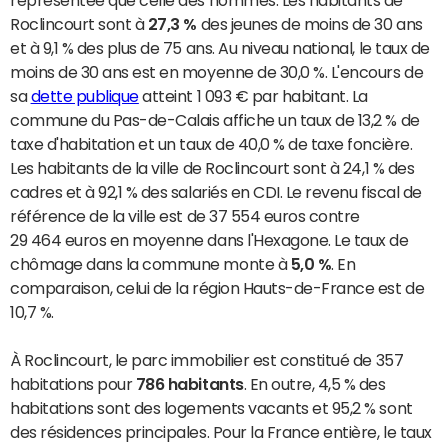
représentée que celle des hommes. Les habitants de
Roclincourt sont à
27,3 %
des jeunes de moins de 30 ans
et à 9,1 % des plus de 75 ans. Au niveau national, le taux de
moins de 30 ans est en moyenne de 30,0 %. L'encours de
sa
dette publique
atteint 1 093 € par habitant. La
commune du Pas-de-Calais affiche un taux de 13,2 % de
taxe d'habitation et un taux de 40,0 % de taxe foncière.
Les habitants de la ville de Roclincourt sont à 24,1 % des
cadres et à 92,1 % des salariés en CDI. Le revenu fiscal de
référence de la ville est de 37 554 euros contre
29 464 euros en moyenne dans l'Hexagone. Le taux de
chômage dans la commune monte à
5,0 %
. En
comparaison, celui de la région Hauts-de-France est de
10,7 %.
À Roclincourt, le parc immobilier est constitué de 357
habitations pour
786 habitants
. En outre, 4,5 % des
habitations sont des logements vacants et 95,2 % sont
des résidences principales. Pour la France entière, le taux