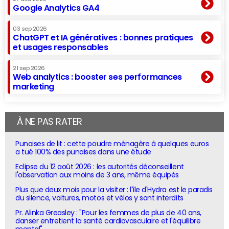
Google Analytics GA4
03 sep 2026
ChatGPT et IA génératives : bonnes pratiques
et usages responsables
21 sep 2026
Web analytics : booster ses performances
marketing
À NE PAS RATER
Punaises de lit : cette poudre ménagère à quelques euros
a tué 100% des punaises dans une étude
Eclipse du 12 août 2026 : les autorités déconseillent
l'observation aux moins de 3 ans, même équipés
Plus que deux mois pour la visiter : l'île d'Hydra est le paradis
du silence, voitures, motos et vélos y sont interdits
Pr. Alinka Greasley : "Pour les femmes de plus de 40 ans,
danser entretient la santé cardiovasculaire et l'équilibre