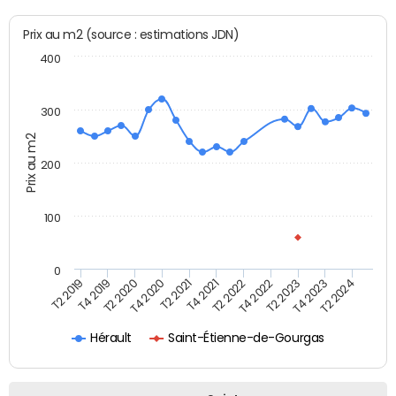
Prix au m2 (source : estimations JDN)
400
300
Prix au m2
200
100
0
T2 2022
T2 2023
T2 2024
T4 2019
T4 2020
T4 2021
T4 2022
T4 2023
T2 2019
T2 2020
T2 2021
Saint-Étienne-de-Gourgas
Hérault