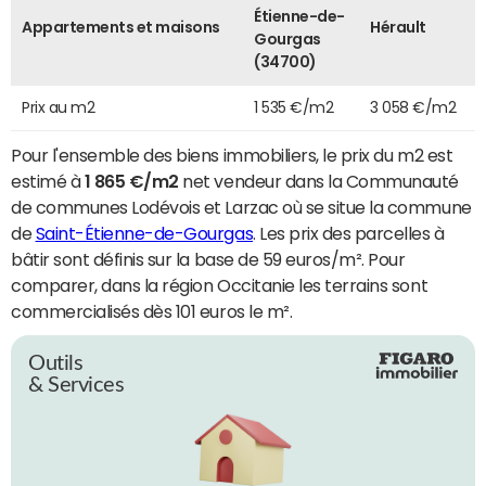
Étienne-de-
Appartements et maisons
Hérault
Gourgas
(34700)
Prix au m2
1 535 €/m2
3 058 €/m2
Pour l'ensemble des biens immobiliers, le prix du m2 est
estimé à
1 865 €/m2
net vendeur dans la Communauté
de communes Lodévois et Larzac où se situe la commune
de
Saint-Étienne-de-Gourgas
. Les prix des parcelles à
bâtir sont définis sur la base de 59 euros/m². Pour
comparer, dans la région Occitanie les terrains sont
commercialisés dès 101 euros le m².
Outils
& Services