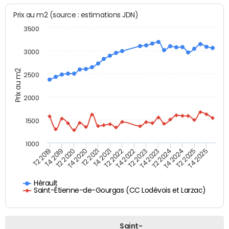
Prix au m2 (source : estimations JDN)
3500
3000
Prix au m2
2500
2000
1500
1000
T4 2021
T2 2025
T2 2019
T4 2022
T2 2020
T4 2023
T2 2021
T4 2024
T2 2022
T4 2025
T4 2019
T2 2023
T4 2020
T2 2024
Hérault
Saint-Étienne-de-Gourgas (CC Lodévois et Larzac)
Saint-