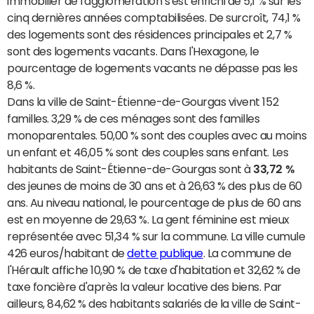
immobilier de l'agglomération s'est enrichi de 5,1 % sur les
cinq dernières années comptabilisées. De surcroît, 74,1 %
des logements sont des résidences principales et 2,7 %
sont des logements vacants. Dans l'Hexagone, le
pourcentage de logements vacants ne dépasse pas les
8,6 %.
Dans la ville de Saint-Étienne-de-Gourgas vivent 152
familles. 3,29 % de ces ménages sont des familles
monoparentales. 50,00 % sont des couples avec au moins
un enfant et 46,05 % sont des couples sans enfant. Les
habitants de Saint-Étienne-de-Gourgas sont à
33,72 %
des jeunes de moins de 30 ans et à 26,63 % des plus de 60
ans. Au niveau national, le pourcentage de plus de 60 ans
est en moyenne de 29,63 %. La gent féminine est mieux
représentée avec 51,34 % sur la commune. La ville cumule
426 euros/habitant de
dette publique
. La commune de
l'Hérault affiche 10,90 % de taxe d'habitation et 32,62 % de
taxe foncière d'après la valeur locative des biens. Par
ailleurs, 84,62 % des habitants salariés de la ville de Saint-