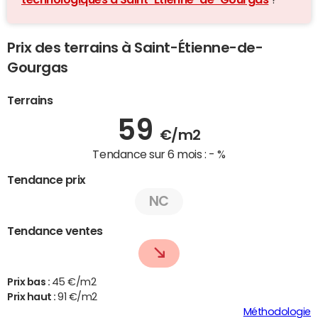
Prix des terrains à Saint-Étienne-de-
Gourgas
Terrains
59
€/m2
Tendance sur 6 mois :
- %
Tendance prix
NC
Tendance ventes
Prix bas :
45 €/m2
Prix haut :
91 €/m2
Méthodologie