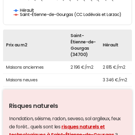
Hérault
Saint-Étienne-de-Gourgas (CC Lodévois et Larzac)
Saint-
Étienne-de-
Prix au m2
Hérault
Gourgas
(34700)
Maisons anciennes
2 196 €/m2
2 815 €/m2
Maisons neuves
3 346 €/m2
Risques naturels
Inondation, séisme, radon, seveso, sol argileux, feux
de forêt... quels sont les
risques naturels et
technologiques à Saint-Étienne-de-Gourgas
?