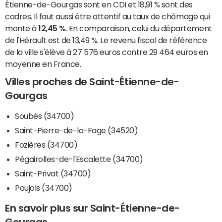
Étienne-de-Gourgas sont en CDI et 18,91 % sont des
cadres. Il faut aussi être attentif au taux de chômage qui
monte à
12,45 %
. En comparaison, celui du département
de l'Hérault est de 13,49 %. Le revenu fiscal de référence
de la ville s'élève à 27 576 euros contre 29 464 euros en
moyenne en France.
Villes proches de Saint-Étienne-de-
Gourgas
Soubès (34700)
Saint-Pierre-de-la-Fage (34520)
Fozières (34700)
Pégairolles-de-l'Escalette (34700)
Saint-Privat (34700)
Poujols (34700)
En savoir plus sur Saint-Étienne-de-