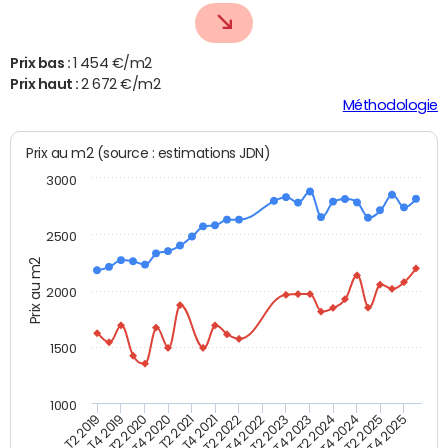
Prix bas :
1 454 €/m2
Prix haut :
2 672 €/m2
Méthodologie
Prix au m2 (source : estimations JDN)
3000
2500
Prix au m2
2000
1500
1000
T4 2021
T2 2025
T2 2019
T4 2022
T2 2020
T4 2023
T2 2021
T4 2024
T2 2022
T4 2025
T4 2019
T2 2023
T4 2020
T2 2024