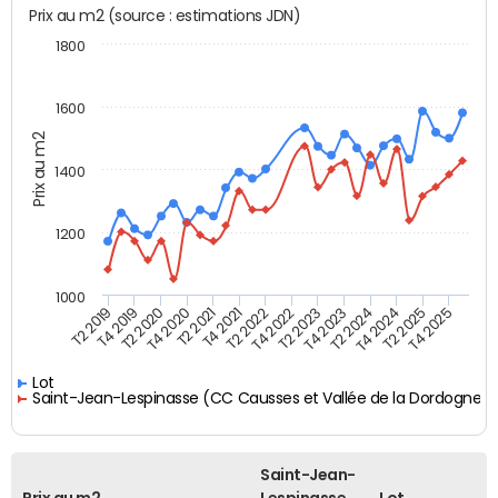
Prix au m2 (source : estimations JDN)
1800
1600
Prix au m2
1400
1200
1000
T4 2021
T2 2025
T2 2019
T4 2022
T2 2020
T4 2023
T2 2021
T4 2024
T2 2022
T4 2025
T4 2019
T2 2023
T4 2020
T2 2024
Lot
Saint-Jean-Lespinasse (CC Causses et Vallée de la Dordogne)
Saint-Jean-