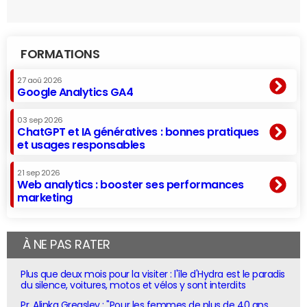
FORMATIONS
27 aoû 2026
Google Analytics GA4
03 sep 2026
ChatGPT et IA génératives : bonnes pratiques
et usages responsables
21 sep 2026
Web analytics : booster ses performances
marketing
À NE PAS RATER
Plus que deux mois pour la visiter : l'île d'Hydra est le paradis
du silence, voitures, motos et vélos y sont interdits
Pr. Alinka Greasley : "Pour les femmes de plus de 40 ans,