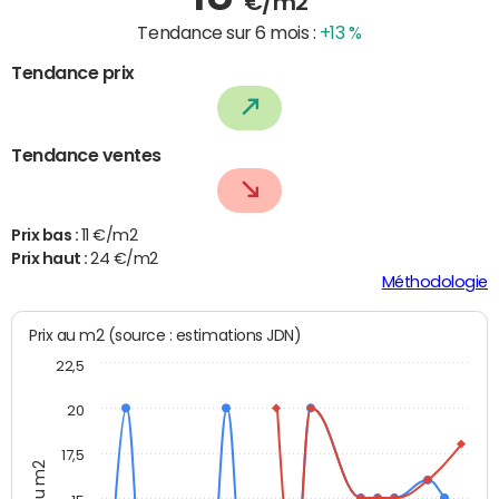
€/m2
Tendance sur 6 mois :
+13 %
Tendance prix
Tendance ventes
Prix bas :
11 €/m2
Prix haut :
24 €/m2
Méthodologie
Prix au m2 (source : estimations JDN)
22,5
20
17,5
Prix au m2