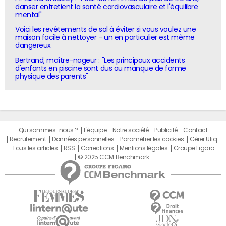
danser entretient la santé cardiovasculaire et l'équilibre
mental"
Voici les revêtements de sol à éviter si vous voulez une
maison facile à nettoyer - un en particulier est même
dangereux
Bertrand, maître-nageur : "Les principaux accidents
d'enfants en piscine sont dus au manque de forme
physique des parents"
Qui sommes-nous ?
L'équipe
Notre société
Publicité
Contact
Recrutement
Données personnelles
Paramétrer les cookies
Gérer Utiq
Tous les articles
RSS
Corrections
Mentions légales
Groupe Figaro
© 2025 CCM Benchmark