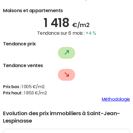
Maisons et appartements
1 418
€/m2
Tendance sur 6 mois :
+4 %
Tendance prix
Tendance ventes
Prix bas :
1 005 €/m2
Prix haut :
1 853 €/m2
Méthodologie
Evolution des prix immobiliers à Saint-Jean-
Lespinasse