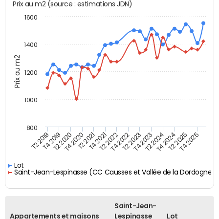
Prix au m2 (source : estimations JDN)
1600
1400
Prix au m2
1200
1000
800
T4 2021
T2 2025
T2 2019
T4 2022
T2 2020
T4 2023
T2 2021
T4 2024
T2 2022
T4 2025
T4 2019
T2 2023
T4 2020
T2 2024
Lot
Saint-Jean-Lespinasse (CC Causses et Vallée de la Dordogne)
Saint-Jean-
Appartements et maisons
Lespinasse
Lot