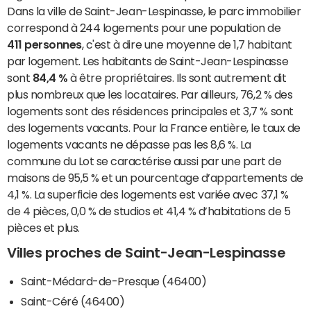
Dans la ville de Saint-Jean-Lespinasse, le parc immobilier
correspond à 244 logements pour une population de
411 personnes
, c'est à dire une moyenne de 1,7 habitant
par logement. Les habitants de Saint-Jean-Lespinasse
sont
84,4 %
à être propriétaires. Ils sont autrement dit
plus nombreux que les locataires. Par ailleurs, 76,2 % des
logements sont des résidences principales et 3,7 % sont
des logements vacants. Pour la France entière, le taux de
logements vacants ne dépasse pas les 8,6 %. La
commune du Lot se caractérise aussi par une part de
maisons de 95,5 % et un pourcentage d’appartements de
4,1 %. La superficie des logements est variée avec 37,1 %
de 4 pièces, 0,0 % de studios et 41,4 % d’habitations de 5
pièces et plus.
Villes proches de Saint-Jean-Lespinasse
Saint-Médard-de-Presque (46400)
Saint-Céré (46400)