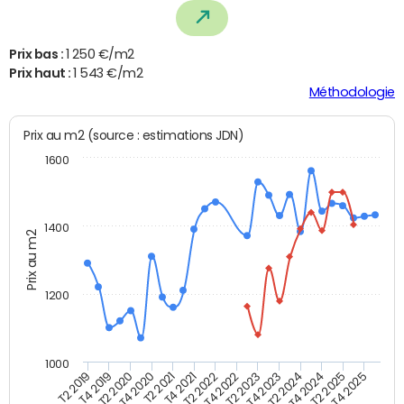
Prix bas :
1 250 €/m2
Prix haut :
1 543 €/m2
Méthodologie
Prix au m2 (source : estimations JDN)
1600
1400
Prix au m2
1200
1000
T4 2021
T2 2025
T2 2019
T4 2022
T2 2020
T4 2023
T2 2021
T4 2024
T2 2022
T4 2025
T4 2019
T2 2023
T4 2020
T2 2024