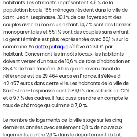
habitants. Les étudiants représentent 4,5 % de la
population locale. 185 ménages résident dans la ville de
Saint-Jean-Lespinasse. 30,1 % de ces foyers sont des
couples avec au moins un enfant, 14,7 % sont des familles
monoparentales et 55,1 % sont des couples sans enfant.
La gent féminine est plus représentée avec 50,1 % sur la
commune. Sa
dette publique
s'élève à 234 € par
habitant. Concernant les impôts locaux, les habitants
doivent verser d'un taux de 10,6 % de taxe d'habitation et
38,4 % de taxe foncière. Alors que le revenu fiscal de
référence est de 29 464 euros en France, il s'élève à
42 457 euros dans cette ville. Les habitants de la ville de
Saint-Jean-Lespinasse sont à 89,9 % des salariés en CDI
et à 9,7 % des cadres. Il faut aussi prendre en compte le
taux de chômage qui culmine à
7,0 %
.
Le nombre de logements de la ville stage sur les cinq
dernières années avec seulement 0,8 % de nouveaux
logements, contre 2,9 % dans le département du Lot.