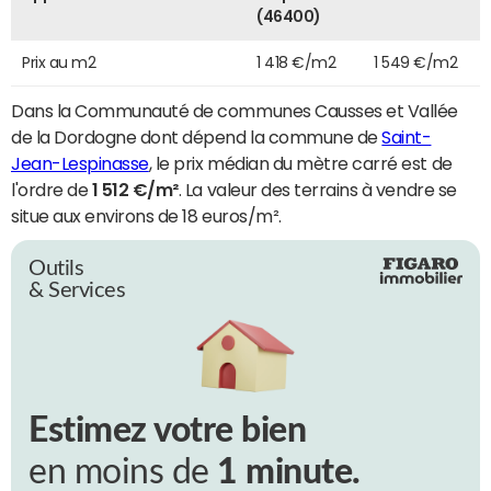
(46400)
Prix au m2
1 418 €/m2
1 549 €/m2
Dans la Communauté de communes Causses et Vallée
de la Dordogne dont dépend la commune de
Saint-
Jean-Lespinasse
, le prix médian du mètre carré est de
l'ordre de
1 512 €/m²
. La valeur des terrains à vendre se
situe aux environs de 18 euros/m².
Outils
& Services
Estimez votre bien
en moins de
1 minute.