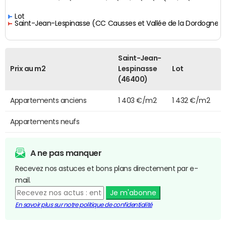
Lot
Saint-Jean-Lespinasse (CC Causses et Vallée de la Dordogne)
Saint-Jean-
Prix au m2
Lespinasse
Lot
(46400)
Appartements anciens
1 403 €/m2
1 432 €/m2
Appartements neufs
A ne pas manquer
Recevez nos astuces et bons plans directement par e-
mail.
Je m'abonne
En savoir plus sur notre politique de confidentialité