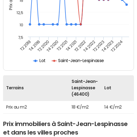
15
12,5
10
7,5
T4 2020
T2 2023
T2 2020
T4 2022
T4 2019
T2 2022
T2 2019
T4 2021
T2 2024
T2 2021
T4 2023
Lot
Saint-Jean-Lespinasse
Saint-Jean-
Terrains
Lespinasse
Lot
(46400)
Prix au m2
18 €/m2
14 €/m2
Prix immobiliers à Saint-Jean-Lespinasse
et dans les villes proches