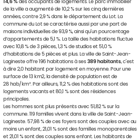
14,6 %
des occupants de logements. Le parc immobilier
de la ville a augmenté de 10,2 % sur les cinq dernières
années, contre 2,9 % dans le département du Lot. La
commune du Lot se caractérise aussi par une part de
maisons individuelles de 93,9 %, ainsi qu'un pourcentage
d’appartements de 5,1 %. La taille des habitations fluctue
avec 10,8 % de 3 pièces, 1,3 % de studios et 51,0 %
d’habitations de 5 pièces et plus. La ville de Saint-Jean-
Lagineste offre 196 habitations à ses
389 habitants
, c'est
à dire 2,0 habitant par logement en moyenne. Pour une
surface de 13 km2, la densité de population est de
28 hab/km². Par ailleurs, 11,2 % des habitations sont des
logements vacants et 80,1 % sont des résidences
principales.
Les hommes sont plus présents avec 51,82 % sur la
commune. 119 familles vivent dans la ville de Saint-Jean-
Lagineste. 57,98 % de ces foyers sont des couples avec au
moins un enfant, 21,01 % sont des familles monoparentales
et 21,01 % sont des couples sans enfant. Les habitants de