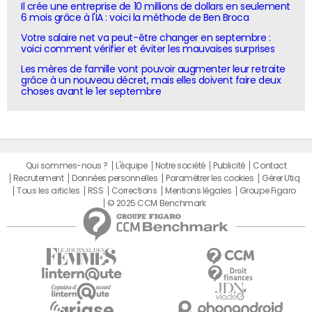
Il crée une entreprise de 10 millions de dollars en seulement
6 mois grâce à l'IA : voici la méthode de Ben Broca
Votre salaire net va peut-être changer en septembre :
voici comment vérifier et éviter les mauvaises surprises
Les mères de famille vont pouvoir augmenter leur retraite
grâce à un nouveau décret, mais elles doivent faire deux
choses avant le 1er septembre
Qui sommes-nous ?
L'équipe
Notre société
Publicité
Contact
Recrutement
Données personnelles
Paramétrer les cookies
Gérer Utiq
Tous les articles
RSS
Corrections
Mentions légales
Groupe Figaro
© 2025 CCM Benchmark