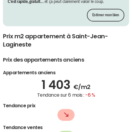
C’est rapide, gratuit…
et ça peut clairement valoir le coup.
Estimer mon bien
Prix m2 appartement à Saint-Jean-
Lagineste
Prix des appartements anciens
Appartements anciens
1 403
€/m2
Tendance sur 6 mois :
-6 %
Tendance prix
Tendance ventes