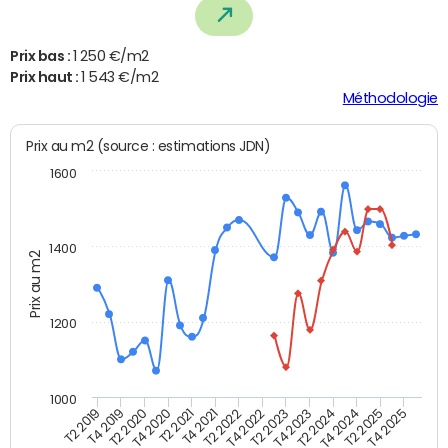
Prix bas :
1 250 €/m2
Prix haut :
1 543 €/m2
Méthodologie
Prix au m2 (source : estimations JDN)
1600
1400
Prix au m2
1200
1000
T4 2021
T2 2025
T2 2019
T4 2022
T2 2020
T4 2023
T2 2021
T4 2024
T2 2022
T4 2025
T4 2019
T2 2023
T4 2020
T2 2024