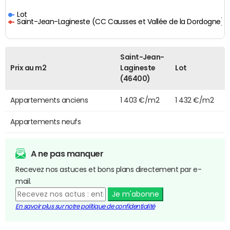
Lot
Saint-Jean-Lagineste (CC Causses et Vallée de la Dordogne)
Saint-Jean-
Prix au m2
Lagineste
Lot
(46400)
Appartements anciens
1 403 €/m2
1 432 €/m2
Appartements neufs
A ne pas manquer
Recevez nos astuces et bons plans directement par e-
mail.
Je m'abonne
En savoir plus sur notre politique de confidentialité