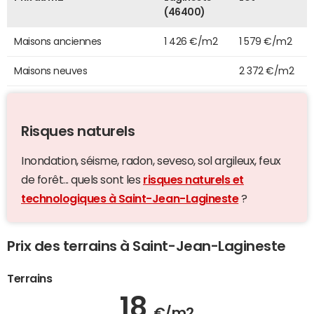
(46400)
Maisons anciennes
1 426 €/m2
1 579 €/m2
Maisons neuves
2 372 €/m2
Risques naturels
Inondation, séisme, radon, seveso, sol argileux, feux
de forêt... quels sont les
risques naturels et
technologiques à Saint-Jean-Lagineste
?
Prix des terrains à Saint-Jean-Lagineste
Terrains
18
€/m2