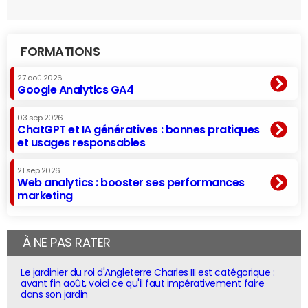
FORMATIONS
27 aoû 2026
Google Analytics GA4
03 sep 2026
ChatGPT et IA génératives : bonnes pratiques
et usages responsables
21 sep 2026
Web analytics : booster ses performances
marketing
À NE PAS RATER
Le jardinier du roi d'Angleterre Charles III est catégorique :
avant fin août, voici ce qu'il faut impérativement faire
dans son jardin