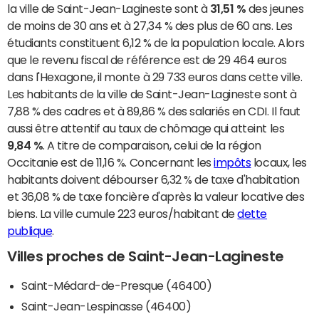
la ville de Saint-Jean-Lagineste sont à
31,51 %
des jeunes
de moins de 30 ans et à 27,34 % des plus de 60 ans. Les
étudiants constituent 6,12 % de la population locale. Alors
que le revenu fiscal de référence est de 29 464 euros
dans l'Hexagone, il monte à 29 733 euros dans cette ville.
Les habitants de la ville de Saint-Jean-Lagineste sont à
7,88 % des cadres et à 89,86 % des salariés en CDI. Il faut
aussi être attentif au taux de chômage qui atteint les
9,84 %
. A titre de comparaison, celui de la région
Occitanie est de 11,16 %. Concernant les
impôts
locaux, les
habitants doivent débourser 6,32 % de taxe d'habitation
et 36,08 % de taxe foncière d'après la valeur locative des
biens. La ville cumule 223 euros/habitant de
dette
publique
.
Villes proches de Saint-Jean-Lagineste
Saint-Médard-de-Presque (46400)
Saint-Jean-Lespinasse (46400)