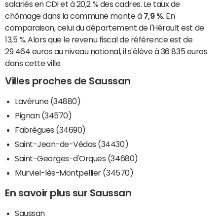
salariés en CDI et à 20,2 % des cadres. Le taux de
chômage dans la commune monte à
7,9 %
. En
comparaison, celui du département de l'Hérault est de
13,5 %. Alors que le revenu fiscal de référence est de
29 464 euros au niveau national, il s'élève à 36 835 euros
dans cette ville.
Villes proches de Saussan
Lavérune (34880)
Pignan (34570)
Fabrègues (34690)
Saint-Jean-de-Védas (34430)
Saint-Georges-d'Orques (34680)
Murviel-lès-Montpellier (34570)
En savoir plus sur Saussan
Saussan