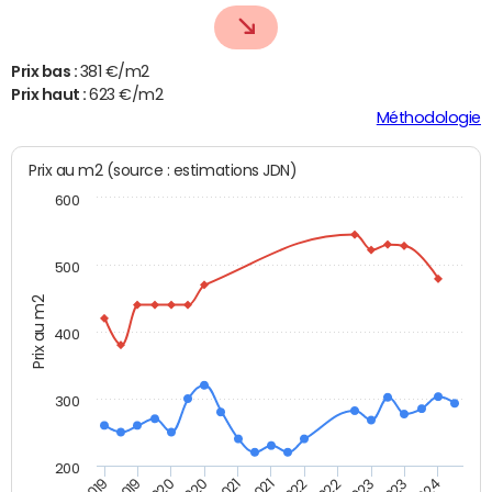
Prix bas :
381 €/m2
Prix haut :
623 €/m2
Méthodologie
Prix au m2 (source : estimations JDN)
600
500
Prix au m2
400
300
200