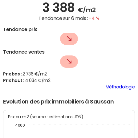
3 388
€/m2
Tendance sur 6 mois :
-4 %
Tendance prix
Tendance ventes
Prix bas :
2 736 €/m2
Prix haut :
4 034 €/m2
Méthodologie
Evolution des prix immobiliers à Saussan
Prix au m2 (source : estimations JDN)
4000