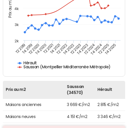
Prix au m2
4k
3k
2k
T4 2021
T2 2025
T2 2021
T4 2024
T4 2020
T2 2024
T2 2020
T4 2023
T4 2019
T2 2023
T2 2019
T4 2022
T2 2022
T4 2025
Hérault
Saussan (Montpellier Méditerranée Métropole)
Saussan
Prix au m2
Hérault
(34570)
Maisons anciennes
3 669 €/m2
2 815 €/m2
Maisons neuves
4 151 €/m2
3 346 €/m2