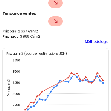
Tendance ventes
Prix bas :
2 667 €/m2
Prix haut :
3 966 €/m2
Méthodologie
Prix au m2 (source : estimations JDN)
3750
3500
Prix au m2
3250
3000
2750