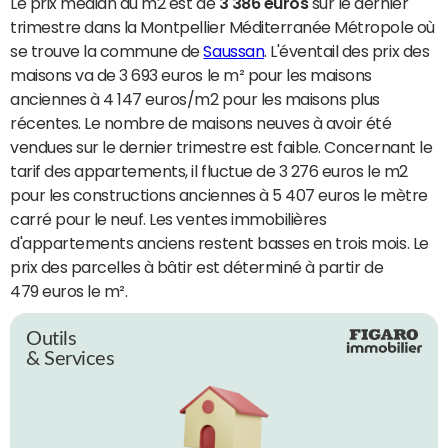
Le prix médian du m2 est de
3 386 euros
sur le dernier
trimestre dans la Montpellier Méditerranée Métropole où
se trouve la commune de
Saussan
. L'éventail des prix des
maisons va de 3 693 euros le m² pour les maisons
anciennes à 4 147 euros/m2 pour les maisons plus
récentes. Le nombre de maisons neuves à avoir été
vendues sur le dernier trimestre est faible. Concernant le
tarif des appartements, il fluctue de 3 276 euros le m2
pour les constructions anciennes à 5 407 euros le mètre
carré pour le neuf. Les ventes immobilières
d'appartements anciens restent basses en trois mois. Le
prix des parcelles à bâtir est déterminé à partir de
479 euros le m².
Outils
& Services