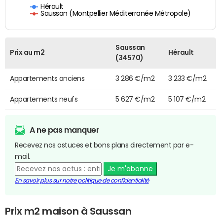
Hérault
Saussan (Montpellier Méditerranée Métropole)
Saussan
Prix au m2
Hérault
(34570)
Appartements anciens
3 286 €/m2
3 233 €/m2
Appartements neufs
5 627 €/m2
5 107 €/m2
A ne pas manquer
Recevez nos astuces et bons plans directement par e-
mail.
Je m'abonne
En savoir plus sur notre politique de confidentialité
Prix m2 maison à Saussan