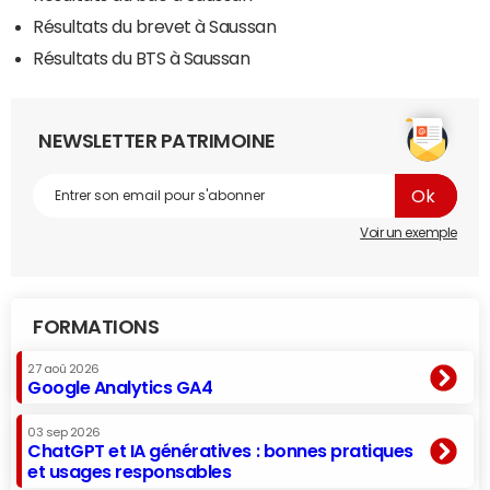
Résultats du brevet à Saussan
Résultats du BTS à Saussan
NEWSLETTER PATRIMOINE
Voir un exemple
FORMATIONS
27 aoû 2026
Google Analytics GA4
03 sep 2026
ChatGPT et IA génératives : bonnes pratiques
et usages responsables