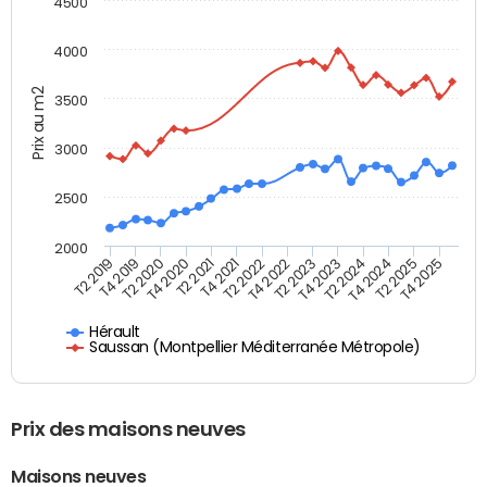
4500
4000
Prix au m2
3500
3000
2500
2000
T4 2021
T2 2025
T2 2020
T4 2023
T2 2022
T4 2025
T4 2020
T2 2024
T2 2019
T4 2022
T2 2021
T4 2024
T4 2019
T2 2023
Hérault
Saussan (Montpellier Méditerranée Métropole)
Prix des maisons neuves
Maisons neuves