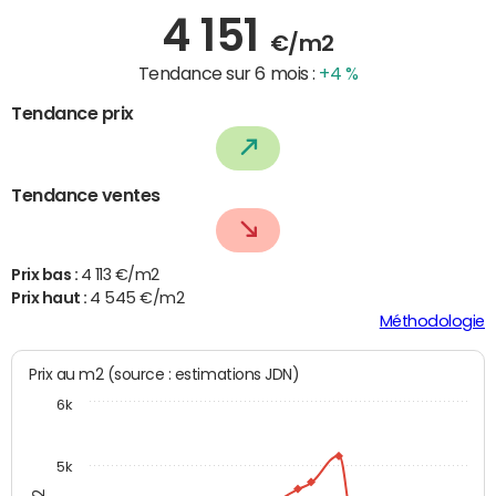
4 151
€/m2
Tendance sur 6 mois :
+4 %
Tendance prix
Tendance ventes
Prix bas :
4 113 €/m2
Prix haut :
4 545 €/m2
Méthodologie
Prix au m2 (source : estimations JDN)
6k
5k