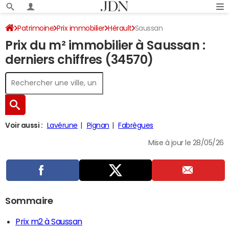
Patrimoine
Prix immobilier
Hérault
Saussan
Prix du m² immobilier à Saussan :
derniers chiffres (34570)
Voir aussi :
Lavérune
Pignan
Fabrègues
Mise à jour le 28/05/26
Sommaire
Prix m2 à Saussan