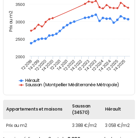
3500
Prix au m2
3000
2500
2000
T4 2021
T2 2025
T2 2020
T4 2023
T2 2022
T4 2025
T4 2020
T2 2024
T2 2019
T4 2022
T2 2021
T4 2024
T4 2019
T2 2023
Hérault
Saussan (Montpellier Méditerranée Métropole)
Saussan
Appartements et maisons
Hérault
(34570)
Prix au m2
3 388 €/m2
3 058 €/m2