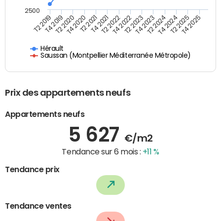
2500
T4 2021
T2 2025
T2 2020
T4 2023
T2 2022
T4 2025
T4 2020
T2 2024
T2 2019
T4 2022
T2 2021
T4 2024
T4 2019
T2 2023
Hérault
Saussan (Montpellier Méditerranée Métropole)
Prix des appartements neufs
Appartements neufs
5 627
€/m2
Tendance sur 6 mois :
+11 %
Tendance prix
Tendance ventes