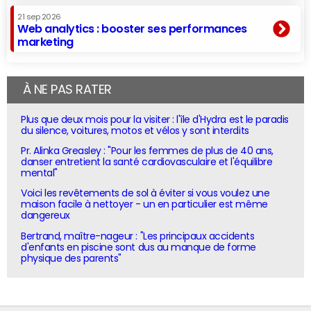
21 sep 2026
Web analytics : booster ses performances
marketing
À NE PAS RATER
Plus que deux mois pour la visiter : l'île d'Hydra est le paradis
du silence, voitures, motos et vélos y sont interdits
Pr. Alinka Greasley : "Pour les femmes de plus de 40 ans,
danser entretient la santé cardiovasculaire et l'équilibre
mental"
Voici les revêtements de sol à éviter si vous voulez une
maison facile à nettoyer - un en particulier est même
dangereux
Bertrand, maître-nageur : "Les principaux accidents
d'enfants en piscine sont dus au manque de forme
physique des parents"