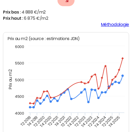
Prix bas :
4 888 €/m2
Prix haut :
6 875 €/m2
Méthodologie
Prix au m2 (source : estimations JDN)
6000
5500
Prix au m2
5000
4500
4000
T4 2021
T2 2025
T4 2019
T2 2023
T2 2021
T4 2024
T2 2019
T4 2022
T4 2020
T2 2024
T2 2022
T4 2025
T2 2020
T4 2023