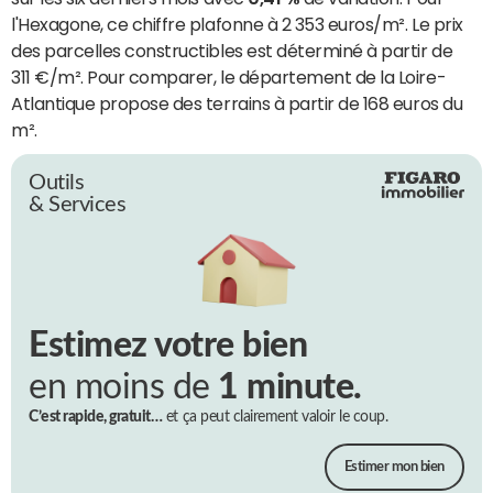
l'Hexagone, ce chiffre plafonne à 2 353 euros/m². Le prix
des parcelles constructibles est déterminé à partir de
311 €/m². Pour comparer, le département de la Loire-
Atlantique propose des terrains à partir de 168 euros du
m².
Outils
& Services
Estimez votre bien
en moins de
1 minute.
C’est rapide, gratuit…
et ça peut clairement valoir le coup.
Estimer mon bien