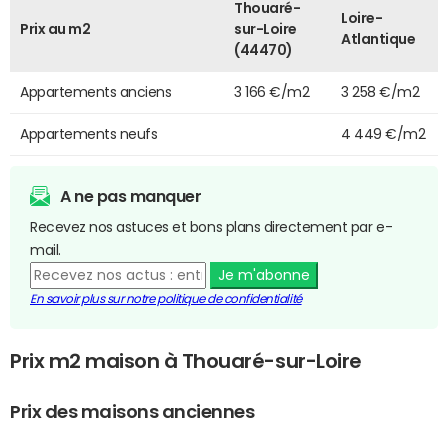
Thouaré-
Loire-
Prix au m2
sur-Loire
Atlantique
(44470)
Appartements anciens
3 166 €/m2
3 258 €/m2
Appartements neufs
4 449 €/m2
A ne pas manquer
Recevez nos astuces et bons plans directement par e-
mail.
Je m'abonne
En savoir plus sur notre politique de confidentialité
Prix m2 maison à Thouaré-sur-Loire
Prix des maisons anciennes