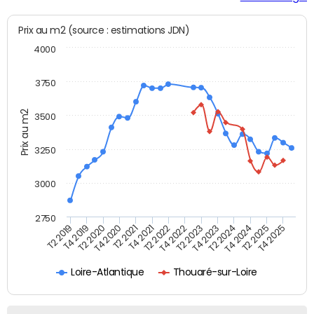
Prix au m2 (source : estimations JDN)
4000
3750
Prix au m2
3500
3250
3000
2750
T4 2021
T2 2025
T2 2021
T4 2024
T4 2020
T2 2024
T2 2020
T4 2023
T4 2019
T2 2023
T2 2019
T4 2022
T2 2022
T4 2025
Loire-Atlantique
Thouaré-sur-Loire