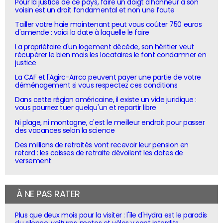
Pour la justice de ce pays, faire un doigt d'honneur à son
voisin est un droit fondamental et non une faute
Tailler votre haie maintenant peut vous coûter 750 euros
d'amende : voici la date à laquelle le faire
La propriétaire d'un logement décède, son héritier veut
récupérer le bien mais les locataires le font condamner en
justice
La CAF et l'Agirc-Arrco peuvent payer une partie de votre
déménagement si vous respectez ces conditions
Dans cette région américaine, il existe un vide juridique :
vous pourriez tuer quelqu'un et repartir libre
Ni plage, ni montagne, c'est le meilleur endroit pour passer
des vacances selon la science
Des millions de retraités vont recevoir leur pension en
retard : les caisses de retraite dévoilent les dates de
versement
À NE PAS RATER
Plus que deux mois pour la visiter : l'île d'Hydra est le paradis