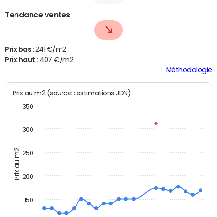
Tendance ventes
Prix bas :
241 €/m2
Prix haut :
407 €/m2
Méthodologie
Prix au m2 (source : estimations JDN)
350
300
Prix au m2
250
200
150