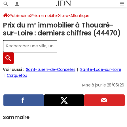
Patrimoine
Prix immobilier
Loire-Atlantique
Prix du m² immobilier à Thouaré-
Thouaré-sur-Loire
sur-Loire : derniers chiffres (44470)
Voir aussi :
Saint-Julien-de-Concelles
Sainte-Luce-sur-Loire
Carquefou
Mise à jour le 28/05/26
Sommaire