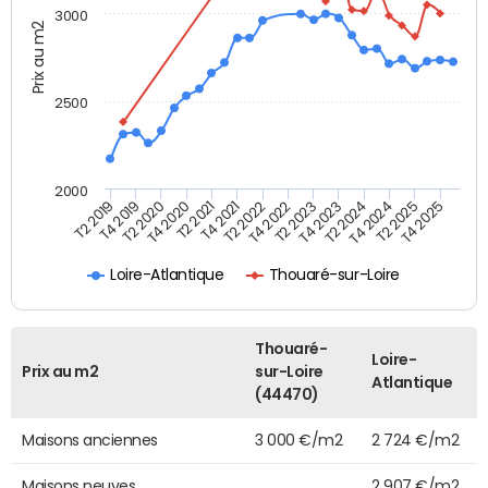
3000
Prix au m2
2500
2000
T4 2021
T2 2025
T2 2020
T4 2023
T2 2022
T4 2025
T4 2020
T2 2024
T2 2019
T4 2022
T2 2021
T4 2024
T4 2019
T2 2023
Loire-Atlantique
Thouaré-sur-Loire
Thouaré-
Loire-
Prix au m2
sur-Loire
Atlantique
(44470)
Maisons anciennes
3 000 €/m2
2 724 €/m2
Maisons neuves
2 907 €/m2