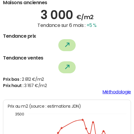
Maisons anciennes
3 000
€/m2
Tendance sur 6 mois :
+5 %
Tendance prix
Tendance ventes
Prix bas :
2 812 €/m2
Prix haut :
3 167 €/m2
Méthodologie
Prix au m2 (source : estimations JDN)
3500