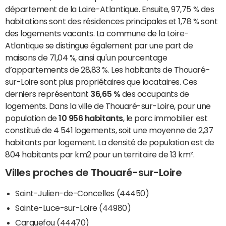
département de la Loire-Atlantique. Ensuite, 97,75 % des
habitations sont des résidences principales et 1,78 % sont
des logements vacants. La commune de la Loire-
Atlantique se distingue également par une part de
maisons de 71,04 %, ainsi qu'un pourcentage
d’appartements de 28,83 %. Les habitants de Thouaré-
sur-Loire sont plus propriétaires que locataires. Ces
derniers représentant
36,65 %
des occupants de
logements. Dans la ville de Thouaré-sur-Loire, pour une
population de
10 956 habitants
, le parc immobilier est
constitué de 4 541 logements, soit une moyenne de 2,37
habitants par logement. La densité de population est de
804 habitants par km2 pour un territoire de 13 km².
Villes proches de Thouaré-sur-Loire
Saint-Julien-de-Concelles (44450)
Sainte-Luce-sur-Loire (44980)
Carquefou (44470)