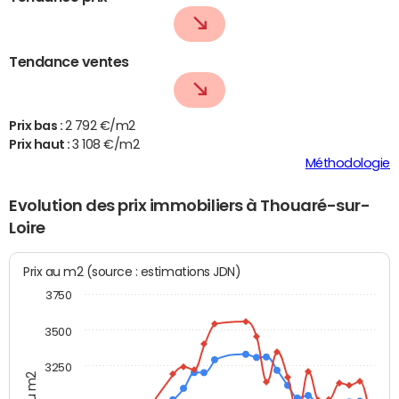
Tendance ventes
Prix bas :
2 792 €/m2
Prix haut :
3 108 €/m2
Méthodologie
Evolution des prix immobiliers à Thouaré-sur-
Loire
Prix au m2 (source : estimations JDN)
3750
3500
3250