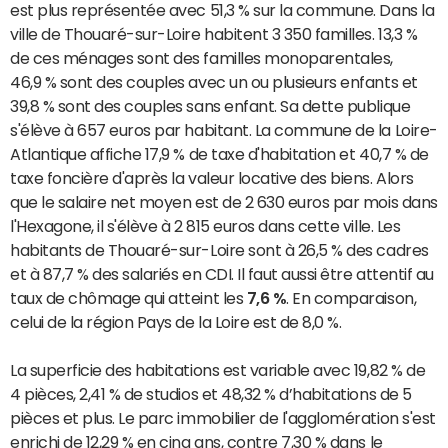
est plus représentée avec 51,3 % sur la commune. Dans la
ville de Thouaré-sur-Loire habitent 3 350 familles. 13,3 %
de ces ménages sont des familles monoparentales,
46,9 % sont des couples avec un ou plusieurs enfants et
39,8 % sont des couples sans enfant. Sa dette publique
s'élève à 657 euros par habitant. La commune de la Loire-
Atlantique affiche 17,9 % de taxe d'habitation et 40,7 % de
taxe foncière d'après la valeur locative des biens. Alors
que le salaire net moyen est de 2 630 euros par mois dans
l'Hexagone, il s'élève à 2 815 euros dans cette ville. Les
habitants de Thouaré-sur-Loire sont à 26,5 % des cadres
et à 87,7 % des salariés en CDI. Il faut aussi être attentif au
taux de chômage qui atteint les
7,6 %
. En comparaison,
celui de la région Pays de la Loire est de 8,0 %.
La superficie des habitations est variable avec 19,82 % de
4 pièces, 2,41 % de studios et 48,32 % d’habitations de 5
pièces et plus. Le parc immobilier de l'agglomération s'est
enrichi de 12,29 % en cinq ans, contre 7,30 % dans le