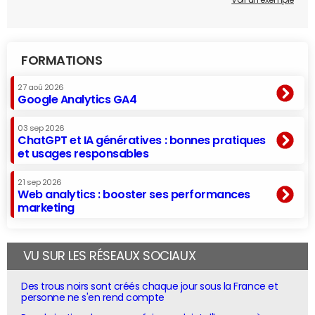
Voir un exemple
FORMATIONS
27 aoû 2026
Google Analytics GA4
03 sep 2026
ChatGPT et IA génératives : bonnes pratiques
et usages responsables
21 sep 2026
Web analytics : booster ses performances
marketing
VU SUR LES RÉSEAUX SOCIAUX
Des trous noirs sont créés chaque jour sous la France et
personne ne s'en rend compte