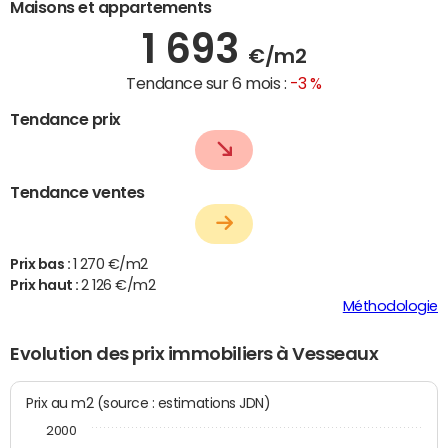
Maisons et appartements
1 693
€/m2
Tendance sur 6 mois :
-3 %
Tendance prix
Tendance ventes
Prix bas :
1 270 €/m2
Prix haut :
2 126 €/m2
Méthodologie
Evolution des prix immobiliers à Vesseaux
Prix au m2 (source : estimations JDN)
2000