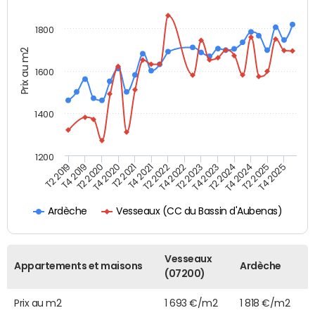
1800
Prix au m2
1600
1400
1200
T4 2021
T2 2025
T2 2019
T4 2022
T2 2020
T4 2023
T2 2021
T4 2024
T2 2022
T4 2025
T4 2019
T2 2023
T4 2020
T2 2024
Vesseaux (CC du Bassin d'Aubenas)
Ardèche
Vesseaux
Appartements et maisons
Ardèche
(07200)
Prix au m2
1 693 €/m2
1 818 €/m2