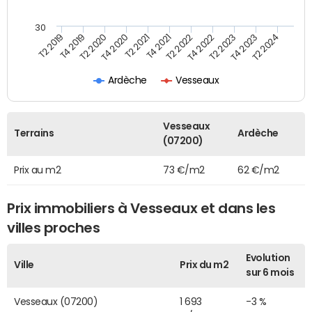
30
T2 2019
T4 2019
T2 2020
T4 2020
T2 2021
T4 2021
T2 2022
T4 2022
T2 2023
T4 2023
T2 2024
Ardèche
Vesseaux
Vesseaux
Terrains
Ardèche
(07200)
Prix au m2
73 €/m2
62 €/m2
Prix immobiliers à Vesseaux et dans les
villes proches
Evolution
Ville
Prix du m2
sur 6 mois
Vesseaux (07200)
1 693
-3 %