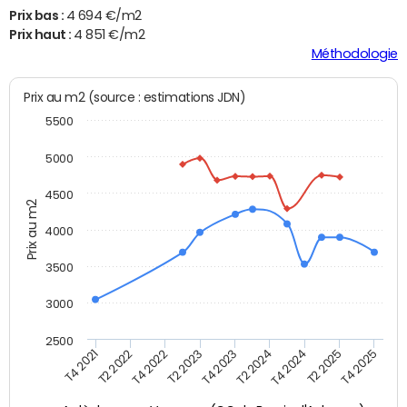
Prix bas :
4 694 €/m2
Prix haut :
4 851 €/m2
Méthodologie
Prix au m2 (source : estimations JDN)
5500
5000
4500
Prix au m2
4000
3500
3000
2500
T4 2023
T4 2024
T2 2022
T4 2025
T2 2023
T2 2024
T4 2021
T2 2025
T4 2022