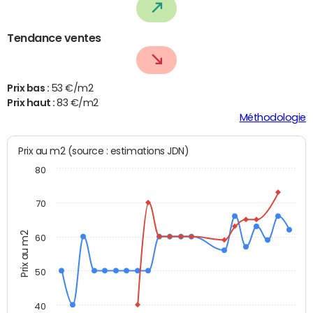
Tendance ventes
Prix bas :
53 €/m2
Prix haut :
83 €/m2
Méthodologie
Prix au m2 (source : estimations JDN)
80
70
Prix au m2
60
50
40