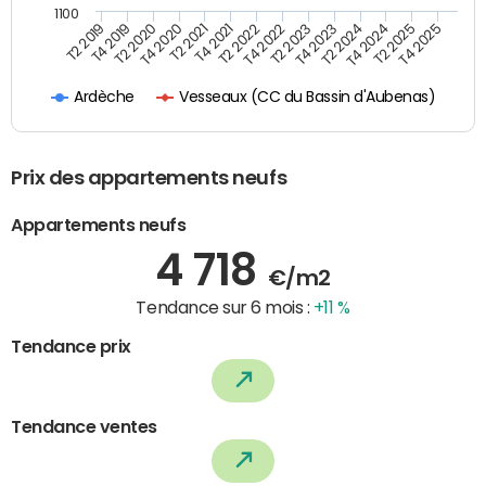
1100
T4 2021
T2 2025
T2 2021
T4 2024
T4 2020
T2 2024
T2 2020
T4 2023
T4 2019
T2 2023
T2 2019
T4 2022
T2 2022
T4 2025
Vesseaux (CC du Bassin d'Aubenas)
Ardèche
Prix des appartements neufs
Appartements neufs
4 718
€/m2
Tendance sur 6 mois :
+11 %
Tendance prix
Tendance ventes