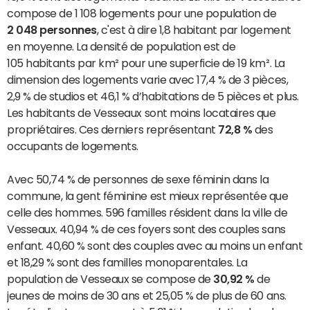
compose de 1 108 logements pour une population de
2 048 personnes
, c'est à dire 1,8 habitant par logement
en moyenne. La densité de population est de
105 habitants par km² pour une superficie de 19 km². La
dimension des logements varie avec 17,4 % de 3 pièces,
2,9 % de studios et 46,1 % d’habitations de 5 pièces et plus.
Les habitants de Vesseaux sont moins locataires que
propriétaires. Ces derniers représentant
72,8 %
des
occupants de logements.
Avec 50,74 % de personnes de sexe féminin dans la
commune, la gent féminine est mieux représentée que
celle des hommes. 596 familles résident dans la ville de
Vesseaux. 40,94 % de ces foyers sont des couples sans
enfant. 40,60 % sont des couples avec au moins un enfant
et 18,29 % sont des familles monoparentales. La
population de Vesseaux se compose de
30,92 %
de
jeunes de moins de 30 ans et 25,05 % de plus de 60 ans.