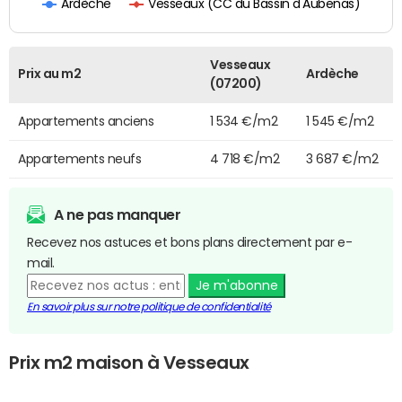
Vesseaux (CC du Bassin d'Aubenas)
Ardèche
Vesseaux
Prix au m2
Ardèche
(07200)
Appartements anciens
1 534 €/m2
1 545 €/m2
Appartements neufs
4 718 €/m2
3 687 €/m2
A ne pas manquer
Recevez nos astuces et bons plans directement par e-
mail.
Je m'abonne
En savoir plus sur notre politique de confidentialité
Prix m2 maison à Vesseaux