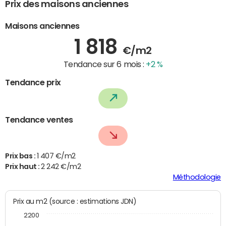
Prix des maisons anciennes
Maisons anciennes
1 818
€/m2
Tendance sur 6 mois :
+2 %
Tendance prix
Tendance ventes
Prix bas :
1 407 €/m2
Prix haut :
2 242 €/m2
Méthodologie
Prix au m2 (source : estimations JDN)
2200