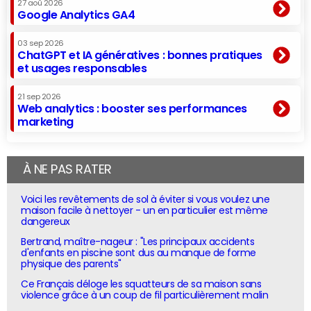
27 aoû 2026
Google Analytics GA4
03 sep 2026
ChatGPT et IA génératives : bonnes pratiques
et usages responsables
21 sep 2026
Web analytics : booster ses performances
marketing
À NE PAS RATER
Voici les revêtements de sol à éviter si vous voulez une
maison facile à nettoyer - un en particulier est même
dangereux
Bertrand, maître-nageur : "Les principaux accidents
d'enfants en piscine sont dus au manque de forme
physique des parents"
Ce Français déloge les squatteurs de sa maison sans
violence grâce à un coup de fil particulièrement malin