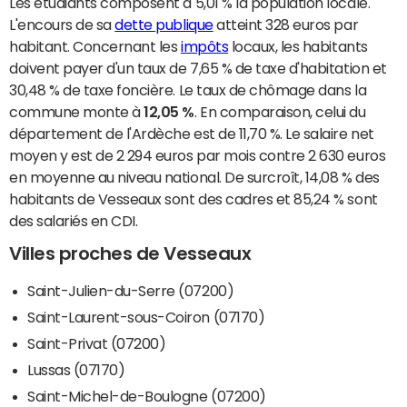
Les étudiants composent à 5,01 % la population locale.
L'encours de sa
dette publique
atteint 328 euros par
habitant. Concernant les
impôts
locaux, les habitants
doivent payer d'un taux de 7,65 % de taxe d'habitation et
30,48 % de taxe foncière. Le taux de chômage dans la
commune monte à
12,05 %
. En comparaison, celui du
département de l'Ardèche est de 11,70 %. Le salaire net
moyen y est de 2 294 euros par mois contre 2 630 euros
en moyenne au niveau national. De surcroît, 14,08 % des
habitants de Vesseaux sont des cadres et 85,24 % sont
des salariés en CDI.
Villes proches de Vesseaux
Saint-Julien-du-Serre (07200)
Saint-Laurent-sous-Coiron (07170)
Saint-Privat (07200)
Lussas (07170)
Saint-Michel-de-Boulogne (07200)