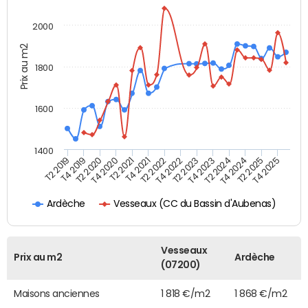
2000
Prix au m2
1800
1600
1400
T2 2019
T4 2019
T2 2020
T4 2020
T2 2021
T4 2021
T2 2022
T4 2022
T2 2023
T4 2023
T2 2024
T4 2024
T2 2025
T4 2025
Vesseaux (CC du Bassin d'Aubenas)
Ardèche
Vesseaux
Prix au m2
Ardèche
(07200)
Maisons anciennes
1 818 €/m2
1 868 €/m2