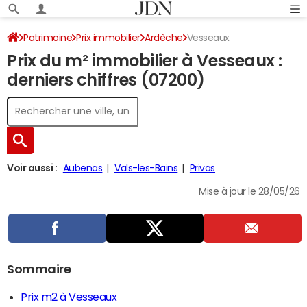
Patrimoine
Prix immobilier
Ardèche
Vesseaux
Prix du m² immobilier à Vesseaux :
derniers chiffres (07200)
Voir aussi :
Aubenas
Vals-les-Bains
Privas
Mise à jour le 28/05/26
Sommaire
Prix m2 à Vesseaux