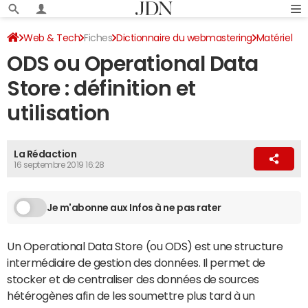
Web & Tech
Fiches
Dictionnaire du webmastering
Matériel
ODS ou Operational Data
Store : définition et
utilisation
La Rédaction
16 septembre 2019 16:28
Je m'abonne aux Infos à ne pas rater
Un Operational Data Store (ou ODS) est une structure
intermédiaire de gestion des données. Il permet de
stocker et de centraliser des données de sources
hétérogènes afin de les soumettre plus tard à un