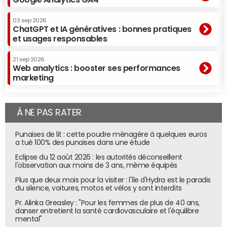
03 sep 2026
ChatGPT et IA génératives : bonnes pratiques
et usages responsables
21 sep 2026
Web analytics : booster ses performances
marketing
À NE PAS RATER
Punaises de lit : cette poudre ménagère à quelques euros
a tué 100% des punaises dans une étude
Eclipse du 12 août 2026 : les autorités déconseillent
l'observation aux moins de 3 ans, même équipés
Plus que deux mois pour la visiter : l'île d'Hydra est le paradis
du silence, voitures, motos et vélos y sont interdits
Pr. Alinka Greasley : "Pour les femmes de plus de 40 ans,
danser entretient la santé cardiovasculaire et l'équilibre
mental"