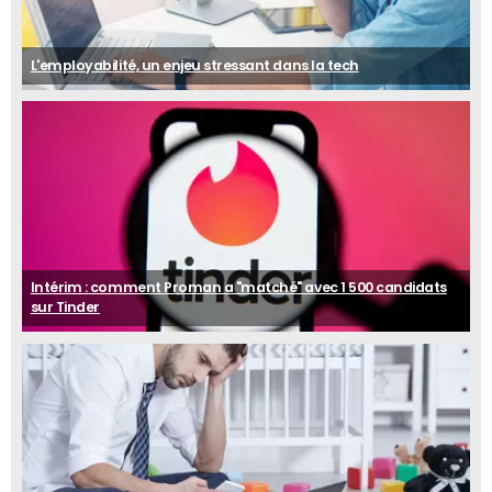
L'employabilité, un enjeu stressant dans la tech
Intérim : comment Proman a "matché" avec 1 500 candidats
sur Tinder