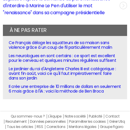
d'interdire à Marine Le Pen d'utiliser le mot
"renaissance" dans sa campagne présidentielle
À NE PAS RATER
Ce Français déloge les squatteurs de sa maison sans
violence grâce à un coup de fil particulièrement malin
Les neurologues en sont certains : ce sport est excellent
pour le cerveau et quelques minutes régulières suffisent
Le jardinier du roi d'Angleterre Charles III est catégorique :
avant fin août, voici ce qu'il faut impérativement faire
dans son jardin
Il crée une entreprise de 10 millions de dollars en seulement
6 mois grâce à l'IA : voici la méthode de Ben Broca
Qui sommes-nous ?
L'équipe
Notre société
Publicité
Contact
Recrutement
Données personnelles
Paramétrer les cookies
Gérer Utiq
Tous les articles
RSS
Corrections
Mentions légales
Groupe Figaro