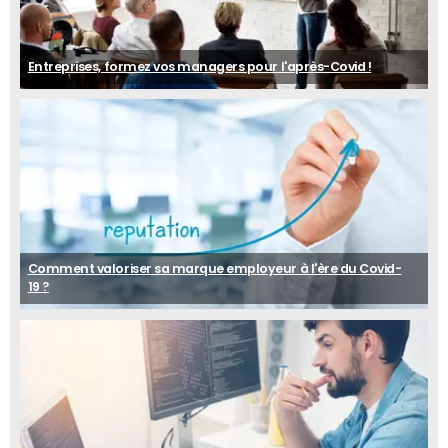
Entreprises, formez vos managers pour l'après-Covid !
Comment valoriser sa marque employeur à l'ère du Covid-
19 ?