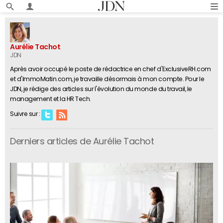
Aurélie Tachot
JDN
Après avoir occupé le poste de rédactrice en chef d'ExclusiveRH.com
et d'ImmoMatin.com, je travaille désormais à mon compte. Pour le
JDN, je rédige des articles sur l'évolution du monde du travail, le
management et la HR Tech.
Suivre sur :
Derniers articles de Aurélie Tachot