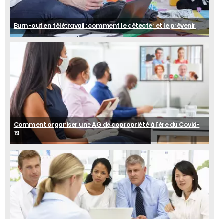
Burn-out en télétravail : comment le détecter et le prévenir
Comment organiser une AG de copropriété à l'ère du Covid-
19