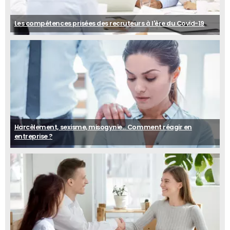
Les compétences prisées des recruteurs à l'ère du Covid-19
Harcèlement, sexisme, misogynie... Comment réagir en
entreprise ?