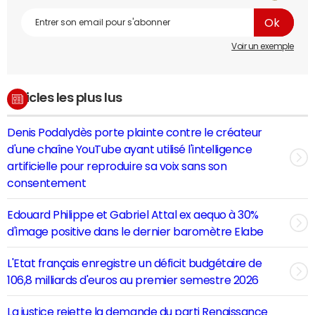
Voir un exemple
Articles les plus lus
Denis Podalydès porte plainte contre le créateur
d'une chaîne YouTube ayant utilisé l'intelligence
artificielle pour reproduire sa voix sans son
consentement
Edouard Philippe et Gabriel Attal ex aequo à 30%
d'image positive dans le dernier baromètre Elabe
L'Etat français enregistre un déficit budgétaire de
106,8 milliards d'euros au premier semestre 2026
La justice rejette la demande du parti Renaissance