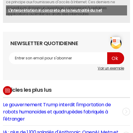
ce principe aux fournisseurs d'accès à Internet. Ces derniers ne
doivent pas donner un avantage commercial à certaines
L'interprétation in concreto de la neutralité du net
applications ou limiter les droits des internautes.
NEWSLETTER QUOTIDIENNE
Voir un exemple
Articles les plus lus
Le gouvernement Trump interdit l'importation de
robots humanoïdes et quadrupèdes fabriqués à
l'étranger
IA : plus de 1 100 salariés d'Anthropic, OpenAI, Meta et