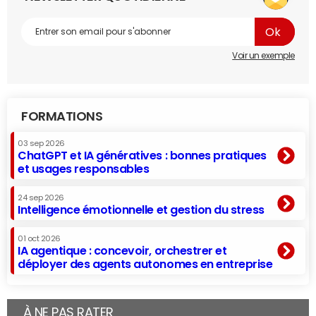
Voir un exemple
FORMATIONS
03 sep 2026
ChatGPT et IA génératives : bonnes pratiques
et usages responsables
24 sep 2026
Intelligence émotionnelle et gestion du stress
01 oct 2026
IA agentique : concevoir, orchestrer et
déployer des agents autonomes en entreprise
À NE PAS RATER