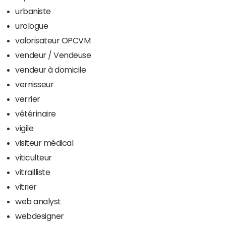
urbaniste
urologue
valorisateur OPCVM
vendeur / Vendeuse
vendeur à domicile
vernisseur
verrier
vétérinaire
vigile
visiteur médical
viticulteur
vitrailliste
vitrier
web analyst
webdesigner