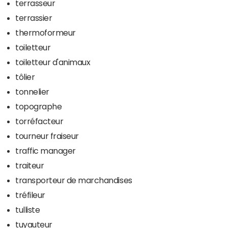
terrasseur
terrassier
thermoformeur
toiletteur
toiletteur d'animaux
tôlier
tonnelier
topographe
torréfacteur
tourneur fraiseur
traffic manager
traiteur
transporteur de marchandises
tréfileur
tulliste
tuyauteur