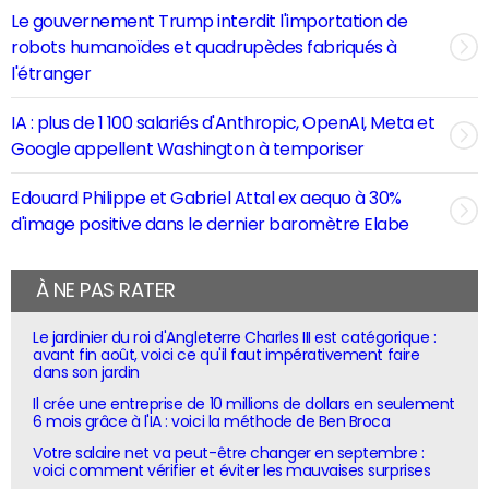
Le gouvernement Trump interdit l'importation de
robots humanoïdes et quadrupèdes fabriqués à
l'étranger
IA : plus de 1 100 salariés d'Anthropic, OpenAI, Meta et
Google appellent Washington à temporiser
Edouard Philippe et Gabriel Attal ex aequo à 30%
d'image positive dans le dernier baromètre Elabe
À NE PAS RATER
Le jardinier du roi d'Angleterre Charles III est catégorique :
avant fin août, voici ce qu'il faut impérativement faire
dans son jardin
Il crée une entreprise de 10 millions de dollars en seulement
6 mois grâce à l'IA : voici la méthode de Ben Broca
Votre salaire net va peut-être changer en septembre :
voici comment vérifier et éviter les mauvaises surprises