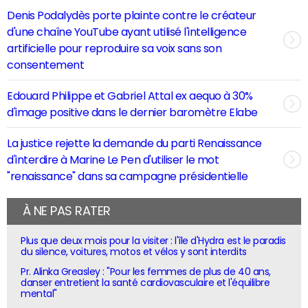
Denis Podalydès porte plainte contre le créateur
d'une chaîne YouTube ayant utilisé l'intelligence
artificielle pour reproduire sa voix sans son
consentement
Edouard Philippe et Gabriel Attal ex aequo à 30%
d'image positive dans le dernier baromètre Elabe
La justice rejette la demande du parti Renaissance
d'interdire à Marine Le Pen d'utiliser le mot
"renaissance" dans sa campagne présidentielle
À NE PAS RATER
Plus que deux mois pour la visiter : l'île d'Hydra est le paradis
du silence, voitures, motos et vélos y sont interdits
Pr. Alinka Greasley : "Pour les femmes de plus de 40 ans,
danser entretient la santé cardiovasculaire et l'équilibre
mental"