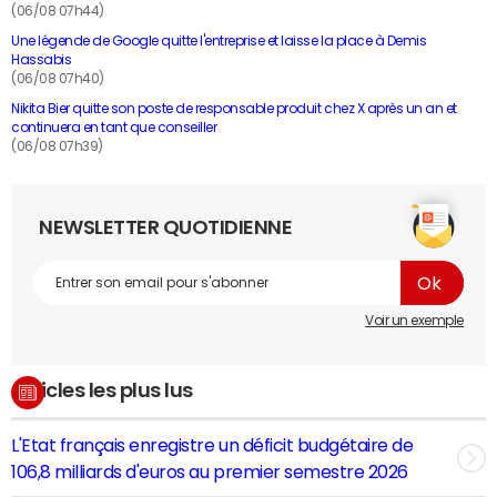
(06/08 07h44)
Une légende de Google quitte l'entreprise et laisse la place à Demis
Hassabis
(06/08 07h40)
Nikita Bier quitte son poste de responsable produit chez X après un an et
continuera en tant que conseiller
(06/08 07h39)
NEWSLETTER QUOTIDIENNE
Voir un exemple
Articles les plus lus
L'Etat français enregistre un déficit budgétaire de
106,8 milliards d'euros au premier semestre 2026