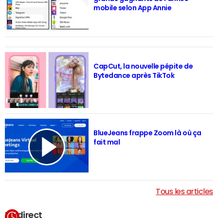
mobile selon App Annie
CapCut, la nouvelle pépite de
Bytedance après TikTok
BlueJeans frappe Zoom là où ça
fait mal
Tous les articles
En direct