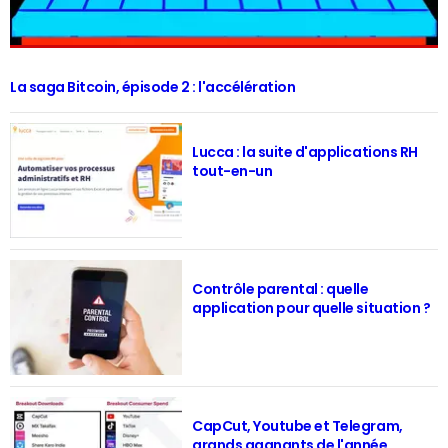
La saga Bitcoin, épisode 2 : l'accélération
Lucca : la suite d'applications RH
tout-en-un
Contrôle parental : quelle
application pour quelle situation ?
CapCut, Youtube et Telegram,
grands gagnants de l'année