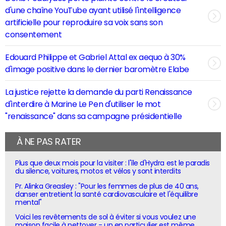
d'une chaîne YouTube ayant utilisé l'intelligence
artificielle pour reproduire sa voix sans son
consentement
Edouard Philippe et Gabriel Attal ex aequo à 30%
d'image positive dans le dernier baromètre Elabe
La justice rejette la demande du parti Renaissance
d'interdire à Marine Le Pen d'utiliser le mot
"renaissance" dans sa campagne présidentielle
À NE PAS RATER
Plus que deux mois pour la visiter : l'île d'Hydra est le paradis
du silence, voitures, motos et vélos y sont interdits
Pr. Alinka Greasley : "Pour les femmes de plus de 40 ans,
danser entretient la santé cardiovasculaire et l'équilibre
mental"
Voici les revêtements de sol à éviter si vous voulez une
maison facile à nettoyer - un en particulier est même