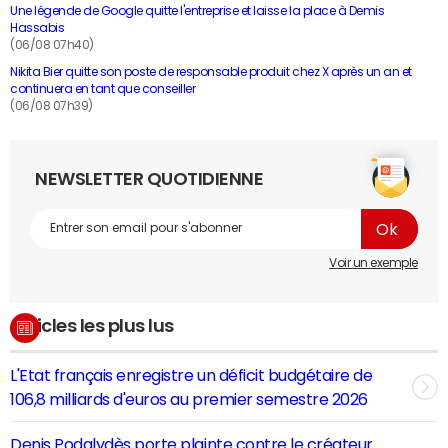
Une légende de Google quitte l'entreprise et laisse la place à Demis
Hassabis
(06/08 07h40)
Nikita Bier quitte son poste de responsable produit chez X après un an et
continuera en tant que conseiller
(06/08 07h39)
NEWSLETTER QUOTIDIENNE
Voir un exemple
Articles les plus lus
L'Etat français enregistre un déficit budgétaire de
106,8 milliards d'euros au premier semestre 2026
Denis Podalydès porte plainte contre le créateur