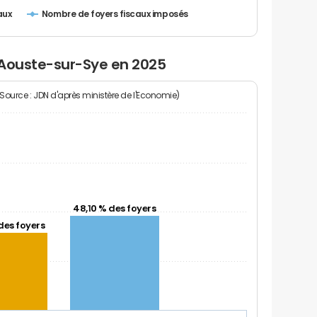
Nombre de foyers fiscaux imposés
aux
 Aouste-sur-Sye en 2025
(Source : JDN d'après ministère de l'Economie)
48,10 % des foyers
des foyers