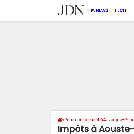
IA NEWS
TECH
Patrimoine
Impôts
Auvergne-Rhôn
Impôts à Aouste