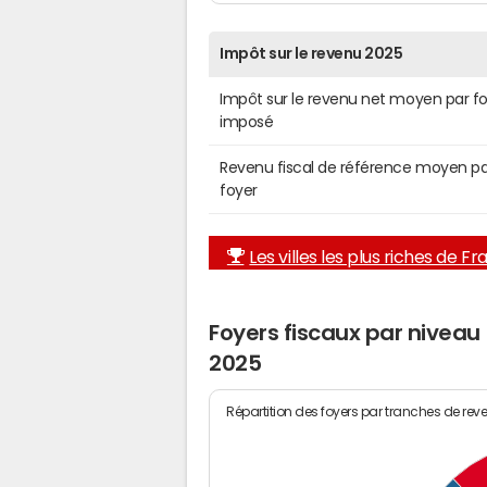
Impôt sur le revenu 2025
Impôt sur le revenu net moyen par f
imposé
Revenu fiscal de référence moyen pa
foyer
Les villes les plus riches de F
Foyers fiscaux par nivea
2025
Répartition des foyers par tranches de rev