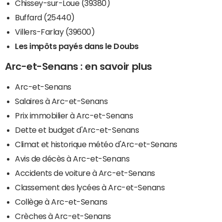
Chissey-sur-Loue (39380)
Buffard (25440)
Villers-Farlay (39600)
Les impôts payés dans le Doubs
Arc-et-Senans : en savoir plus
Arc-et-Senans
Salaires à Arc-et-Senans
Prix immobilier à Arc-et-Senans
Dette et budget d'Arc-et-Senans
Climat et historique météo d'Arc-et-Senans
Avis de décès à Arc-et-Senans
Accidents de voiture à Arc-et-Senans
Classement des lycées à Arc-et-Senans
Collège à Arc-et-Senans
Crèches à Arc-et-Senans