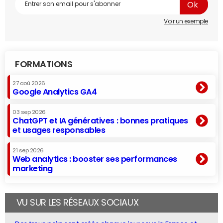
Voir un exemple
FORMATIONS
27 aoû 2026
Google Analytics GA4
03 sep 2026
ChatGPT et IA génératives : bonnes pratiques
et usages responsables
21 sep 2026
Web analytics : booster ses performances
marketing
VU SUR LES RÉSEAUX SOCIAUX