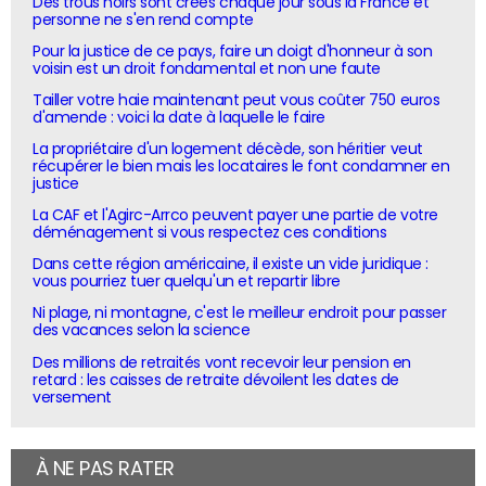
Des trous noirs sont créés chaque jour sous la France et
personne ne s'en rend compte
Pour la justice de ce pays, faire un doigt d'honneur à son
voisin est un droit fondamental et non une faute
Tailler votre haie maintenant peut vous coûter 750 euros
d'amende : voici la date à laquelle le faire
La propriétaire d'un logement décède, son héritier veut
récupérer le bien mais les locataires le font condamner en
justice
La CAF et l'Agirc-Arrco peuvent payer une partie de votre
déménagement si vous respectez ces conditions
Dans cette région américaine, il existe un vide juridique :
vous pourriez tuer quelqu'un et repartir libre
Ni plage, ni montagne, c'est le meilleur endroit pour passer
des vacances selon la science
Des millions de retraités vont recevoir leur pension en
retard : les caisses de retraite dévoilent les dates de
versement
À NE PAS RATER