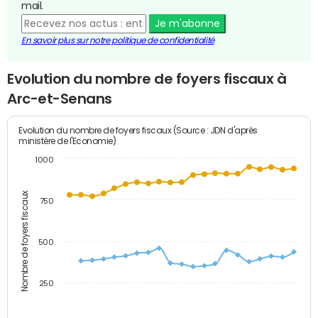
mail.
Je m'abonne
En savoir plus sur notre politique de confidentialité
Evolution du nombre de foyers fiscaux à
Arc-et-Senans
Evolution du nombre de foyers fiscaux (Source : JDN d'après
ministère de l'Economie)
1000
Nombre de foyers fiscaux
750
500
250