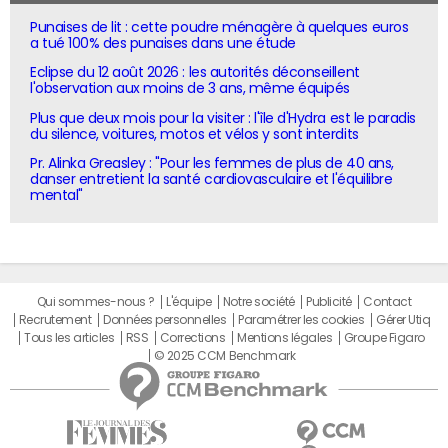
Punaises de lit : cette poudre ménagère à quelques euros
a tué 100% des punaises dans une étude
Eclipse du 12 août 2026 : les autorités déconseillent
l'observation aux moins de 3 ans, même équipés
Plus que deux mois pour la visiter : l'île d'Hydra est le paradis
du silence, voitures, motos et vélos y sont interdits
Pr. Alinka Greasley : "Pour les femmes de plus de 40 ans,
danser entretient la santé cardiovasculaire et l'équilibre
mental"
Qui sommes-nous ?
L'équipe
Notre société
Publicité
Contact
Recrutement
Données personnelles
Paramétrer les cookies
Gérer Utiq
Tous les articles
RSS
Corrections
Mentions légales
Groupe Figaro
© 2025 CCM Benchmark