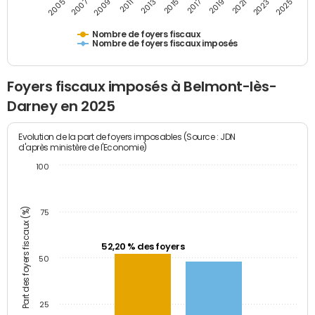
2009
2023
2017
2011
2025
2005
2019
2013
2007
2021
2015
Nombre de foyers fiscaux
Nombre de foyers fiscaux imposés
Foyers fiscaux imposés à Belmont-lès-
Darney en 2025
Evolution de la part de foyers imposables (Source : JDN
d'après ministère de l'Economie)
100
Part des foyers fiscaux (%)
75
52,20 % des foyers
50
25