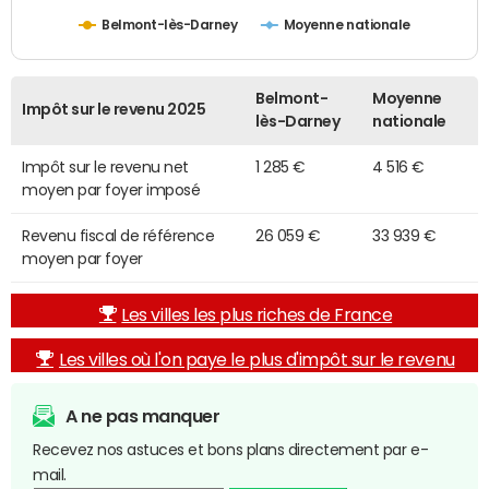
Belmont-lès-Darney
Moyenne nationale
Belmont-
Moyenne
Impôt sur le revenu 2025
lès-Darney
nationale
Impôt sur le revenu net
1 285 €
4 516 €
moyen par foyer imposé
Revenu fiscal de référence
26 059 €
33 939 €
moyen par foyer
Les villes les plus riches de France
Les villes où l'on paye le plus d'impôt sur le revenu
A ne pas manquer
Recevez nos astuces et bons plans directement par e-
mail.