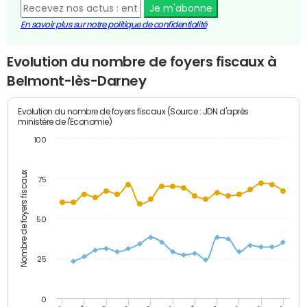
Je m'abonne
En savoir plus sur notre politique de confidentialité
Evolution du nombre de foyers fiscaux à
Belmont-lès-Darney
Evolution du nombre de foyers fiscaux (Source : JDN d'après
ministère de l'Economie)
100
Nombre de foyers fiscaux
75
50
25
0