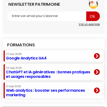
NEWSLETTER PATRIMOINE
Voir un exemple
FORMATIONS
27 aoû 2026
Google Analytics GA4
03 sep 2026
ChatGPT et IA génératives : bonnes pratiques
et usages responsables
21 sep 2026
Web analytics : booster ses performances
marketing