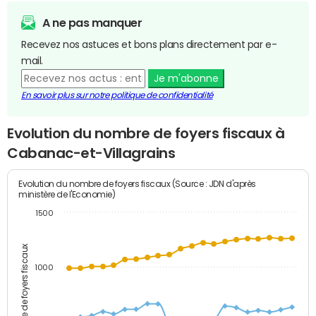
A ne pas manquer
Recevez nos astuces et bons plans directement par e-
mail.
Je m'abonne
En savoir plus sur notre politique de confidentialité
Evolution du nombre de foyers fiscaux à
Cabanac-et-Villagrains
Evolution du nombre de foyers fiscaux (Source : JDN d'après
ministère de l'Economie)
1500
Nombre de foyers fiscaux
1000