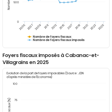
500
0
2023
2005
2009
2013
2017
2021
2025
2007
2011
2015
2019
Nombre de foyers fiscaux
Nombre de foyers fiscaux imposés
Foyers fiscaux imposés à Cabanac-et-
Villagrains en 2025
Evolution de la part de foyers imposables (Source : JDN
d'après ministère de l'Economie)
100
75