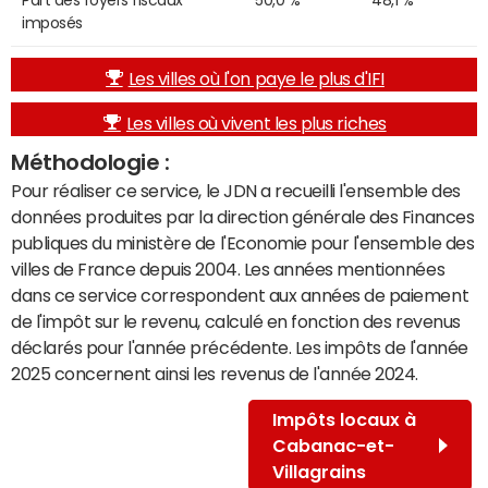
Part des foyers fiscaux
50,0 %
48,1 %
imposés
Les villes où l'on paye le plus d'IFI
Les villes où vivent les plus riches
Méthodologie :
Pour réaliser ce service, le JDN a recueilli l'ensemble des
données produites par la direction générale des Finances
publiques du ministère de l'Economie pour l'ensemble des
villes de France depuis 2004. Les années mentionnées
dans ce service correspondent aux années de paiement
de l'impôt sur le revenu, calculé en fonction des revenus
déclarés pour l'année précédente. Les impôts de l'année
2025 concernent ainsi les revenus de l'année 2024.
Impôts locaux à
Cabanac-et-
Villagrains