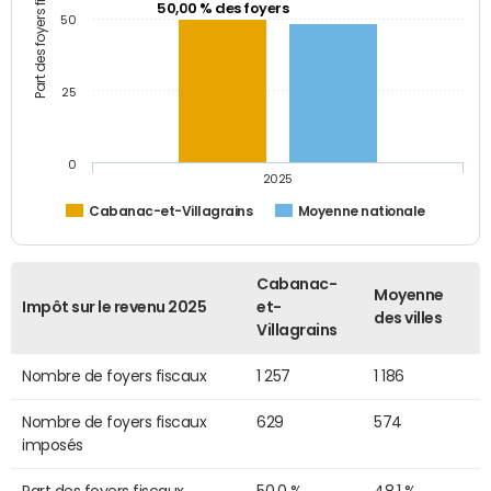
Part des foyers fiscaux (%)
50,00 % des foyers
50
25
0
2025
Cabanac-et-Villagrains
Moyenne nationale
Cabanac-
Moyenne
Impôt sur le revenu 2025
et-
des villes
Villagrains
Nombre de foyers fiscaux
1 257
1 186
Nombre de foyers fiscaux
629
574
imposés