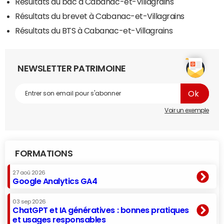
Résultats du bac à Cabanac-et-Villagrains
Résultats du brevet à Cabanac-et-Villagrains
Résultats du BTS à Cabanac-et-Villagrains
NEWSLETTER PATRIMOINE
Voir un exemple
FORMATIONS
27 aoû 2026
Google Analytics GA4
03 sep 2026
ChatGPT et IA génératives : bonnes pratiques
et usages responsables