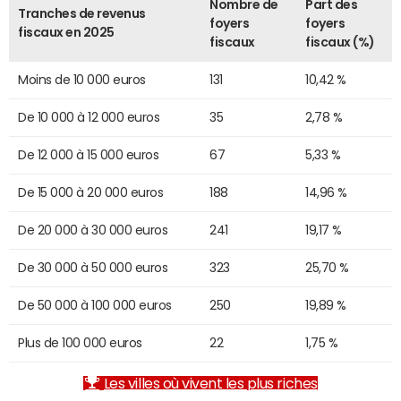
Nombre de
Part des
Tranches de revenus
foyers
foyers
fiscaux en 2025
fiscaux
fiscaux (%)
Moins de 10 000 euros
131
10,42 %
De 10 000 à 12 000 euros
35
2,78 %
De 12 000 à 15 000 euros
67
5,33 %
De 15 000 à 20 000 euros
188
14,96 %
De 20 000 à 30 000 euros
241
19,17 %
De 30 000 à 50 000 euros
323
25,70 %
De 50 000 à 100 000 euros
250
19,89 %
Plus de 100 000 euros
22
1,75 %
Les villes où vivent les plus riches