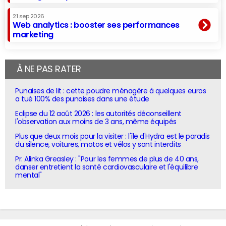
21 sep 2026
Web analytics : booster ses performances
marketing
À NE PAS RATER
Punaises de lit : cette poudre ménagère à quelques euros
a tué 100% des punaises dans une étude
Eclipse du 12 août 2026 : les autorités déconseillent
l'observation aux moins de 3 ans, même équipés
Plus que deux mois pour la visiter : l'île d'Hydra est le paradis
du silence, voitures, motos et vélos y sont interdits
Pr. Alinka Greasley : "Pour les femmes de plus de 40 ans,
danser entretient la santé cardiovasculaire et l'équilibre
mental"