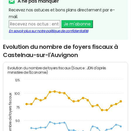
A ne pas manquer
Recevez nos astuces et bons plans directement par e-
mail.
Je m'abonne
En savoir plus sur notre politique de confidentialité
Evolution du nombre de foyers fiscaux à
Castelnau-sur-l'Auvignon
Evolution du nombre de foyers fiscaux (Source : JDN d'après
ministère de l'Economie)
125
100
Nombre de foyers fiscaux
75
50