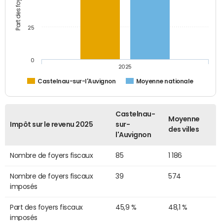
25
0
2025
Castelnau-sur-l'Auvignon
Moyenne nationale
Castelnau-
Moyenne
Impôt sur le revenu 2025
sur-
des villes
l'Auvignon
Nombre de foyers fiscaux
85
1 186
Nombre de foyers fiscaux
39
574
imposés
Part des foyers fiscaux
45,9 %
48,1 %
imposés