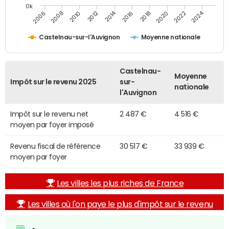
0k
2014
2024
2010
2020
2012
2022
2006
2016
2008
2018
Castelnau-sur-l'Auvignon
Moyenne nationale
Castelnau-
Moyenne
Impôt sur le revenu 2025
sur-
nationale
l'Auvignon
Impôt sur le revenu net
2 487 €
4 516 €
moyen par foyer imposé
Revenu fiscal de référence
30 517 €
33 939 €
moyen par foyer
Les villes les plus riches de France
Les villes où l'on paye le plus d'impôt sur le revenu