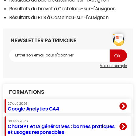
Résultats du brevet à Castelnau-sur-l'Auvignon
Résultats du BTS à Castelnau-sur-l'Auvignon
NEWSLETTER PATRIMOINE
Voir un exemple
FORMATIONS
27 aoû 2026
Google Analytics GA4
03 sep 2026
ChatGPT et IA génératives : bonnes pratiques
et usages responsables