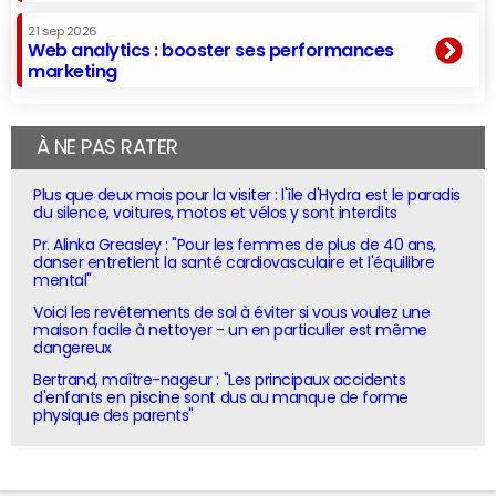
21 sep 2026
Web analytics : booster ses performances
marketing
À NE PAS RATER
Plus que deux mois pour la visiter : l'île d'Hydra est le paradis
du silence, voitures, motos et vélos y sont interdits
Pr. Alinka Greasley : "Pour les femmes de plus de 40 ans,
danser entretient la santé cardiovasculaire et l'équilibre
mental"
Voici les revêtements de sol à éviter si vous voulez une
maison facile à nettoyer - un en particulier est même
dangereux
Bertrand, maître-nageur : "Les principaux accidents
d'enfants en piscine sont dus au manque de forme
physique des parents"