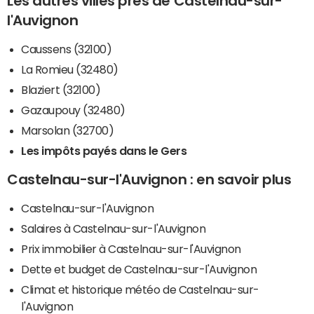
Les autres villes près de Castelnau-sur-
l'Auvignon
Caussens (32100)
La Romieu (32480)
Blaziert (32100)
Gazaupouy (32480)
Marsolan (32700)
Les impôts payés dans le Gers
Castelnau-sur-l'Auvignon : en savoir plus
Castelnau-sur-l'Auvignon
Salaires à Castelnau-sur-l'Auvignon
Prix immobilier à Castelnau-sur-l'Auvignon
Dette et budget de Castelnau-sur-l'Auvignon
Climat et historique météo de Castelnau-sur-
l'Auvignon