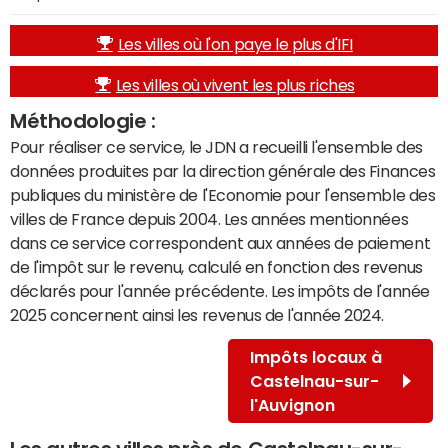
Les villes où l'on paye le plus d'IFI
Les villes où vivent les plus riches
Méthodologie :
Pour réaliser ce service, le JDN a recueilli l'ensemble des
données produites par la direction générale des Finances
publiques du ministère de l'Economie pour l'ensemble des
villes de France depuis 2004. Les années mentionnées
dans ce service correspondent aux années de paiement
de l'impôt sur le revenu, calculé en fonction des revenus
déclarés pour l'année précédente. Les impôts de l'année
2025 concernent ainsi les revenus de l'année 2024.
Impôts locaux à
Castelnau-sur-
l'Auvignon