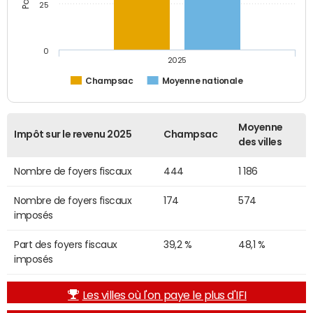
25
0
2025
Champsac
Moyenne nationale
Moyenne
Impôt sur le revenu 2025
Champsac
des villes
Nombre de foyers fiscaux
444
1 186
Nombre de foyers fiscaux
174
574
imposés
Part des foyers fiscaux
39,2 %
48,1 %
imposés
Les villes où l'on paye le plus d'IFI