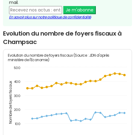
mail.
Je m'abonne
En savoir plus sur notre politique de confidentialité
Evolution du nombre de foyers fiscaux à
Champsac
Evolution du nombre de foyers fiscaux (Source : JDN d'après
ministère de l'Economie)
500
400
Nombre de foyers fiscaux
300
200
100