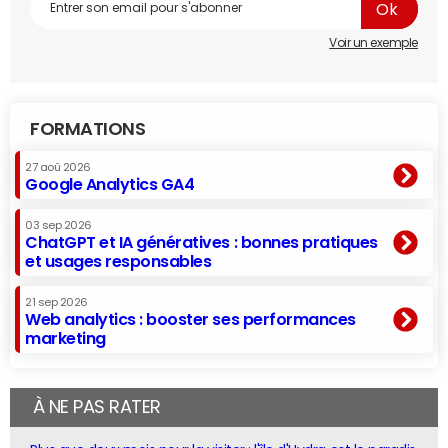
Voir un exemple
FORMATIONS
27 aoû 2026
Google Analytics GA4
03 sep 2026
ChatGPT et IA génératives : bonnes pratiques
et usages responsables
21 sep 2026
Web analytics : booster ses performances
marketing
À NE PAS RATER