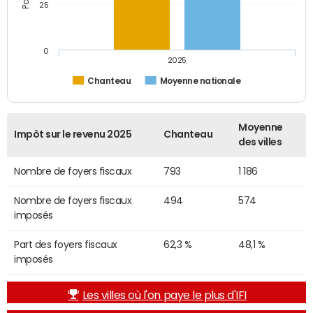
25
0
2025
Chanteau
Moyenne nationale
Moyenne
Impôt sur le revenu 2025
Chanteau
des villes
Nombre de foyers fiscaux
793
1 186
Nombre de foyers fiscaux
494
574
imposés
Part des foyers fiscaux
62,3 %
48,1 %
imposés
Les villes où l'on paye le plus d'IFI