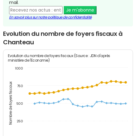
mail.
Je m'abonne
En savoir plus sur notre politique de confidentialité
Evolution du nombre de foyers fiscaux à
Chanteau
Evolution du nombre de foyers fiscaux (Source : JDN d'après
ministère de l'Economie)
1000
Nombre de foyers fiscaux
750
500
250