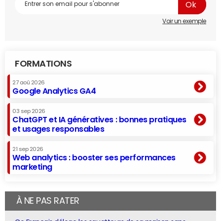
Voir un exemple
FORMATIONS
27 aoû 2026
Google Analytics GA4
03 sep 2026
ChatGPT et IA génératives : bonnes pratiques
et usages responsables
21 sep 2026
Web analytics : booster ses performances
marketing
À NE PAS RATER