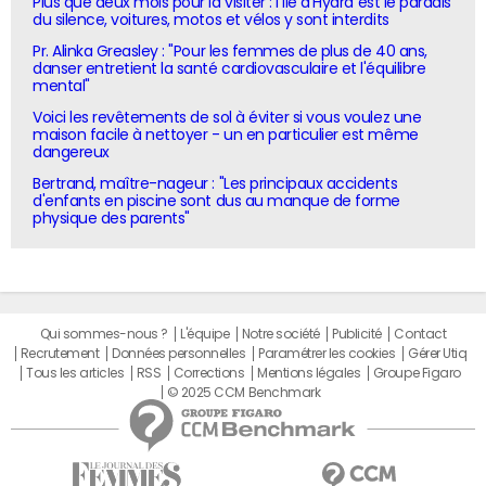
Plus que deux mois pour la visiter : l'île d'Hydra est le paradis
du silence, voitures, motos et vélos y sont interdits
Pr. Alinka Greasley : "Pour les femmes de plus de 40 ans,
danser entretient la santé cardiovasculaire et l'équilibre
mental"
Voici les revêtements de sol à éviter si vous voulez une
maison facile à nettoyer - un en particulier est même
dangereux
Bertrand, maître-nageur : "Les principaux accidents
d'enfants en piscine sont dus au manque de forme
physique des parents"
Qui sommes-nous ?
L'équipe
Notre société
Publicité
Contact
Recrutement
Données personnelles
Paramétrer les cookies
Gérer Utiq
Tous les articles
RSS
Corrections
Mentions légales
Groupe Figaro
© 2025 CCM Benchmark