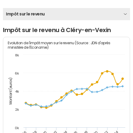
Impôt sur le revenu
Impôt sur le revenu à Cléry-en-Vexin
Evolution de l'impôt moyen sur le revenu (Source : JDN d'après
ministère de l'Economie)
8k
6k
Montant (euros)
4k
2k
0k