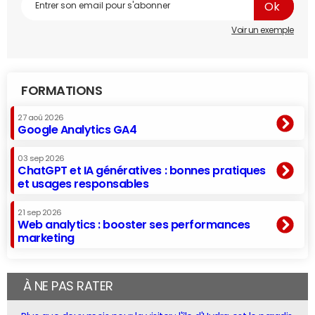
Voir un exemple
FORMATIONS
27 aoû 2026
Google Analytics GA4
03 sep 2026
ChatGPT et IA génératives : bonnes pratiques
et usages responsables
21 sep 2026
Web analytics : booster ses performances
marketing
À NE PAS RATER