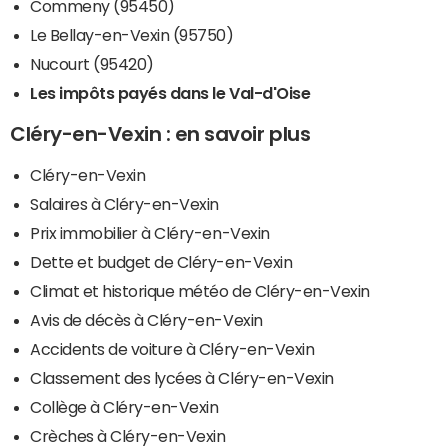
Commeny (95450)
Le Bellay-en-Vexin (95750)
Nucourt (95420)
Les impôts payés dans le Val-d'Oise
Cléry-en-Vexin : en savoir plus
Cléry-en-Vexin
Salaires à Cléry-en-Vexin
Prix immobilier à Cléry-en-Vexin
Dette et budget de Cléry-en-Vexin
Climat et historique météo de Cléry-en-Vexin
Avis de décès à Cléry-en-Vexin
Accidents de voiture à Cléry-en-Vexin
Classement des lycées à Cléry-en-Vexin
Collège à Cléry-en-Vexin
Crèches à Cléry-en-Vexin