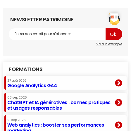
NEWSLETTER PATRIMOINE
Voir un exemple
FORMATIONS
27 aoû 2026
Google Analytics GA4
03 sep 2026
ChatGPT et IA génératives : bonnes pratiques
et usages responsables
21 sep 2026
Web analytics : booster ses performances
marketing