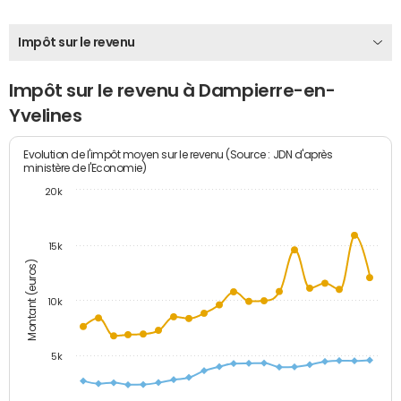
Impôt sur le revenu
Impôt sur le revenu à Dampierre-en-
Yvelines
Evolution de l'impôt moyen sur le revenu (Source : JDN d'après
ministère de l'Economie)
20k
15k
Montant (euros)
10k
5k