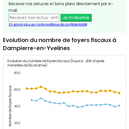
Recevez nos astuces et bons plans directement par e-
mail.
Je m'abonne
En savoir plus sur notre politique de confidentialité
Evolution du nombre de foyers fiscaux à
Dampierre-en-Yvelines
Evolution du nombre de foyers fiscaux (Source : JDN d'après
ministère de l'Economie)
800
Nombre de foyers fiscaux
600
400
200