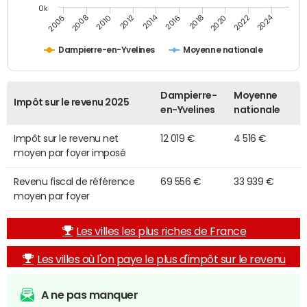
0k
2014
2024
2006
2016
2012
2022
2010
2020
2008
2018
Dampierre-en-Yvelines
Moyenne nationale
Dampierre-
Moyenne
Impôt sur le revenu 2025
en-Yvelines
nationale
Impôt sur le revenu net
12 019 €
4 516 €
moyen par foyer imposé
Revenu fiscal de référence
69 556 €
33 939 €
moyen par foyer
Les villes les plus riches de France
Les villes où l'on paye le plus d'impôt sur le revenu
A ne pas manquer