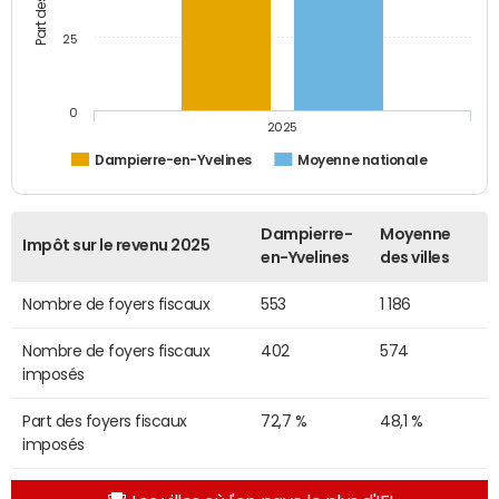
25
0
2025
Dampierre-en-Yvelines
Moyenne nationale
Dampierre-
Moyenne
Impôt sur le revenu 2025
en-Yvelines
des villes
Nombre de foyers fiscaux
553
1 186
Nombre de foyers fiscaux
402
574
imposés
Part des foyers fiscaux
72,7 %
48,1 %
imposés