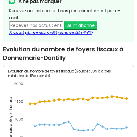
A ne pas manquer
Recevez nos astuces et bons plans directement par e-
mail.
Je m'abonne
En savoir plus sur notre politique de confidentialité
Evolution du nombre de foyers fiscaux à
Donnemarie-Dontilly
Evolution du nombre de foyers fiscaux (Source : JDN d'après
ministère de l'Economie)
2000
Nombre de foyers fiscaux
1500
1000