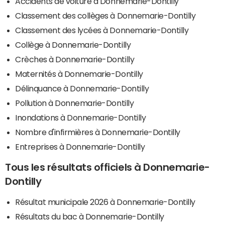
Accidents de voiture à Donnemarie-Dontilly
Classement des collèges à Donnemarie-Dontilly
Classement des lycées à Donnemarie-Dontilly
Collège à Donnemarie-Dontilly
Crèches à Donnemarie-Dontilly
Maternités à Donnemarie-Dontilly
Délinquance à Donnemarie-Dontilly
Pollution à Donnemarie-Dontilly
Inondations à Donnemarie-Dontilly
Nombre d'infirmières à Donnemarie-Dontilly
Entreprises à Donnemarie-Dontilly
Tous les résultats officiels à Donnemarie-
Dontilly
Résultat municipale 2026 à Donnemarie-Dontilly
Résultats du bac à Donnemarie-Dontilly