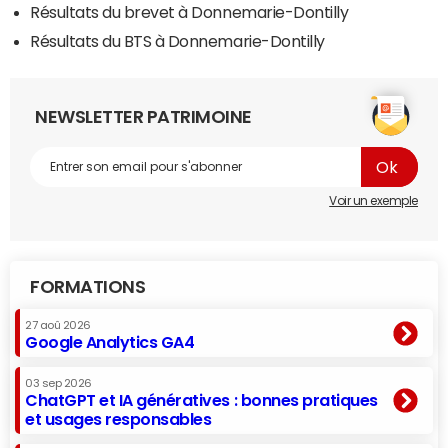
Résultats du brevet à Donnemarie-Dontilly
Résultats du BTS à Donnemarie-Dontilly
NEWSLETTER PATRIMOINE
Voir un exemple
FORMATIONS
27 aoû 2026
Google Analytics GA4
03 sep 2026
ChatGPT et IA génératives : bonnes pratiques
et usages responsables