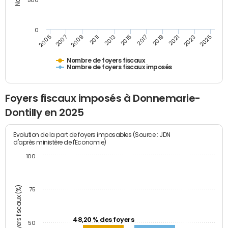
500
0
2023
2005
2009
2013
2017
2021
2025
2007
2011
2015
2019
Nombre de foyers fiscaux
Nombre de foyers fiscaux imposés
Foyers fiscaux imposés à Donnemarie-
Dontilly en 2025
Evolution de la part de foyers imposables (Source : JDN
d'après ministère de l'Economie)
100
Part des foyers fiscaux (%)
75
48,20 % des foyers
50