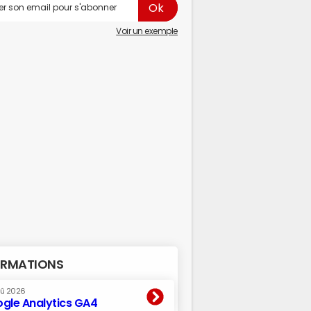
Voir un exemple
RMATIONS
oû 2026
gle Analytics GA4