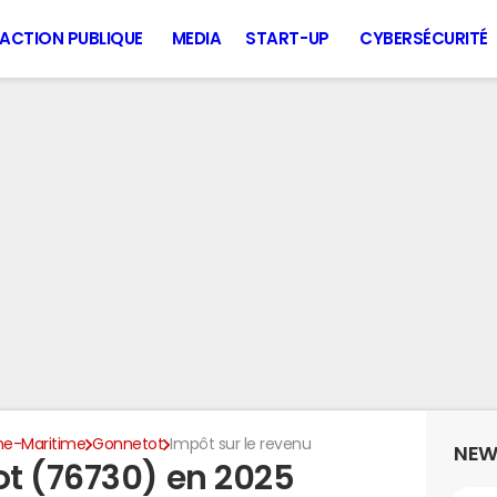
ACTION PUBLIQUE
MEDIA
START-UP
CYBERSÉCURITÉ
ne-Maritime
Gonnetot
Impôt sur le revenu
NEW
t (76730) en 2025