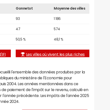
Gonnetot
Moyenne des villes
93
1 186
47
574
50,5 %
48,1 %
'IFI
Les villes où vivent les plus riches
recueilli l'ensemble des données produites par la
ubliques du ministère de l'Economie pour
epuis 2004. Les années mentionnées dans ce
de paiement de l'impôt sur le revenu, calculé en
r l'année précédente. Les impôts de l'année 2025
année 2024.