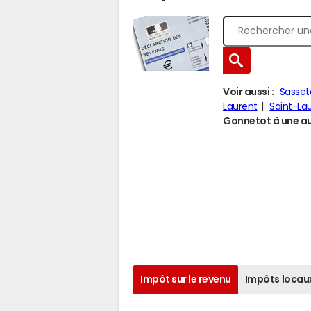
Voir aussi :
Sasset
Laurent
Saint-La
Gonnetot à une aut
Impôt sur le revenu
Impôts locau