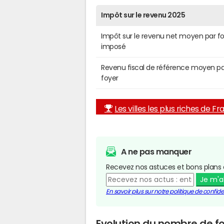
Impôt sur le revenu 2025
Impôt sur le revenu net moyen par f
imposé
Revenu fiscal de référence moyen pa
foyer
Les villes les plus riches de F
A ne pas manquer
Recevez nos astuces et bons plans 
Je m'
En savoir plus sur notre politique de confiden
Evolution du nombre de f