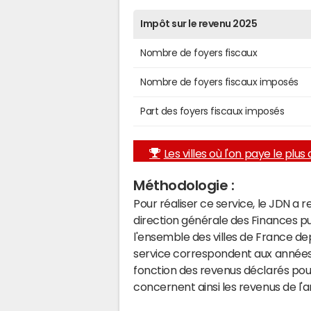
Impôt sur le revenu 2025
Nombre de foyers fiscaux
Nombre de foyers fiscaux imposés
Part des foyers fiscaux imposés
Les villes où l'on paye le plus d
Méthodologie :
Pour réaliser ce service, le JDN a 
direction générale des Finances p
l'ensemble des villes de France d
service correspondent aux années 
fonction des revenus déclarés pou
concernent ainsi les revenus de l'