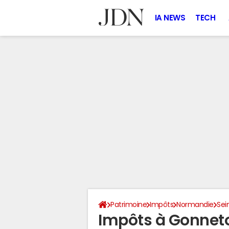
IA NEWS
TECH
Patrimoine
Impôts
Normandie
Sei
Impôts à Gonneto