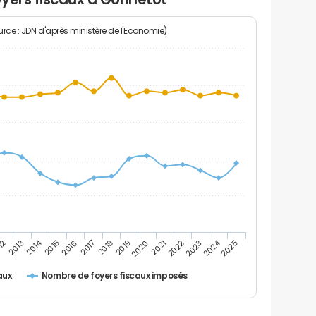
rce : JDN d'après ministère de l'Economie)
2024
2014
12
2019
2016
2023
2013
2020
2017
2021
2018
2025
2015
2022
Nombre de foyers fiscaux imposés
aux