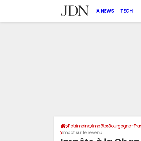
IA NEWS
TECH
Patrimoine
Impôts
Bourgogne-Fr
Impôt sur le revenu