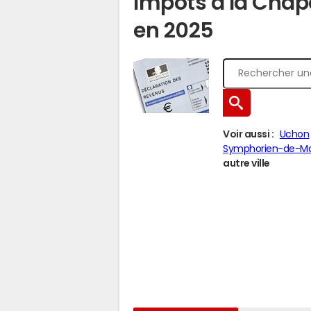
Impôts à la Chap
en 2025
Voir aussi :
Uchon
Symphorien-de-M
autre ville