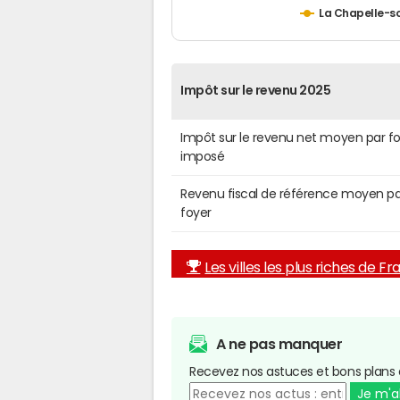
La Chapelle-s
Impôt sur le revenu 2025
Impôt sur le revenu net moyen par f
imposé
Revenu fiscal de référence moyen pa
foyer
Les villes les plus riches de F
A ne pas manquer
Recevez nos astuces et bons plans 
Je m'