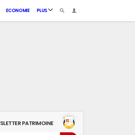
ECONOMIE
PLUS
SLETTER PATRIMOINE