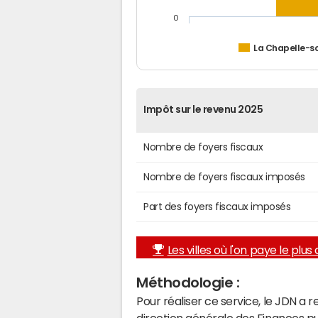
0
La Chapelle-s
Impôt sur le revenu 2025
Nombre de foyers fiscaux
Nombre de foyers fiscaux imposés
Part des foyers fiscaux imposés
Les villes où l'on paye le plus d
Méthodologie :
Pour réaliser ce service, le JDN a 
direction générale des Finances p