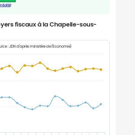
tialité
yers fiscaux à la Chapelle-sous-
rce : JDN d'après ministère de l'Economie)