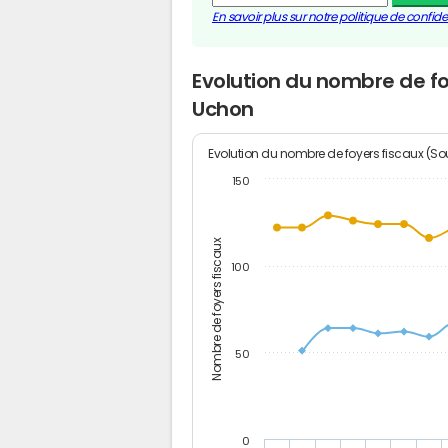
En savoir plus sur notre politique de confiden
Evolution du nombre de fo
Uchon
Evolution du nombre de foyers fiscaux (Sou
150
Nombre de foyers fiscaux
100
50
0