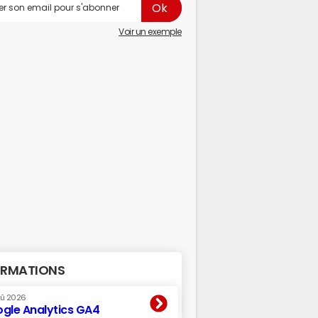
Voir un exemple
RMATIONS
oû 2026
gle Analytics GA4