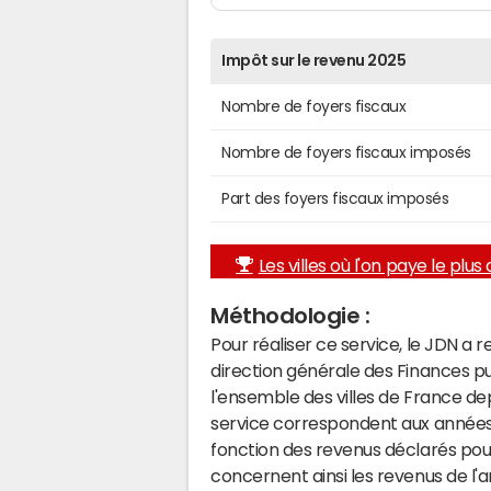
Impôt sur le revenu 2025
Nombre de foyers fiscaux
Nombre de foyers fiscaux imposés
Part des foyers fiscaux imposés
Les villes où l'on paye le plus d
Méthodologie :
Pour réaliser ce service, le JDN a 
direction générale des Finances p
l'ensemble des villes de France d
service correspondent aux années 
fonction des revenus déclarés pou
concernent ainsi les revenus de l'