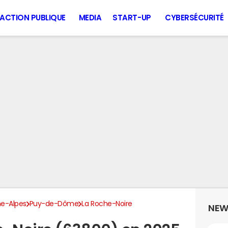
ACTION PUBLIQUE
MEDIA
START-UP
CYBERSÉCURITÉ
e-Alpes
Puy-de-Dôme
La Roche-Noire
NEW