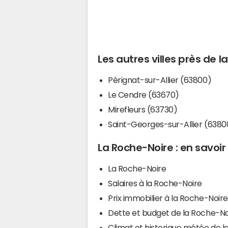
Les autres villes près de 
Pérignat-sur-Allier (63800)
Le Cendre (63670)
Mirefleurs (63730)
Saint-Georges-sur-Allier (6380
La Roche-Noire : en savoir
La Roche-Noire
Salaires à la Roche-Noire
Prix immobilier à la Roche-Noire
Dette et budget de la Roche-No
Climat et historique météo de l