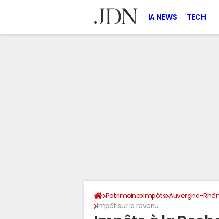
IA NEWS
TECH
Patrimoine
Impôts
Auvergne-Rhôn
Impôt sur le revenu