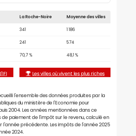
La Roche-Noire
Moyenne des villes
341
1 186
241
574
70,7 %
48,1 %
'IFI
Les villes où vivent les plus riches
recueilli l'ensemble des données produites par la
ubliques du ministère de l'Economie pour
epuis 2004. Les années mentionnées dans ce
de paiement de l'impôt sur le revenu, calculé en
r l'année précédente. Les impôts de l'année 2025
année 2024.