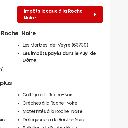
Impôts locaux à la Roche-
Noire
la Roche-Noire
Les Martres-de-Veyre (63730)
Les impôts payés dans le Puy-de-
Dôme
0)
 plus
Collège à la Roche-Noire
Crèches à la Roche-Noire
Maternités à la Roche-Noire
ire
Délinquance à la Roche-Noire
a
Pollution à la Roche-Noire