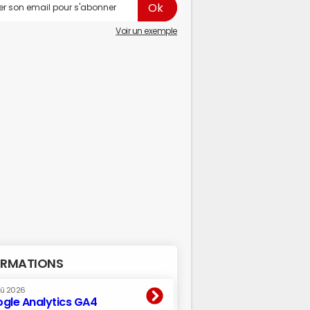
Voir un exemple
RMATIONS
oû 2026
gle Analytics GA4