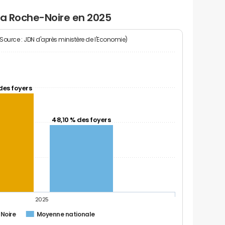
la Roche-Noire en 2025
(Source : JDN d'après ministère de l'Economie)
des foyers
48,10 % des foyers
2025
Noire
Moyenne nationale