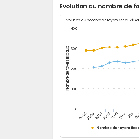
Evolution du nombre de fo
Evolution du nombre de foyers fiscaux (Sou
400
Nombre de foyers fiscaux
300
200
100
0
2005
20
2009
2006
2010
2007
2011
2008
Nombre de foyers fisc