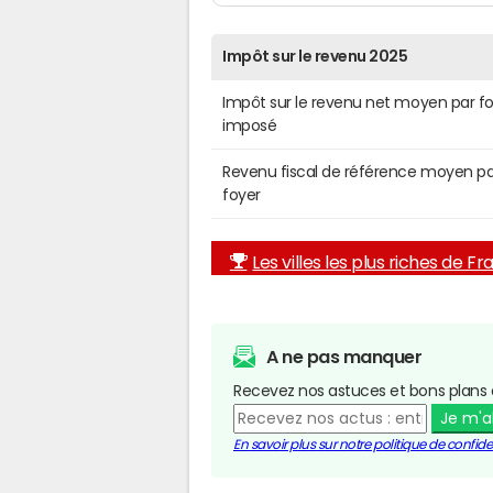
Impôt sur le revenu 2025
Impôt sur le revenu net moyen par f
imposé
Revenu fiscal de référence moyen pa
foyer
Les villes les plus riches de F
A ne pas manquer
Recevez nos astuces et bons plans 
Je m'
En savoir plus sur notre politique de confiden