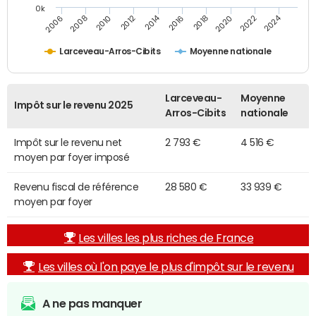
0k
2014
2024
2010
2020
2012
2022
2006
2016
2008
2018
Larceveau-Arros-Cibits
Moyenne nationale
Larceveau-
Moyenne
Impôt sur le revenu 2025
Arros-Cibits
nationale
Impôt sur le revenu net
2 793 €
4 516 €
moyen par foyer imposé
Revenu fiscal de référence
28 580 €
33 939 €
moyen par foyer
Les villes les plus riches de France
Les villes où l'on paye le plus d'impôt sur le revenu
A ne pas manquer