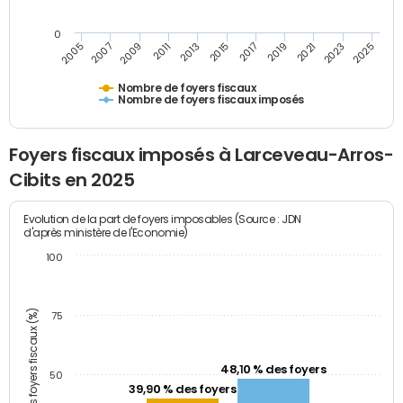
0
2009
2023
2017
2011
2025
2005
2019
2013
2007
2021
2015
Nombre de foyers fiscaux
Nombre de foyers fiscaux imposés
Foyers fiscaux imposés à Larceveau-Arros-
Cibits en 2025
Evolution de la part de foyers imposables (Source : JDN
d'après ministère de l'Economie)
100
Part des foyers fiscaux (%)
75
48,10 % des foyers
50
39,90 % des foyers