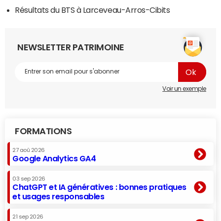
Résultats du BTS à Larceveau-Arros-Cibits
NEWSLETTER PATRIMOINE
Voir un exemple
FORMATIONS
27 aoû 2026
Google Analytics GA4
03 sep 2026
ChatGPT et IA génératives : bonnes pratiques
et usages responsables
21 sep 2026