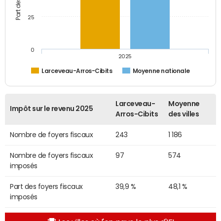
25
0
2025
Larceveau-Arros-Cibits
Moyenne nationale
Larceveau-
Moyenne
Impôt sur le revenu 2025
Arros-Cibits
des villes
Nombre de foyers fiscaux
243
1 186
Nombre de foyers fiscaux
97
574
imposés
Part des foyers fiscaux
39,9 %
48,1 %
imposés