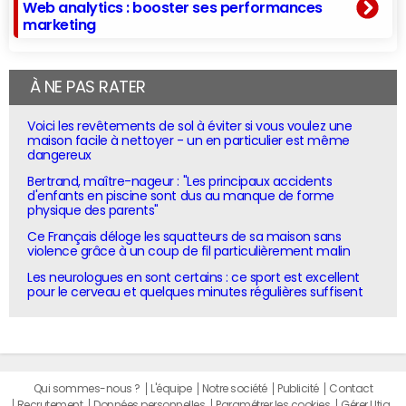
Web analytics : booster ses performances
marketing
À NE PAS RATER
Voici les revêtements de sol à éviter si vous voulez une
maison facile à nettoyer - un en particulier est même
dangereux
Bertrand, maître-nageur : "Les principaux accidents
d'enfants en piscine sont dus au manque de forme
physique des parents"
Ce Français déloge les squatteurs de sa maison sans
violence grâce à un coup de fil particulièrement malin
Les neurologues en sont certains : ce sport est excellent
pour le cerveau et quelques minutes régulières suffisent
Qui sommes-nous ?
L'équipe
Notre société
Publicité
Contact
Recrutement
Données personnelles
Paramétrer les cookies
Gérer Utiq