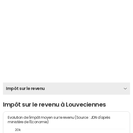
Impôt sur le revenu
Impôt sur le revenu à Louveciennes
Evolution de l'impôt moyen sur le revenu (Source : JDN d'après
ministère de l'Economie)
20k