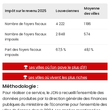
Moyenne
Impôt sur le revenu 2025
Louveciennes
des villes
Nombre de foyers fiscaux
4 222
1 186
Nombre de foyers fiscaux
2 848
574
imposés
Part des foyers fiscaux
67,5 %
48,1 %
imposés
Les villes où l'on paye le plus d'IFI
Les villes où vivent les plus riches
Méthodologie :
Pour réaliser ce service, le JDN a recueilli l'ensemble des
données produites par la direction générale des Finances
publiques du ministère de l'Economie pour l'ensemble des