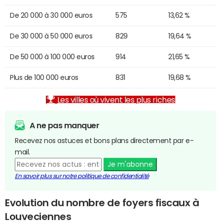
De 20 000 à 30 000 euros
575
13,62 %
De 30 000 à 50 000 euros
829
19,64 %
De 50 000 à 100 000 euros
914
21,65 %
Plus de 100 000 euros
831
19,68 %
Les villes où vivent les plus riches
A ne pas manquer
Recevez nos astuces et bons plans directement par e-
mail.
Je m'abonne
En savoir plus sur notre politique de confidentialité
Evolution du nombre de foyers fiscaux à
Louveciennes