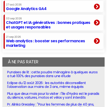
27 aoû 2026
Google Analytics GA4
03 sep 2026
ChatGPT et IA génératives : bonnes pratiques
et usages responsables
21 sep 2026
Web analytics : booster ses performances
marketing
À NE PAS RATER
Punaises de lit : cette poudre ménagère à quelques euros
a tué 100% des punaises dans une étude
Eclipse du 12 août 2026 : les autorités déconseillent
l'observation aux moins de 3 ans, même équipés
Plus que deux mois pour la visiter : l'île d'Hydra est le paradis
du silence, voitures, motos et vélos y sont interdits
Pr. Alinka Greasley : "Pour les femmes de plus de 40 ans,