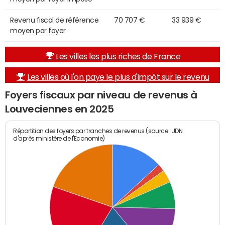
Revenu fiscal de référence
70 707 €
33 939 €
moyen par foyer
Les villes les plus riches de France
Les villes où l'on paye le plus d'impôt sur le revenu
Foyers fiscaux par niveau de revenus à
Louveciennes en 2025
Répartition des foyers par tranches de revenus (source : JDN
d'après ministère de l'Economie)