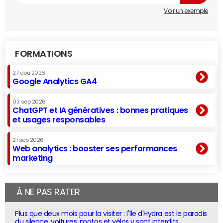
Voir un exemple
FORMATIONS
27 aoû 2026
Google Analytics GA4
03 sep 2026
ChatGPT et IA génératives : bonnes pratiques
et usages responsables
21 sep 2026
Web analytics : booster ses performances
marketing
À NE PAS RATER
Plus que deux mois pour la visiter : l'île d'Hydra est le paradis
du silence, voitures, motos et vélos y sont interdits