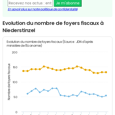
Je m'abonne
En savoir plus sur notre politique de confidentialité
Evolution du nombre de foyers fiscaux à
Niederstinzel
Evolution du nombre de foyers fiscaux (Source : JDN d'après
ministère de l'Economie)
200
Nombre de foyers fiscaux
150
100
50
0