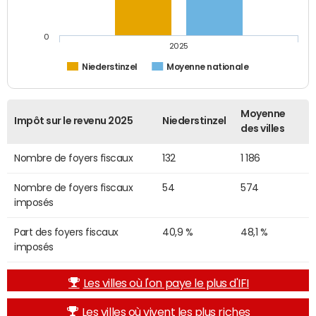
0
2025
Niederstinzel
Moyenne nationale
Moyenne
Impôt sur le revenu 2025
Niederstinzel
des villes
Nombre de foyers fiscaux
132
1 186
Nombre de foyers fiscaux
54
574
imposés
Part des foyers fiscaux
40,9 %
48,1 %
imposés
Les villes où l'on paye le plus d'IFI
Les villes où vivent les plus riches