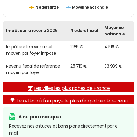
Niederstinzel
Moyenne nationale
Moyenne
Impôt sur le revenu 2025
Niederstinzel
nationale
Impôt sur le revenu net
1 185 €
4 516 €
moyen par foyer imposé
Revenu fiscal de référence
25 719 €
33 939 €
moyen par foyer
Les villes les plus riches de France
Les villes où l'on paye le plus d'impôt sur le revenu
A ne pas manquer
Recevez nos astuces et bons plans directement par e-
mail.