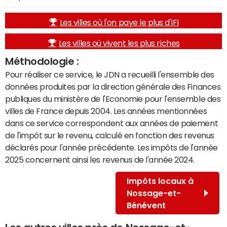
Les villes où l'on paye le plus d'IFI
Les villes où vivent les plus riches
Méthodologie :
Pour réaliser ce service, le JDN a recueilli l'ensemble des
données produites par la direction générale des Finances
publiques du ministère de l'Economie pour l'ensemble des
villes de France depuis 2004. Les années mentionnées
dans ce service correspondent aux années de paiement
de l'impôt sur le revenu, calculé en fonction des revenus
déclarés pour l'année précédente. Les impôts de l'année
2025 concernent ainsi les revenus de l'année 2024.
Impôts locaux à
Nossage-et-
Bénévent