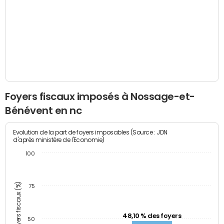
Foyers fiscaux imposés à Nossage-et-
Bénévent en nc
Evolution de la part de foyers imposables (Source : JDN
d'après ministère de l'Economie)
100
Part des foyers fiscaux (%)
75
48,10 % des foyers
50