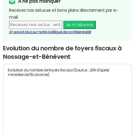
A ne pas manquer
Recevez nos astuces et bons plans directement par e-
mail.
Je m'abonne
En savoir plus sur notre politique de confidentialité
Evolution du nombre de foyers fiscaux à
Nossage-et-Bénévent
Evolution du nombre de foyers fiscaux (Source : JDN d'après
ministère de l'Economie)