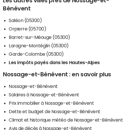
Les autres villes près de Nossage-et-
Bénévent
Saléon (05300)
Orpierre (05700)
Barret-sur-Méouge (05300)
Laragne-Montéglin (05300)
Garde-Colombe (05300)
Les impôts payés dans les Hautes-Alpes
Nossage-et-Bénévent : en savoir plus
Nossage-et-Bénévent
Salaires à Nossage-et-Bénévent
Prix immobilier à Nossage-et-Bénévent
Dette et budget de Nossage-et-Bénévent
Climat et historique météo de Nossage-et-Bénévent
Avis de décès à Nossage-et-Bénévent