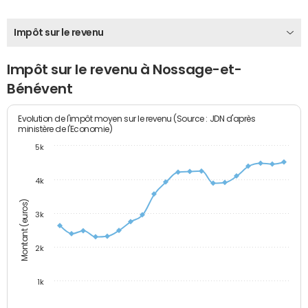
Impôt sur le revenu
Impôt sur le revenu à Nossage-et-
Bénévent
Evolution de l'impôt moyen sur le revenu (Source : JDN d'après
ministère de l'Economie)
5k
4k
Montant (euros)
3k
2k
1k