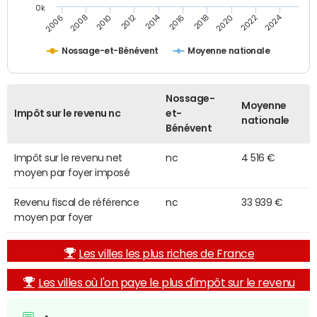
0k
2014
2024
2010
2020
2012
2022
2006
2016
2008
2018
Nossage-et-Bénévent
Moyenne nationale
Nossage-
Moyenne
Impôt sur le revenu nc
et-
nationale
Bénévent
Impôt sur le revenu net
nc
4 516 €
moyen par foyer imposé
Revenu fiscal de référence
nc
33 939 €
moyen par foyer
Les villes les plus riches de France
Les villes où l'on paye le plus d'impôt sur le revenu