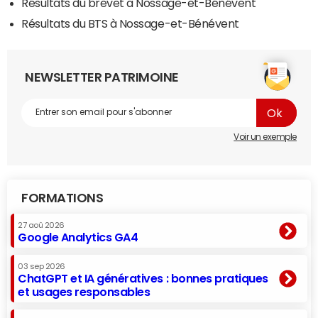
Résultats du brevet à Nossage-et-Bénévent
Résultats du BTS à Nossage-et-Bénévent
NEWSLETTER PATRIMOINE
Voir un exemple
FORMATIONS
27 aoû 2026
Google Analytics GA4
03 sep 2026
ChatGPT et IA génératives : bonnes pratiques
et usages responsables