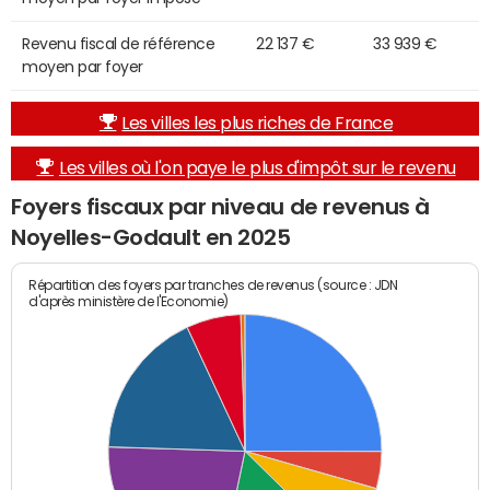
Revenu fiscal de référence
22 137 €
33 939 €
moyen par foyer
Les villes les plus riches de France
Les villes où l'on paye le plus d'impôt sur le revenu
Foyers fiscaux par niveau de revenus à
Noyelles-Godault en 2025
Répartition des foyers par tranches de revenus (source : JDN
d'après ministère de l'Economie)