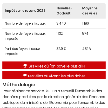
Noyelles-
Moyenne
Impôt sur le revenu 2025
Godault
des villes
Nombre de foyers fiscaux
3 440
1 186
Nombre de foyers fiscaux
1 132
574
imposés
Part des foyers fiscaux
32,9 %
48,1 %
imposés
Les villes où l'on paye le plus d'IFI
Les villes où vivent les plus riches
Méthodologie :
Pour réaliser ce service, le JDN a recueilli l'ensemble des
données produites par la direction générale des Finances
publiques du ministère de l'Economie pour l'ensemble des