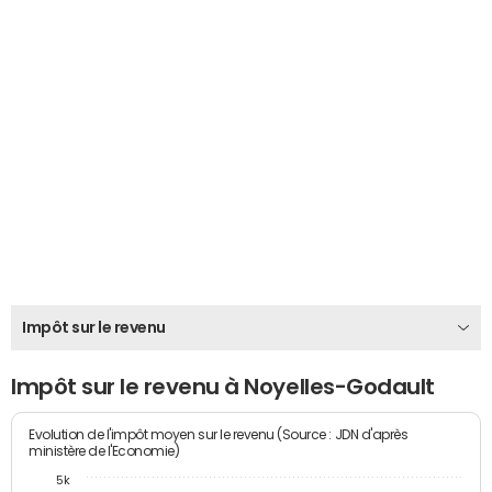
Impôt sur le revenu
Impôt sur le revenu à Noyelles-Godault
Evolution de l'impôt moyen sur le revenu (Source : JDN d'après
ministère de l'Economie)
5k