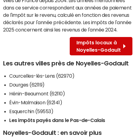
villes de France depuis 2004. Les années mentionnées
dans ce service correspondent aux années de paiement
de l'impôt sur le revenu, calculé en fonction des revenus
déclarés pour l'année précédente. Les impôts de l'année
2025 concernent ainsi les revenus de l'année 2024.
Impôts locaux à
Noyelles-Godault
Les autres villes près de Noyelles-Godault
Courcelles-lès-Lens (62970)
Dourges (62119)
Hénin-Beaumont (62110)
Évin-Malmaison (62141)
Esquerchin (59553)
Les impôts payés dans le Pas-de-Calais
Noyelles-Godault : en savoir plus