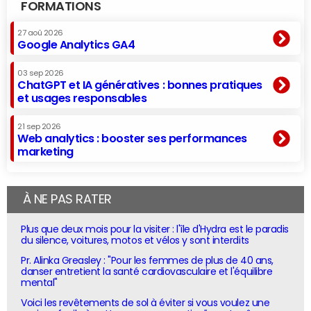
FORMATIONS
27 aoû 2026
Google Analytics GA4
03 sep 2026
ChatGPT et IA génératives : bonnes pratiques
et usages responsables
21 sep 2026
Web analytics : booster ses performances
marketing
À NE PAS RATER
Plus que deux mois pour la visiter : l'île d'Hydra est le paradis
du silence, voitures, motos et vélos y sont interdits
Pr. Alinka Greasley : "Pour les femmes de plus de 40 ans,
danser entretient la santé cardiovasculaire et l'équilibre
mental"
Voici les revêtements de sol à éviter si vous voulez une