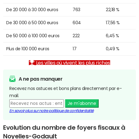
De 20 000 à 30 000 euros
763
22,18 %
De 30 000 à 50 000 euros
604
17,56 %
De 50 000 à 100 000 euros
222
6,45 %
Plus de 100 000 euros
17
0,49 %
Les villes où vivent les plus riches
A ne pas manquer
Recevez nos astuces et bons plans directement par e-
mail.
Je m'abonne
En savoir plus sur notre politique de confidentialité
Evolution du nombre de foyers fiscaux à
Noyelles-Godault