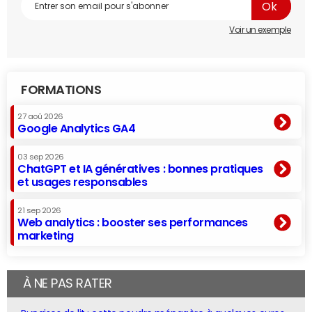
Voir un exemple
FORMATIONS
27 aoû 2026
Google Analytics GA4
03 sep 2026
ChatGPT et IA génératives : bonnes pratiques
et usages responsables
21 sep 2026
Web analytics : booster ses performances
marketing
À NE PAS RATER