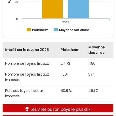
25
0
2025
Plobsheim
Moyenne nationale
Moyenne
Impôt sur le revenu 2025
Plobsheim
des villes
Nombre de foyers fiscaux
2 473
1 186
Nombre de foyers fiscaux
1 504
574
imposés
Part des foyers fiscaux
60,8 %
48,1 %
imposés
Les villes où l'on paye le plus d'IFI