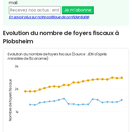
mail.
Je m'abonne
En savoir plus sur notre politique de confidentialité
Evolution du nombre de foyers fiscaux à
Plobsheim
Evolution du nombre de foyers fiscaux (Source : JDN d'après
ministère de l'Economie)
3k
Nombre de foyers fiscaux
2k
1k