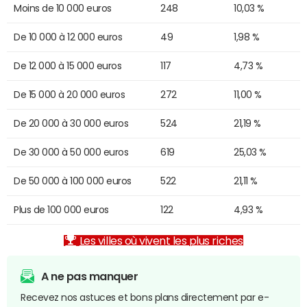
Moins de 10 000 euros
248
10,03 %
De 10 000 à 12 000 euros
49
1,98 %
De 12 000 à 15 000 euros
117
4,73 %
De 15 000 à 20 000 euros
272
11,00 %
De 20 000 à 30 000 euros
524
21,19 %
De 30 000 à 50 000 euros
619
25,03 %
De 50 000 à 100 000 euros
522
21,11 %
Plus de 100 000 euros
122
4,93 %
Les villes où vivent les plus riches
A ne pas manquer
Recevez nos astuces et bons plans directement par e-