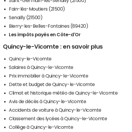
Saint-Germain-lès-Senailly (21500)
Fain-lès-Moutiers (21500)
Senailly (21500)
Bierry-les-Belles-Fontaines (89420)
Les impôts payés en Côte-d'Or
Quincy-le-Vicomte : en savoir plus
Quincy-le-Vicomte
Salaires à Quincy-le-Vicomte
Prix immobilier à Quincy-le-Vicomte
Dette et budget de Quincy-le-Vicomte
Climat et historique météo de Quincy-le-Vicomte
Avis de décès à Quincy-le-Vicomte
Accidents de voiture à Quincy-le-Vicomte
Classement des lycées à Quincy-le-Vicomte
Collège à Quincy-le-Vicomte