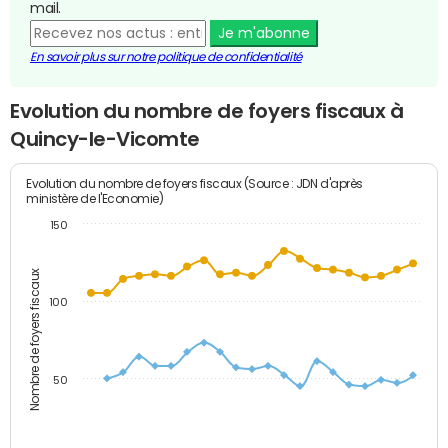
mail.
Je m'abonne
En savoir plus sur notre politique de confidentialité
Evolution du nombre de foyers fiscaux à
Quincy-le-Vicomte
Evolution du nombre de foyers fiscaux (Source : JDN d'après
ministère de l'Economie)
150
Nombre de foyers fiscaux
100
50