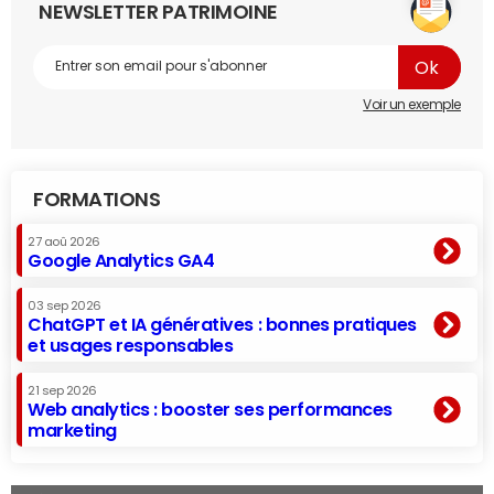
NEWSLETTER PATRIMOINE
Voir un exemple
FORMATIONS
27 aoû 2026
Google Analytics GA4
03 sep 2026
ChatGPT et IA génératives : bonnes pratiques
et usages responsables
21 sep 2026
Web analytics : booster ses performances
marketing