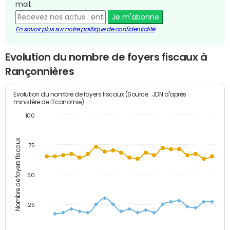
mail.
Je m'abonne
En savoir plus sur notre politique de confidentialité
Evolution du nombre de foyers fiscaux à
Rançonnières
Evolution du nombre de foyers fiscaux (Source : JDN d'après
ministère de l'Economie)
100
Nombre de foyers fiscaux
75
50
25