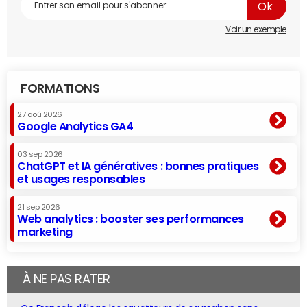
Voir un exemple
FORMATIONS
27 aoû 2026
Google Analytics GA4
03 sep 2026
ChatGPT et IA génératives : bonnes pratiques
et usages responsables
21 sep 2026
Web analytics : booster ses performances
marketing
À NE PAS RATER