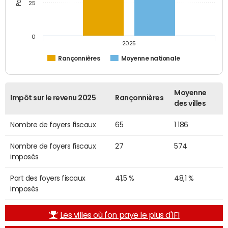
25
0
2025
Rançonnières
Moyenne nationale
Moyenne
Impôt sur le revenu 2025
Rançonnières
des villes
Nombre de foyers fiscaux
65
1 186
Nombre de foyers fiscaux
27
574
imposés
Part des foyers fiscaux
41,5 %
48,1 %
imposés
Les villes où l'on paye le plus d'IFI