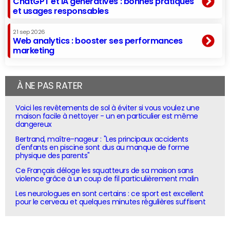
ChatGPT et IA génératives : bonnes pratiques
et usages responsables
21 sep 2026
Web analytics : booster ses performances
marketing
À NE PAS RATER
Voici les revêtements de sol à éviter si vous voulez une
maison facile à nettoyer - un en particulier est même
dangereux
Bertrand, maître-nageur : "Les principaux accidents
d'enfants en piscine sont dus au manque de forme
physique des parents"
Ce Français déloge les squatteurs de sa maison sans
violence grâce à un coup de fil particulièrement malin
Les neurologues en sont certains : ce sport est excellent
pour le cerveau et quelques minutes régulières suffisent