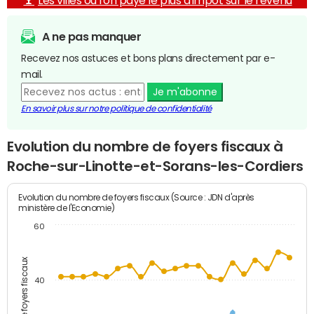
Les villes où l'on paye le plus d'impôt sur le revenu
A ne pas manquer
Recevez nos astuces et bons plans directement par e-
mail.
Je m'abonne
En savoir plus sur notre politique de confidentialité
Evolution du nombre de foyers fiscaux à
Roche-sur-Linotte-et-Sorans-les-Cordiers
Evolution du nombre de foyers fiscaux (Source : JDN d'après
ministère de l'Economie)
60
Nombre de foyers fiscaux
40