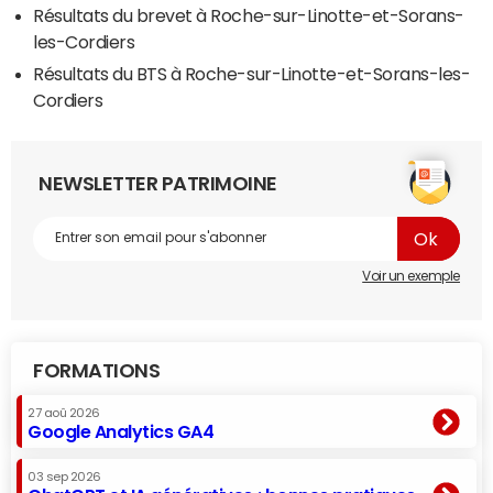
Résultats du brevet à Roche-sur-Linotte-et-Sorans-
les-Cordiers
Résultats du BTS à Roche-sur-Linotte-et-Sorans-les-
Cordiers
NEWSLETTER PATRIMOINE
Voir un exemple
FORMATIONS
27 aoû 2026
Google Analytics GA4
03 sep 2026