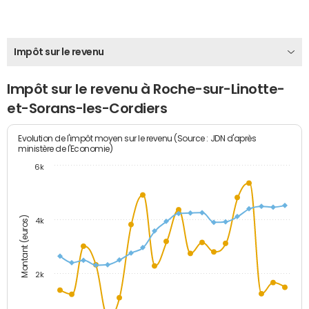
Impôt sur le revenu
Impôt sur le revenu à Roche-sur-Linotte-
et-Sorans-les-Cordiers
Evolution de l'impôt moyen sur le revenu (Source : JDN d'après
ministère de l'Economie)
6k
Montant (euros)
4k
2k