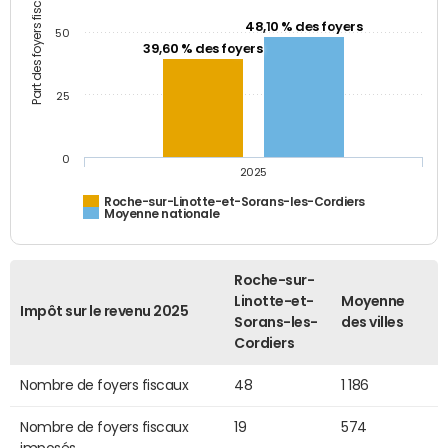
Part des foyers fiscaux (%)
48,10 % des foyers
50
39,60 % des foyers
25
0
2025
Roche-sur-Linotte-et-Sorans-les-Cordiers
Moyenne nationale
Roche-sur-
Linotte-et-
Moyenne
Impôt sur le revenu 2025
Sorans-les-
des villes
Cordiers
Nombre de foyers fiscaux
48
1 186
Nombre de foyers fiscaux
19
574
imposés