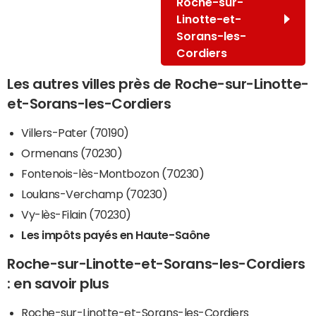
Roche-sur-
Linotte-et-
Sorans-les-
Cordiers
Les autres villes près de Roche-sur-Linotte-
et-Sorans-les-Cordiers
Villers-Pater (70190)
Ormenans (70230)
Fontenois-lès-Montbozon (70230)
Loulans-Verchamp (70230)
Vy-lès-Filain (70230)
Les impôts payés en Haute-Saône
Roche-sur-Linotte-et-Sorans-les-Cordiers
: en savoir plus
Roche-sur-Linotte-et-Sorans-les-Cordiers