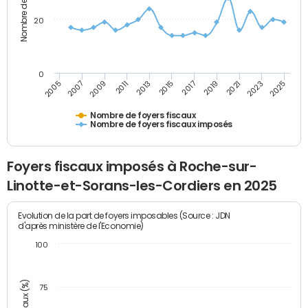
20
0
2007
2013
2019
2025
2005
2011
2017
2023
2009
2015
2021
Nombre de foyers fiscaux
Nombre de foyers fiscaux imposés
Foyers fiscaux imposés à Roche-sur-
Linotte-et-Sorans-les-Cordiers en 2025
Evolution de la part de foyers imposables (Source : JDN
d'après ministère de l'Economie)
100
75