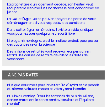
La propriétaire d'un logement décède, son héritier veut
récupérer le bien mais les locataires le font condamner en
justice
La CAF et l'Agirc-Arrco peuvent payer une partie de votre
déménagement si vous respectez ces conditions
Dans cette région américaine, il existe un vide juridique :
vous pourriez tuer quelqu'un et repartir libre
Ni plage, ni montagne, c'est le meilleur endroit pour passer
des vacances selon la science
Des millions de retraités vont recevoir leur pension en
retard : les caisses de retraite dévoilent les dates de
versement
À NE PAS RATER
Plus que deux mois pour la visiter : l'île d'Hydra est le paradis
du silence, voitures, motos et vélos y sont interdits
Pr. Alinka Greasley : "Pour les femmes de plus de 40 ans,
danser entretient la santé cardiovasculaire et l'équilibre
mental"