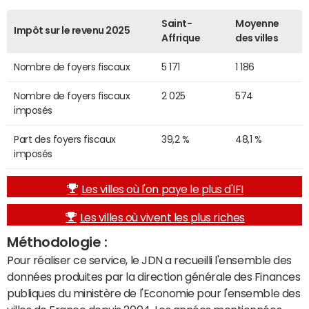
Saint-
Moyenne
Impôt sur le revenu 2025
Affrique
des villes
Nombre de foyers fiscaux
5 171
1 186
Nombre de foyers fiscaux
2 025
574
imposés
Part des foyers fiscaux
39,2 %
48,1 %
imposés
Les villes où l'on paye le plus d'IFI
Les villes où vivent les plus riches
Méthodologie :
Pour réaliser ce service, le JDN a recueilli l'ensemble des
données produites par la direction générale des Finances
publiques du ministère de l'Economie pour l'ensemble des