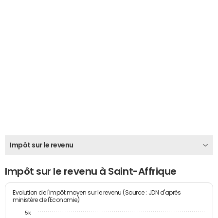
Impôt sur le revenu
Impôt sur le revenu à Saint-Affrique
Evolution de l'impôt moyen sur le revenu (Source : JDN d'après
ministère de l'Economie)
5k