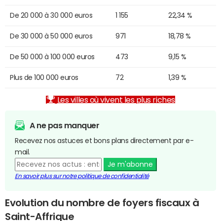
De 20 000 à 30 000 euros
1 155
22,34 %
De 30 000 à 50 000 euros
971
18,78 %
De 50 000 à 100 000 euros
473
9,15 %
Plus de 100 000 euros
72
1,39 %
Les villes où vivent les plus riches
A ne pas manquer
Recevez nos astuces et bons plans directement par e-
mail.
Je m'abonne
En savoir plus sur notre politique de confidentialité
Evolution du nombre de foyers fiscaux à
Saint-Affrique