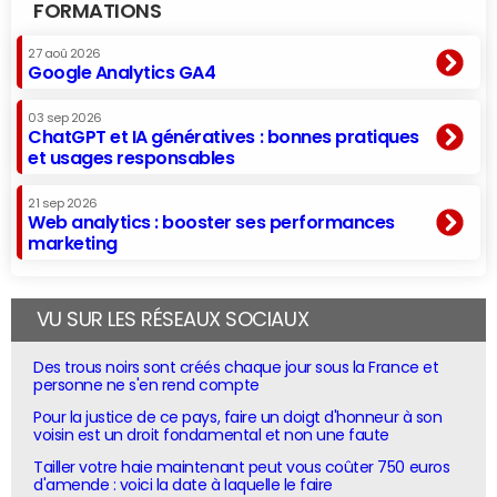
FORMATIONS
27 aoû 2026
Google Analytics GA4
03 sep 2026
ChatGPT et IA génératives : bonnes pratiques
et usages responsables
21 sep 2026
Web analytics : booster ses performances
marketing
VU SUR LES RÉSEAUX SOCIAUX
Des trous noirs sont créés chaque jour sous la France et
personne ne s'en rend compte
Pour la justice de ce pays, faire un doigt d'honneur à son
voisin est un droit fondamental et non une faute
Tailler votre haie maintenant peut vous coûter 750 euros
d'amende : voici la date à laquelle le faire