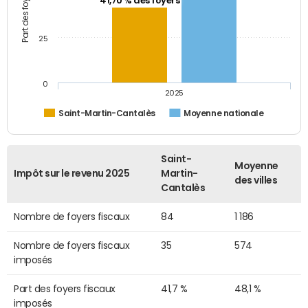
41,70 % des foyers
25
0
2025
Saint-Martin-Cantalès
Moyenne nationale
Saint-
Moyenne
Impôt sur le revenu 2025
Martin-
des villes
Cantalès
Nombre de foyers fiscaux
84
1 186
Nombre de foyers fiscaux
35
574
imposés
Part des foyers fiscaux
41,7 %
48,1 %
imposés