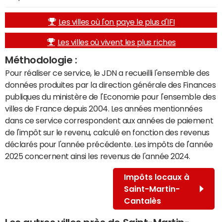
Les villes où l'on paye le plus d'IFI
Les villes où vivent les plus riches
Méthodologie :
Pour réaliser ce service, le JDN a recueilli l'ensemble des
données produites par la direction générale des Finances
publiques du ministère de l'Economie pour l'ensemble des
villes de France depuis 2004. Les années mentionnées
dans ce service correspondent aux années de paiement
de l'impôt sur le revenu, calculé en fonction des revenus
déclarés pour l'année précédente. Les impôts de l'année
2025 concernent ainsi les revenus de l'année 2024.
Impôts locaux à
Saint-Martin-
Cantalès