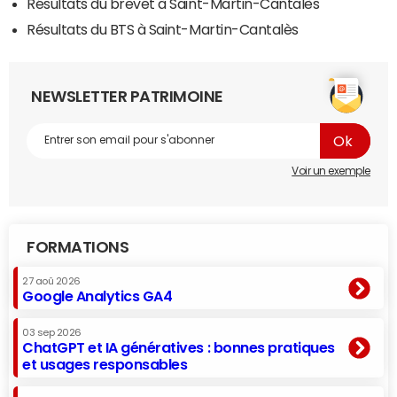
Résultats du brevet à Saint-Martin-Cantalès
Résultats du BTS à Saint-Martin-Cantalès
NEWSLETTER PATRIMOINE
Voir un exemple
FORMATIONS
27 aoû 2026
Google Analytics GA4
03 sep 2026
ChatGPT et IA génératives : bonnes pratiques
et usages responsables