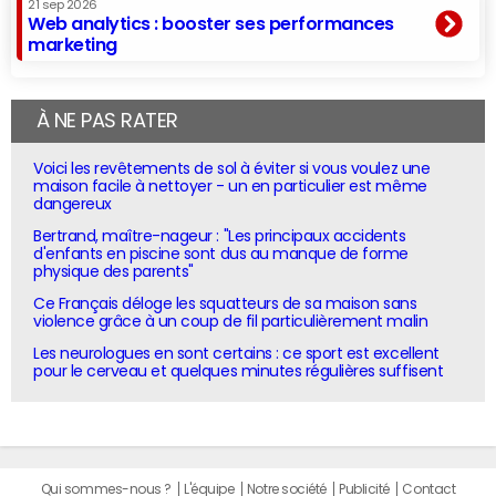
21 sep 2026
Web analytics : booster ses performances
marketing
À NE PAS RATER
Voici les revêtements de sol à éviter si vous voulez une
maison facile à nettoyer - un en particulier est même
dangereux
Bertrand, maître-nageur : "Les principaux accidents
d'enfants en piscine sont dus au manque de forme
physique des parents"
Ce Français déloge les squatteurs de sa maison sans
violence grâce à un coup de fil particulièrement malin
Les neurologues en sont certains : ce sport est excellent
pour le cerveau et quelques minutes régulières suffisent
Qui sommes-nous ?
L'équipe
Notre société
Publicité
Contact