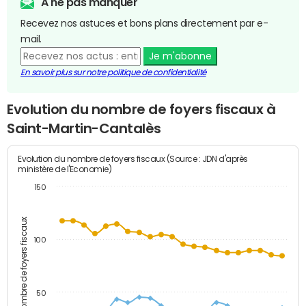
A ne pas manquer
Recevez nos astuces et bons plans directement par e-
mail.
Je m'abonne
En savoir plus sur notre politique de confidentialité
Evolution du nombre de foyers fiscaux à
Saint-Martin-Cantalès
Evolution du nombre de foyers fiscaux (Source : JDN d'après
ministère de l'Economie)
150
Nombre de foyers fiscaux
100
50