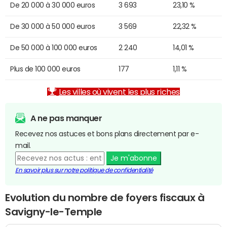
De 20 000 à 30 000 euros
3 693
23,10 %
De 30 000 à 50 000 euros
3 569
22,32 %
De 50 000 à 100 000 euros
2 240
14,01 %
Plus de 100 000 euros
177
1,11 %
Les villes où vivent les plus riches
A ne pas manquer
Recevez nos astuces et bons plans directement par e-
mail.
Je m'abonne
En savoir plus sur notre politique de confidentialité
Evolution du nombre de foyers fiscaux à
Savigny-le-Temple