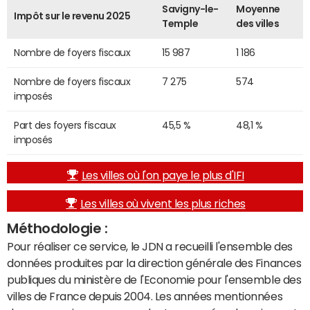
Savigny-le-
Moyenne
Impôt sur le revenu 2025
Temple
des villes
Nombre de foyers fiscaux
15 987
1 186
Nombre de foyers fiscaux
7 275
574
imposés
Part des foyers fiscaux
45,5 %
48,1 %
imposés
Les villes où l'on paye le plus d'IFI
Les villes où vivent les plus riches
Méthodologie :
Pour réaliser ce service, le JDN a recueilli l'ensemble des
données produites par la direction générale des Finances
publiques du ministère de l'Economie pour l'ensemble des
villes de France depuis 2004. Les années mentionnées