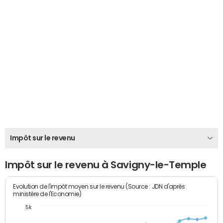
Impôt sur le revenu
Impôt sur le revenu à Savigny-le-Temple
Evolution de l'impôt moyen sur le revenu (Source : JDN d'après
ministère de l'Economie)
5k