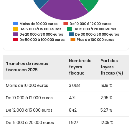
De 10 000 à 12 000 euros
Moins de 10 000 euros
De 12 000 à 15 000 euros
De 15 000 à 20 000 euros
De 20 000 à 30 000 euros
De 30 000 à 50 000 euros
De 50 000 à 100 000 euros
Plus de 100 000 euros
Nombre de
Part des
Tranches de revenus
foyers
foyers
fiscaux en 2025
fiscaux
fiscaux (%)
Moins de 10 000 euros
3 068
19,19 %
De 10 000 à 12 000 euros
471
2,95 %
De 12 000 à 15 000 euros
842
5,27 %
De 15 000 à 20 000 euros
1 927
12,05 %