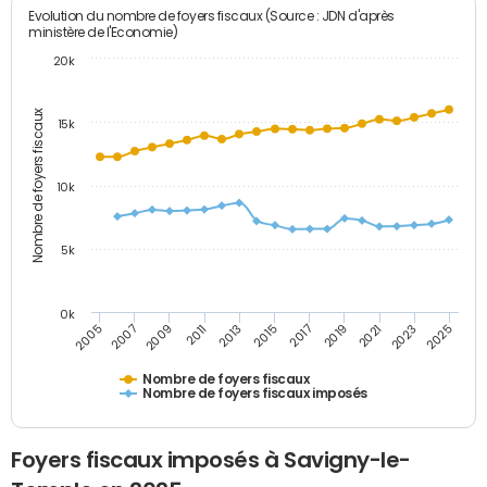
Evolution du nombre de foyers fiscaux (Source : JDN d'après
ministère de l'Economie)
20k
Nombre de foyers fiscaux
15k
10k
5k
0k
2017
2007
2019
2009
2021
2011
2023
2013
2025
2015
2005
Nombre de foyers fiscaux
Nombre de foyers fiscaux imposés
Foyers fiscaux imposés à Savigny-le-