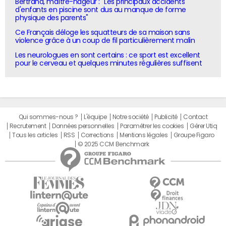
Bertrand, maître-nageur : "Les principaux accidents
d'enfants en piscine sont dus au manque de forme
physique des parents"
Ce Français déloge les squatteurs de sa maison sans
violence grâce à un coup de fil particulièrement malin
Les neurologues en sont certains : ce sport est excellent
pour le cerveau et quelques minutes régulières suffisent
Qui sommes-nous ?
L'équipe
Notre société
Publicité
Contact
Recrutement
Données personnelles
Paramétrer les cookies
Gérer Utiq
Tous les articles
RSS
Corrections
Mentions légales
Groupe Figaro
© 2025 CCM Benchmark