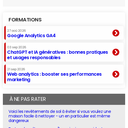
FORMATIONS
27 aoû 2026
Google Analytics GA4
03 sep 2026
ChatGPT et IA génératives : bonnes pratiques
et usages responsables
21 sep 2026
Web analytics : booster ses performances
marketing
À NE PAS RATER
Voici les revêtements de sol à éviter si vous voulez une
maison facile à nettoyer - un en particulier est même
dangereux