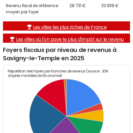
Revenu fiscal de référence
28 731 €
33 939 €
moyen par foyer
Les villes les plus riches de France
Les villes où l'on paye le plus d'impôt sur le revenu
Foyers fiscaux par niveau de revenus à
Savigny-le-Temple en 2025
Répartition des foyers par tranches de revenus (source : JDN
d'après ministère de l'Economie)