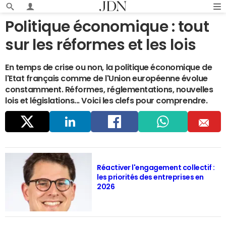
Politique économique : tout
sur les réformes et les lois
En temps de crise ou non, la politique économique de
l'Etat français comme de l'Union européenne évolue
constamment. Réformes, réglementations, nouvelles
lois et législations... Voici les clefs pour comprendre.
Parta
Linke
Faceb
Whats
E
ger
dIn
ook
app
m
Réactiver l'engagement collectif :
les priorités des entreprises en
ail
2026