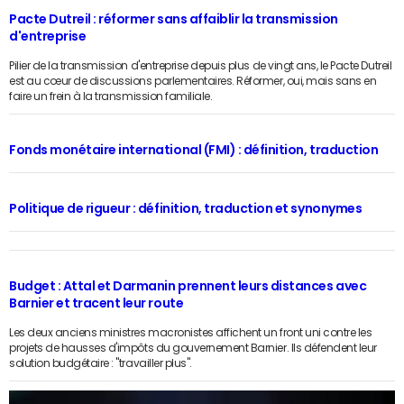
Pacte Dutreil : réformer sans affaiblir la transmission
d'entreprise
Pilier de la transmission d'entreprise depuis plus de vingt ans, le Pacte Dutreil
est au cœur de discussions parlementaires. Réformer, oui, mais sans en
faire un frein à la transmission familiale.
Fonds monétaire international (FMI) : définition, traduction
Politique de rigueur : définition, traduction et synonymes
Budget : Attal et Darmanin prennent leurs distances avec
Barnier et tracent leur route
Les deux anciens ministres macronistes affichent un front uni contre les
projets de hausses d'impôts du gouvernement Barnier. Ils défendent leur
solution budgétaire : "travailler plus".