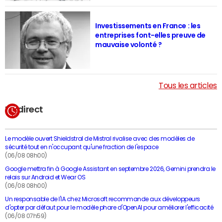
Investissements en France : les
entreprises font-elles preuve de
mauvaise volonté ?
Tous les articles
En direct
Le modèle ouvert Shieldstral de Mistral rivalise avec des modèles de
sécurité tout en n'occupant qu'une fraction de l'espace
(06/08 08h00)
Google mettra fin à Google Assistant en septembre 2026, Gemini prendra le
relais sur Android et Wear OS
(06/08 08h00)
Un responsable de l'IA chez Microsoft recommande aux développeurs
d'opter par défaut pour le modèle phare d'OpenAI pour améliorer l'efficacité
(06/08 07h59)