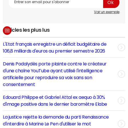
Voir un exemple
Articles les plus lus
L'Etat français enregistre un déficit budgétaire de
106,8 milliards d'euros au premier semestre 2026
Denis Podalydès porte plainte contre le créateur
d'une chaîne YouTube ayant utilisé l'intelligence
artificielle pour reproduire sa voix sans son
consentement
Edouard Philippe et Gabriel Attal ex aequo à 30%
d'image positive dans le dernier baromètre Elabe
La justice rejette la demande du parti Renaissance
d'interdire à Marine Le Pen d'utiliser le mot