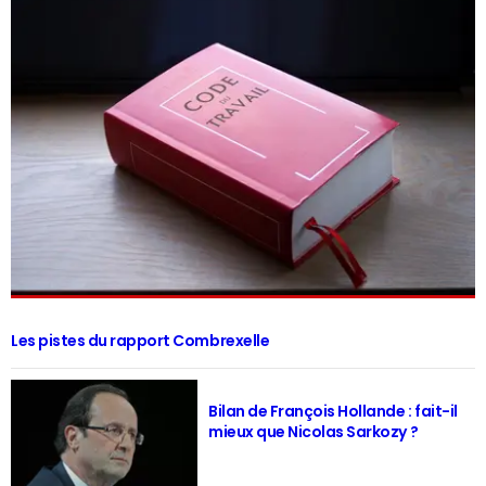
Les pistes du rapport Combrexelle
Bilan de François Hollande : fait-il
mieux que Nicolas Sarkozy ?