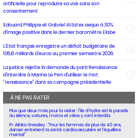
artificielle pour reproduire sa voix sans son
consentement
Edouard Philippe et Gabriel Attal ex aequo à 30%
d'image positive dans le dernier baromètre Elabe
L'Etat français enregistre un déficit budgétaire de
106,8 milliards d'euros au premier semestre 2026
La justice rejette la demande du parti Renaissance
d'interdire à Marine Le Pen d'utiliser le mot
"renaissance" dans sa campagne présidentielle
À NE PAS RATER
Plus que deux mois pour la visiter : l'île d'Hydra est le paradis
du silence, voitures, motos et vélos y sont interdits
Pr. Alinka Greasley : "Pour les femmes de plus de 40 ans,
danser entretient la santé cardiovasculaire et l'équilibre
mental"