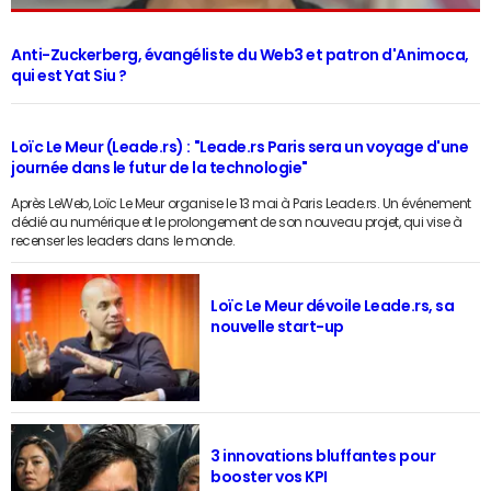
Anti-Zuckerberg, évangéliste du Web3 et patron d'Animoca,
qui est Yat Siu ?
Loïc Le Meur (Leade.rs) : "Leade.rs Paris sera un voyage d'une
journée dans le futur de la technologie"
Après LeWeb, Loïc Le Meur organise le 13 mai à Paris Leade.rs. Un événement
dédié au numérique et le prolongement de son nouveau projet, qui vise à
recenser les leaders dans le monde.
Loïc Le Meur dévoile Leade.rs, sa
nouvelle start-up
3 innovations bluffantes pour
booster vos KPI