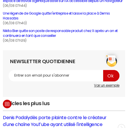
espace de travail agentique basé sur l'IA accessible depuis un navigateur
(06/08 07h44)
Une légende de Google quitte l'entreprise et laisse la place à Demis
Hassabis
(06/08 07h40)
Nikita Bier quitte son poste de responsable produit chez X après un an et
continuera en tant que conseiller
(06/08 07h39)
NEWSLETTER QUOTIDIENNE
Voir un exemple
Articles les plus lus
Denis Podalydès porte plainte contre le créateur
d'une chaîne YouTube ayant utilisé l'intelligence