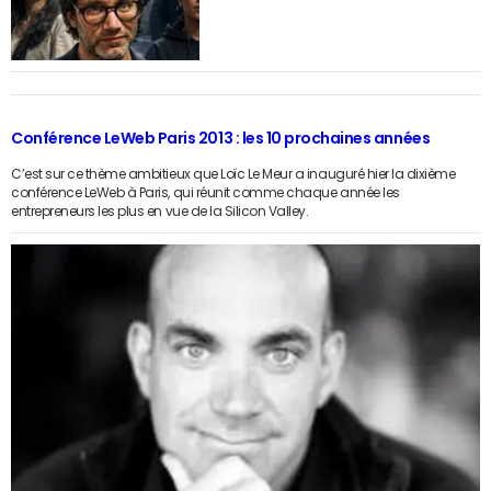
Conférence LeWeb Paris 2013 : les 10 prochaines années
C’est sur ce thème ambitieux que Loïc Le Meur a inauguré hier la dixième
conférence LeWeb à Paris, qui réunit comme chaque année les
entrepreneurs les plus en vue de la Silicon Valley.