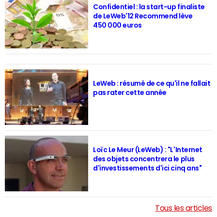
Confidentiel : la start-up finaliste
de LeWeb'12 Recommend lève
450 000 euros
LeWeb : résumé de ce qu'il ne fallait
pas rater cette année
Loïc Le Meur (LeWeb) : "L'Internet
des objets concentrera le plus
d'investissements d'ici cinq ans"
Tous les articles