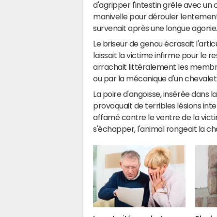
d'agripper l'intestin grêle avec un 
manivelle pour dérouler lentement 
survenait après une longue agonie
Le briseur de genou écrasait l'artic
laissait la victime infirme pour le r
arrachait littéralement les membre
ou par la mécanique d'un chevalet
La poire d'angoisse, insérée dans l
provoquait de terribles lésions inte
affamé contre le ventre de la vict
s'échapper, l'animal rongeait la chai