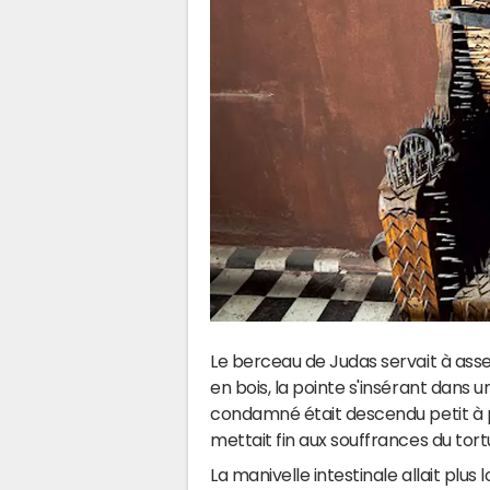
Le berceau de Judas servait à ass
en bois, la pointe s'insérant dans u
condamné était descendu petit à pe
mettait fin aux souffrances du tort
La manivelle intestinale allait plus 