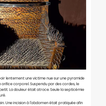
eoir lentement une victime nue sur une pyramide
n orifice corporel. Suspendu par des cordes, le
tit. La douleur était atroce. Seule la septicémie
uré.
loin. Une incision à l'abdomen était pratiquée afin