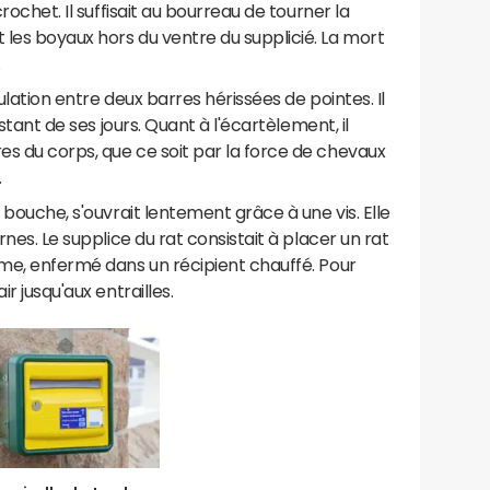
crochet. Il suffisait au bourreau de tourner la
les boyaux hors du ventre du supplicié. La mort
.
ulation entre deux barres hérissées de pointes. Il
estant de ses jours. Quant à l'écartèlement, il
s du corps, que ce soit par la force de chevaux
.
a bouche, s'ouvrait lentement grâce à une vis. Elle
rnes. Le supplice du rat consistait à placer un rat
ime, enfermé dans un récipient chauffé. Pour
r jusqu'aux entrailles.