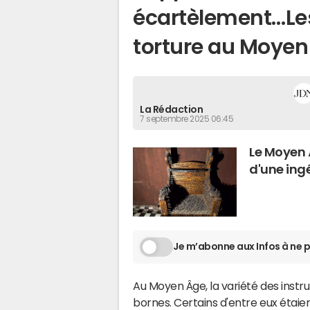
écartèlement…Les
torture au Moyen
La Rédaction
7 septembre 2025 06:45
Le Moyen 
d'une ing
Je m’abonne aux Infos à ne p
Au Moyen Âge, la variété des instr
bornes. Certains d'entre eux étaie