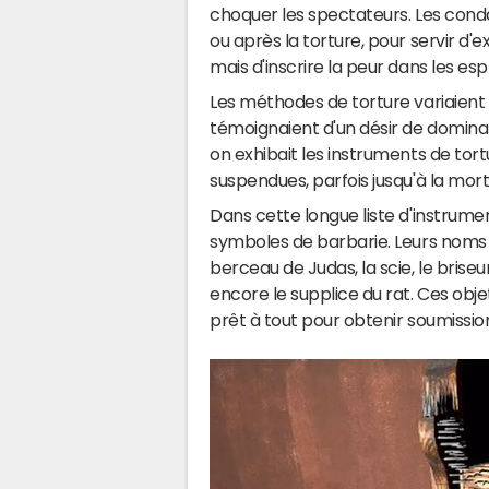
choquer les spectateurs. Les con
ou après la torture, pour servir d'
mais d'inscrire la peur dans les espr
Les méthodes de torture variaient 
témoignaient d'un désir de dominati
on exhibait les instruments de tor
suspendues, parfois jusqu'à la mort
Dans cette longue liste d'instrume
symboles de barbarie. Leurs noms suf
berceau de Judas, la scie, le brise
encore le supplice du rat. Ces obje
prêt à tout pour obtenir soumissio