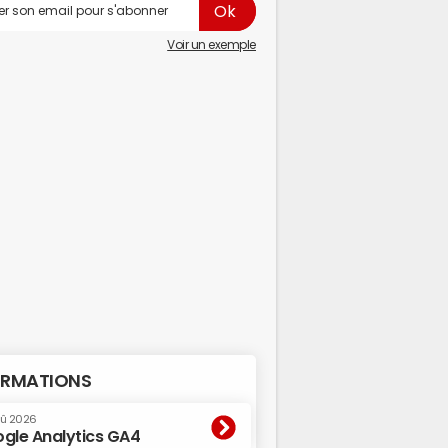
Voir un exemple
RMATIONS
oû 2026
gle Analytics GA4