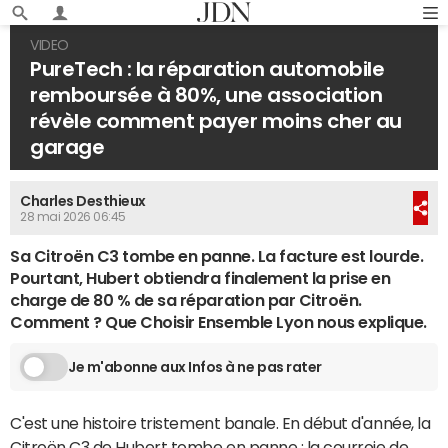
VIDEO
PureTech : la réparation automobile
remboursée à 80%, une association
révèle comment payer moins cher au
garage
Charles Desthieux
28 mai 2026 06:45
Sa Citroën C3 tombe en panne. La facture est lourde.
Pourtant, Hubert obtiendra finalement la prise en
charge de 80 % de sa réparation par Citroën.
Comment ? Que Choisir Ensemble Lyon nous explique.
Je m'abonne aux Infos à ne pas rater
C'est une histoire tristement banale. En début d'année, la
Citroën C3 de Hubert tombe en panne : la courroie de