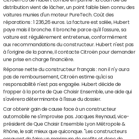
distribution vient de lâcher, un point faible bien connu des
voitures munies d'un moteur PureTech. Coût des
réparations : 1 236,26 euros. La facture est salée, Hubert
paye mais il bronche. Il bronche parce qu'il l'assure, sa
voiture est régulièrement entretenue, conformément
aux recommandations du constructeur. Hubert n'est pas
à l'origine de la panne, il contacte Citroën pour demander
une prise en charge financière.
Réponse nette du constructeur français : non il n'y aura
pas de remboursement, Citroën estime qu'ici sa
responsabilité n'est pas engagée. Hubert décide de
frapper à la porte de Que Choisir Ensemble, une aide qui
s'avérera déterminante à l'issue du dossier.
Car obtenir gain de cause face à un constructeur
automobile ne s'improvise pas. Jacques Reynaud, vice-
président de Que Choisir Ensemble Lyon Métropole &
Rhône, le sait mieux que quiconque. "Les constructeurs
essayent de faire un maximum de profits et donc de