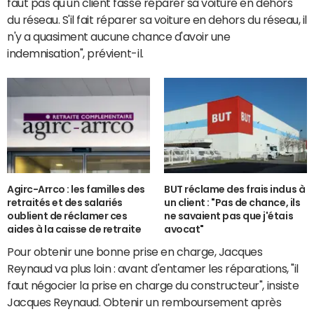
faut pas qu'un client fasse réparer sa voiture en dehors
du réseau. S'il fait réparer sa voiture en dehors du réseau, il
n'y a quasiment aucune chance d'avoir une
indemnisation", prévient-il.
Agirc-Arrco : les familles des
BUT réclame des frais indus à
retraités et des salariés
un client : "Pas de chance, ils
oublient de réclamer ces
ne savaient pas que j'étais
aides à la caisse de retraite
avocat"
Pour obtenir une bonne prise en charge, Jacques
Reynaud va plus loin : avant d'entamer les réparations, "il
faut négocier la prise en charge du constructeur", insiste
Jacques Reynaud. Obtenir un remboursement après