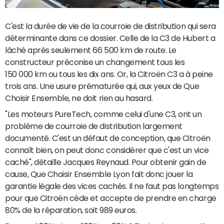
C'est la durée de vie de la courroie de distribution qui sera
déterminante dans ce dossier. Celle de la C3 de Hubert a
lâché après seulement 66 500 km de route. Le
constructeur préconise un changement tous les
150 000 km ou tous les dix ans. Or, la Citroën C3 a à peine
trois ans. Une usure prématurée qui, aux yeux de Que
Choisir Ensemble, ne doit rien au hasard.
"Les moteurs PureTech, comme celui d'une C3, ont un
problème de courroie de distribution largement
documenté. C'est un défaut de conception, que Citroën
connaît bien, on peut donc considérer que c'est un vice
caché", détaille Jacques Reynaud. Pour obtenir gain de
cause, Que Choisir Ensemble Lyon fait donc jouer la
garantie légale des vices cachés. Il ne faut pas longtemps
pour que Citroën cède et accepte de prendre en charge
80% de la réparation, soit 989 euros.