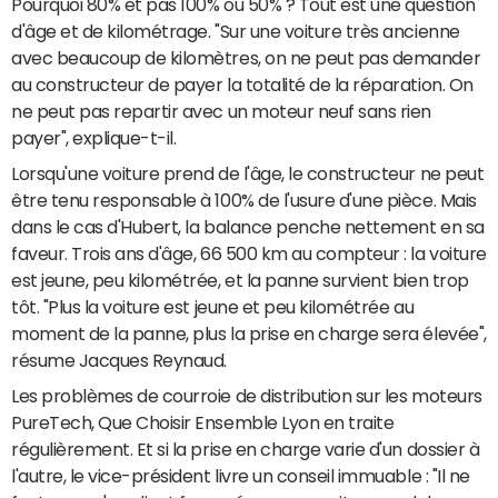
Pourquoi 80% et pas 100% ou 50% ? Tout est une question
d'âge et de kilométrage. "Sur une voiture très ancienne
avec beaucoup de kilomètres, on ne peut pas demander
au constructeur de payer la totalité de la réparation. On
ne peut pas repartir avec un moteur neuf sans rien
payer", explique-t-il.
Lorsqu'une voiture prend de l'âge, le constructeur ne peut
être tenu responsable à 100% de l'usure d'une pièce. Mais
dans le cas d'Hubert, la balance penche nettement en sa
faveur. Trois ans d'âge, 66 500 km au compteur : la voiture
est jeune, peu kilométrée, et la panne survient bien trop
tôt. "Plus la voiture est jeune et peu kilométrée au
moment de la panne, plus la prise en charge sera élevée",
résume Jacques Reynaud.
Les problèmes de courroie de distribution sur les moteurs
PureTech, Que Choisir Ensemble Lyon en traite
régulièrement. Et si la prise en charge varie d'un dossier à
l'autre, le vice-président livre un conseil immuable : "Il ne