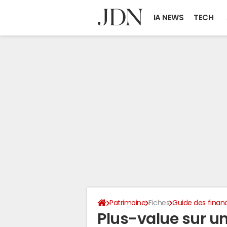
IA NEWS
TECH
Patrimoine
Fiches
Guide des finan
Plus-value sur un 