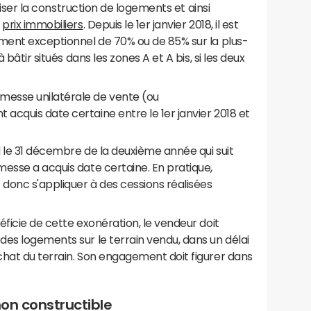
iser la construction de logements et ainsi
s
prix immobiliers
. Depuis le 1er janvier 2018, il est
ement exceptionnel de 70% ou de 85% sur la plus-
 bâtir situés dans les zones A et A bis, si les deux
messe unilatérale de vente (ou
 acquis date certaine entre le 1er janvier 2018 et
d le 31 décembre de la deuxième année qui suit
omesse a acquis date certaine. En pratique,
donc s'appliquer à des cessions réalisées
éficie de cette exonération, le vendeur doit
es logements sur le terrain vendu, dans un délai
chat du terrain. Son engagement doit figurer dans
non constructible