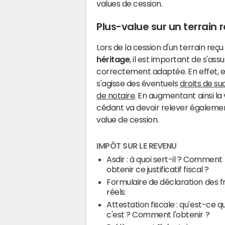
values de cession.
Plus-value sur un terrain 
Lors de la cession d'un terrain reçu
héritage
, il est important de s'ass
correctement adaptée. En effet, ell
s'agisse des éventuels
droits de su
de notaire
. En augmentant ainsi la
cédant va devoir relever également
value de cession.
IMPÔT SUR LE REVENU
Asdir : à quoi sert-il ? Comment
obtenir ce justificatif fiscal ?
Formulaire de déclaration des fr
réels
Attestation fiscale : qu'est-ce q
c'est ? Comment l'obtenir ?