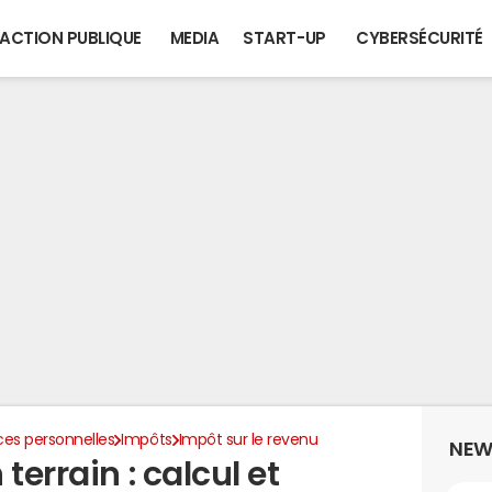
ACTION PUBLIQUE
MEDIA
START-UP
CYBERSÉCURITÉ
ces personnelles
Impôts
Impôt sur le revenu
NEW
terrain : calcul et