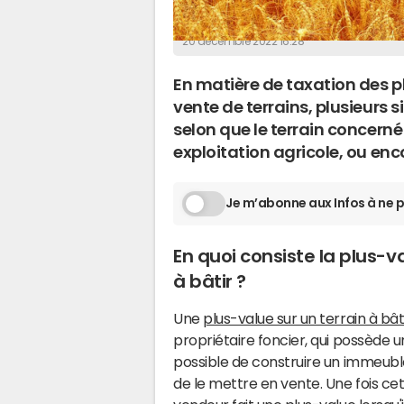
La Rédaction
20 décembre 2022 16:28
En matière de taxation des 
vente de terrains, plusieurs 
selon que le terrain concerné 
exploitation agricole, ou enco
Je m’abonne aux Infos à ne p
En quoi consiste la plus-va
à bâtir ?
Une
plus-value sur un terrain à bât
propriétaire foncier, qui possède un 
possible de construire un immeubl
de le mettre en vente. Une fois cet