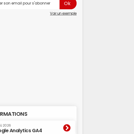
Voir un exemple
RMATIONS
oû 2026
gle Analytics GA4