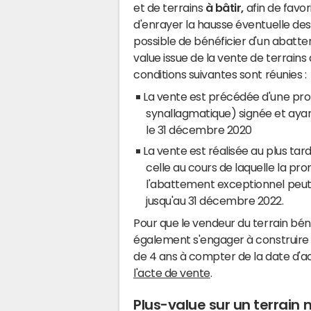
et de terrains
à bâtir,
afin de favor
d'enrayer la hausse éventuelle de
possible de bénéficier d'un abatt
value issue de la vente de terrains à
conditions suivantes sont réunies :
La vente est précédée d'une pro
synallagmatique) signée et ayant
le 31 décembre 2020
La vente est réalisée au plus tar
celle au cours de laquelle la pr
l'abattement exceptionnel peut 
jusqu'au 31 décembre 2022.
Pour que le vendeur du terrain bén
également s'engager à construire d
de 4 ans à compter de la date d'a
l'acte de vente
.
Plus-value sur un terrain 