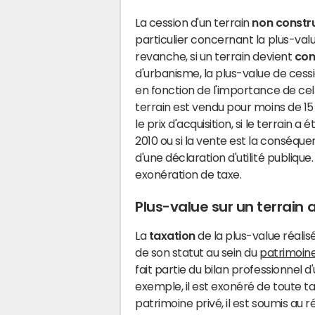
La cession d'un terrain
non constru
particulier concernant la plus-val
revanche, si un terrain devient
con
d'urbanisme, la plus-value de cess
en fonction de l'importance de celle
terrain est vendu pour moins de 15 0
le prix d'acquisition, si le terrain 
2010 ou si la vente est la conséqu
d'une déclaration d'utilité publique
exonération de taxe
.
Plus-value sur un terrain 
La
taxation
de la plus-value réalisé
de son statut au sein du
patrimoin
fait partie du bilan professionnel d
exemple, il est exonéré de toute tax
patrimoine privé, il est soumis a