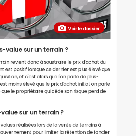
Voir le dossier
us-value sur un terrain ?
rain revient donc à soustraire le prix d'achat du
t est positif lorsque ce dernier est plus élevé que
isition, et c'est alors que l'on parle de plus-
e est moins élevé que le prix d'achat initial, on parle
e que le propriétaire qui cède son risque perd de
-value sur un terrain ?
-values réalisées lors de la vente de terrains à
 gouvernement pour limiter la rétention de foncier