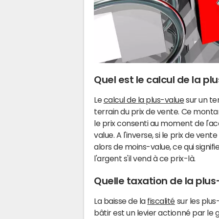
Quel est le calcul de la pl
Le
calcul de la plus-value
sur un ter
terrain du prix de vente. Ce montan
le prix consenti au moment de l'acqu
value. A l'inverse, si le prix de vent
alors de moins-value, ce qui signifi
l'argent s'il vend à ce prix-là.
Quelle taxation de la plus
La baisse de la
fiscalité
sur les plus
bâtir est un levier actionné par le