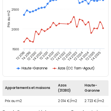
2500
Prix au m2
2000
1500
T4 2021
T2 2025
T2 2019
T4 2022
T2 2020
T4 2023
T2 2021
T4 2024
T2 2022
T4 2025
T4 2019
T2 2023
T4 2020
T2 2024
Azas (CC Tarn-Agout)
Haute-Garonne
Azas
Haute-
Appartements et maisons
(31380)
Garonne
Prix au m2
2 014 €/m2
2 723 €/m2