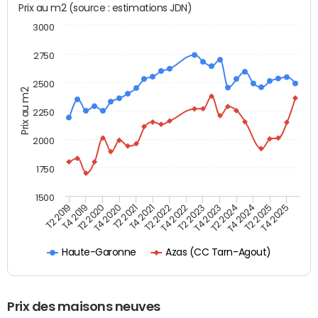
Prix au m2 (source : estimations JDN)
3000
2750
2500
Prix au m2
2250
2000
1750
1500
T4 2021
T2 2025
T2 2019
T4 2022
T2 2020
T4 2023
T2 2021
T4 2024
T2 2022
T4 2025
T4 2019
T2 2023
T4 2020
T2 2024
Azas (CC Tarn-Agout)
Haute-Garonne
Prix des maisons neuves