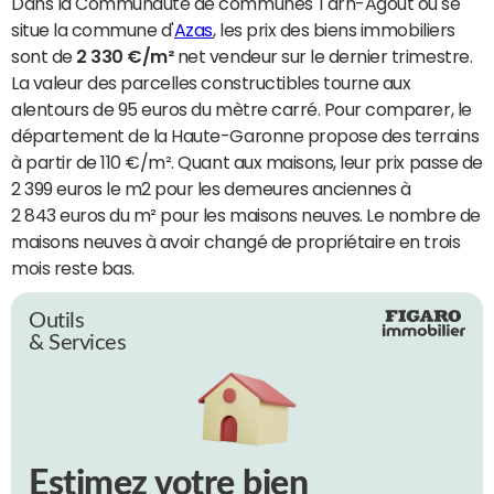
Dans la Communauté de communes Tarn-Agout où se
situe la commune d'
Azas
, les prix des biens immobiliers
sont de
2 330 €/m²
net vendeur sur le dernier trimestre.
La valeur des parcelles constructibles tourne aux
alentours de 95 euros du mètre carré. Pour comparer, le
département de la Haute-Garonne propose des terrains
à partir de 110 €/m². Quant aux maisons, leur prix passe de
2 399 euros le m2 pour les demeures anciennes à
2 843 euros du m² pour les maisons neuves. Le nombre de
maisons neuves à avoir changé de propriétaire en trois
mois reste bas.
Outils
& Services
Estimez votre bien