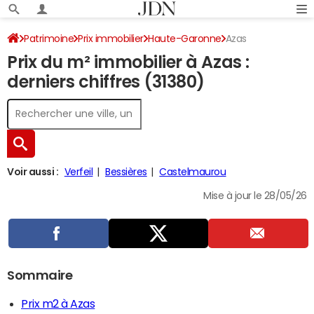
Patrimoine
Prix immobilier
Haute-Garonne
Azas
Prix du m² immobilier à Azas :
derniers chiffres (31380)
Voir aussi :
Verfeil
Bessières
Castelmaurou
Mise à jour le 28/05/26
Sommaire
Prix m2 à Azas