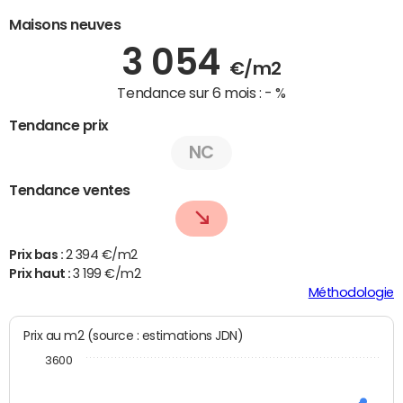
Maisons neuves
3 054
€/m2
Tendance sur 6 mois :
- %
Tendance prix
NC
Tendance ventes
Prix bas :
2 394 €/m2
Prix haut :
3 199 €/m2
Méthodologie
Prix au m2 (source : estimations JDN)
3600