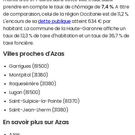
prendre en compte le taux de chômage de
7,4 %
. A titre
de comparaison, celui de la région Occitanie est de 11,2 %.
L'encours de sa
dette publique
atteint 634 € par
habitant. La commune de la Haute-Garonne affiche un
taux de 12,3 % de taxe d'habitation et un taux de 36,7 % de
taxe foncière.
Villes proches d'Azas
Garrigues (81500)
Montpitol (31380)
Roquesérière (31380)
Lugan (81500)
Saint-Sulpice-la-Pointe (81370)
Saint-Jean-Lherm (31380)
En savoir plus sur Azas
Azas