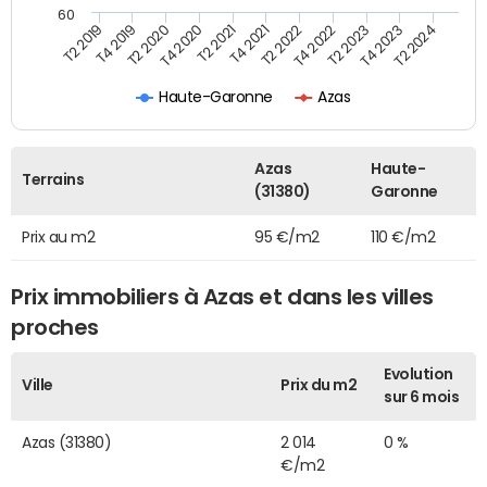
60
T2 2022
T2 2023
T2 2024
T4 2019
T4 2020
T4 2021
T4 2022
T4 2023
T2 2019
T2 2020
T2 2021
Haute-Garonne
Azas
Azas
Haute-
Terrains
(31380)
Garonne
Prix au m2
95 €/m2
110 €/m2
Prix immobiliers à Azas et dans les villes
proches
Evolution
Ville
Prix du m2
sur 6 mois
Azas (31380)
2 014
0 %
€/m2