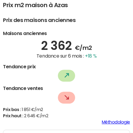
Prix m2 maison à Azas
Prix des maisons anciennes
Maisons anciennes
2 362
€/m2
Tendance sur 6 mois :
+18 %
Tendance prix
Tendance ventes
Prix bas :
1 851 €/m2
Prix haut :
2 646 €/m2
Méthodologie