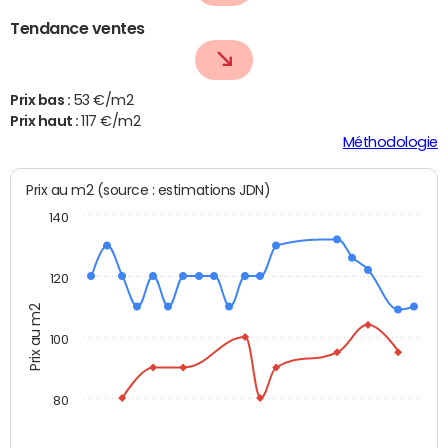
Tendance ventes
Prix bas :
53 €/m2
Prix haut :
117 €/m2
Méthodologie
Prix au m2 (source : estimations JDN)
140
120
Prix au m2
100
80