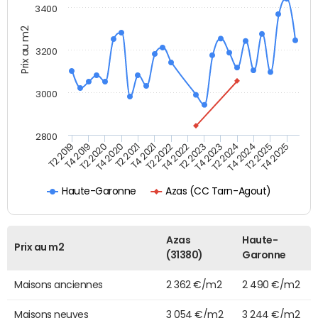
3400
Prix au m2
3200
3000
2800
T4 2021
T2 2025
T2 2020
T4 2023
T2 2022
T4 2025
T4 2020
T2 2024
T2 2019
T4 2022
T2 2021
T4 2024
T4 2019
T2 2023
Azas (CC Tarn-Agout)
Haute-Garonne
Azas
Haute-
Prix au m2
(31380)
Garonne
Maisons anciennes
2 362 €/m2
2 490 €/m2
Maisons neuves
3 054 €/m2
3 244 €/m2