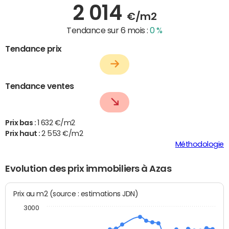
2 014
€/m2
Tendance sur 6 mois :
0 %
Tendance prix
Tendance ventes
Prix bas :
1 632 €/m2
Prix haut :
2 553 €/m2
Méthodologie
Evolution des prix immobiliers à Azas
Prix au m2 (source : estimations JDN)
3000