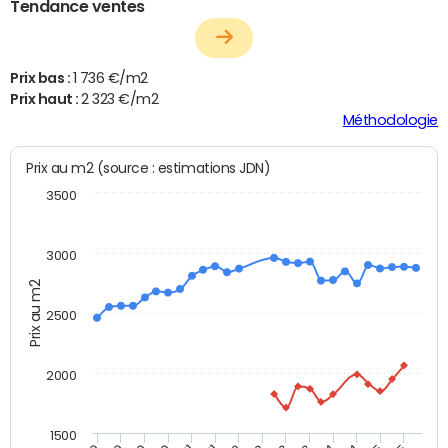
Tendance ventes
Prix bas :
1 736 €/m2
Prix haut :
2 323 €/m2
Méthodologie
Prix au m2 (source : estimations JDN)
3500
3000
Prix au m2
2500
2000
1500