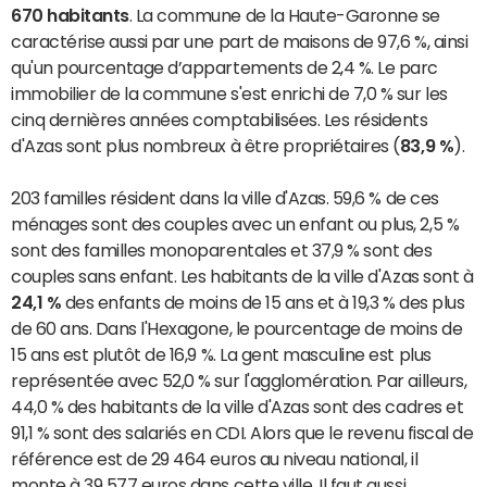
670 habitants
. La commune de la Haute-Garonne se
caractérise aussi par une part de maisons de 97,6 %, ainsi
qu'un pourcentage d’appartements de 2,4 %. Le parc
immobilier de la commune s'est enrichi de 7,0 % sur les
cinq dernières années comptabilisées. Les résidents
d'Azas sont plus nombreux à être propriétaires (
83,9 %
).
203 familles résident dans la ville d'Azas. 59,6 % de ces
ménages sont des couples avec un enfant ou plus, 2,5 %
sont des familles monoparentales et 37,9 % sont des
couples sans enfant. Les habitants de la ville d'Azas sont à
24,1 %
des enfants de moins de 15 ans et à 19,3 % des plus
de 60 ans. Dans l'Hexagone, le pourcentage de moins de
15 ans est plutôt de 16,9 %. La gent masculine est plus
représentée avec 52,0 % sur l'agglomération. Par ailleurs,
44,0 % des habitants de la ville d'Azas sont des cadres et
91,1 % sont des salariés en CDI. Alors que le revenu fiscal de
référence est de 29 464 euros au niveau national, il
monte à 39 577 euros dans cette ville. Il faut aussi