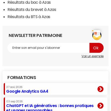
Résultats du bac à Azas
Résultats du brevet à Azas
Résultats du BTS à Azas
NEWSLETTER PATRIMOINE
Voir un exemple
FORMATIONS
27 aoû 2026
Google Analytics GA4
03 sep 2026
ChatGPT et IA génératives : bonnes pratiques
et usages responsables