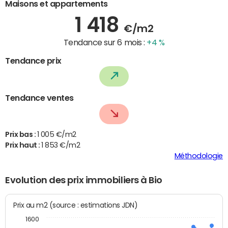
Maisons et appartements
1 418
€/m2
Tendance sur 6 mois :
+4 %
Tendance prix
Tendance ventes
Prix bas :
1 005 €/m2
Prix haut :
1 853 €/m2
Méthodologie
Evolution des prix immobiliers à Bio
Prix au m2 (source : estimations JDN)
1600