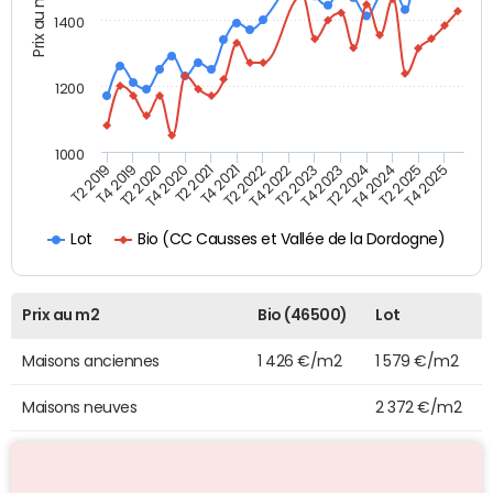
Prix au m2
1400
1200
1000
T4 2021
T2 2025
T2 2019
T4 2022
T2 2020
T4 2023
T2 2021
T4 2024
T2 2022
T4 2025
T4 2019
T2 2023
T4 2020
T2 2024
Bio (CC Causses et Vallée de la Dordogne)
Lot
Prix au m2
Bio (46500)
Lot
Maisons anciennes
1 426 €/m2
1 579 €/m2
Maisons neuves
2 372 €/m2