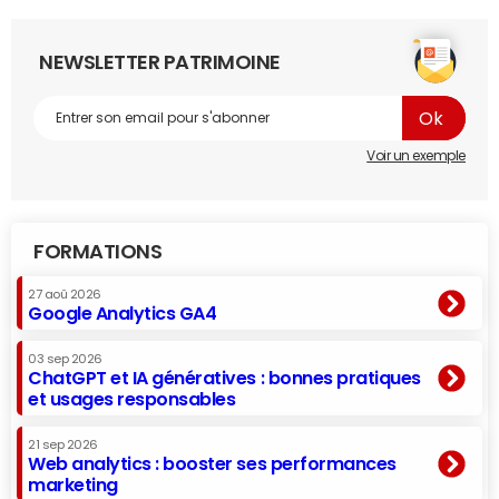
NEWSLETTER PATRIMOINE
Voir un exemple
FORMATIONS
27 aoû 2026
Google Analytics GA4
03 sep 2026
ChatGPT et IA génératives : bonnes pratiques
et usages responsables
21 sep 2026
Web analytics : booster ses performances
marketing