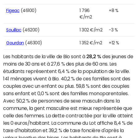
Figeac
(46100)
1 796
+8 %
€/m2
Souillac
(46200)
1 302 €/m2
-3 %
Gourdon
(46300)
1 352 €/m2
+12 %
Les habitants de la ville de Bio sont à
28,2 %
des jeunes de
moins de 30 ans et à 27,6 % des plus de 60 ans. Les
étudiants représentent 6,4 % de la population de la ville.
141 ménages vivent à Bio. 40,2 % de ces familles sont des
couples avec un enfant ou plus. 59,8 % sont des couples
sans enfant et 0,0 % sont des familles monoparentales.
Avec 50,2 % de personnes de sexe masculin dans la
commune, la gent masculine est mieux représentée que
celle des femmes. La dette contractée par la ville atteint
les 0 euros/habitant. La commune du Lot affiche 8,4 % de
taxe d'habitation et 39,2 % de taxe foncière d'après la
valeur locative des biens. Les habitants de Bio sont à