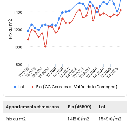
1400
Prix au m2
1200
1000
800
T4 2021
T2 2025
T2 2019
T4 2022
T2 2020
T4 2023
T2 2021
T4 2024
T2 2022
T4 2025
T4 2019
T2 2023
T4 2020
T2 2024
Bio (CC Causses et Vallée de la Dordogne)
Lot
Appartements et maisons
Bio (46500)
Lot
Prix au m2
1 418 €/m2
1 549 €/m2