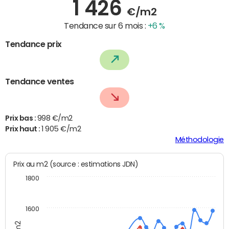
1 426
€/m2
Tendance sur 6 mois :
+6 %
Tendance prix
Tendance ventes
Prix bas :
998 €/m2
Prix haut :
1 905 €/m2
Méthodologie
Prix au m2 (source : estimations JDN)
1800
1600