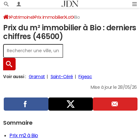
Patrimoine
Prix immobilier
Lot
Bio
Prix du m² immobilier à Bio : derniers
chiffres (46500)
Voir aussi :
Gramat
Saint-Céré
Figeac
Mise à jour le 28/05/26
Sommaire
Prix m2 à Bio