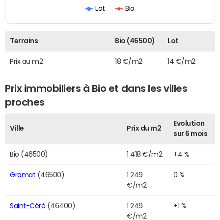
Lot
Bio
Terrains
Bio (46500)
Lot
Prix au m2
18 €/m2
14 €/m2
Prix immobiliers à Bio et dans les villes
proches
Evolution
Ville
Prix du m2
sur 6 mois
Bio (46500)
1 418 €/m2
+4 %
Gramat
(46500)
1 249
0 %
€/m2
Saint-Céré
(46400)
1 249
+1 %
€/m2