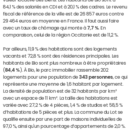
84,1 % des salariés en CDI et à 20,1 % des cadres. Le revenu
fiscal de référence de la ville est de 26 857 euros contre
29 464 euros en moyenne en France. Il faut aussi faire
avec un taux de chômage qui monte à
7,7 %
. En
comparaison, celui de la région Occitanie est de 11,2 %.
Par ailleurs, 11,9 % des habitations sont des logements
vacants et 72,8 % sont des résidences principales. Les
habitants de Bio sont plus nombreux à être propriétaires
(
84,4 %
). À Bio, le parc immobilier rassemble 202
logements pour une population de
343 personnes
, ce qui
représente une moyenne de 1,6 habitant par logement.
La densité de population est de 32 habitants par km²
avec un espace de 11 km². La taille des habitations est
variée avec 27,2 % de 4 pièces, 1,4 % de studios et 58,5 %
d’habitations de 5 pièces et plus. La commune du Lot se
qualifie ensuite par une part de maisons individuelles de
97,0 %, ainsi qu'un pourcentage d’appartements de 2,0 %.