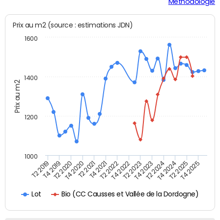
Méthodologie
Prix au m2 (source : estimations JDN)
1600
1400
Prix au m2
1200
1000
T4 2021
T2 2025
T2 2019
T4 2022
T2 2020
T4 2023
T2 2021
T4 2024
T2 2022
T4 2025
T4 2019
T2 2023
T4 2020
T2 2024
Bio (CC Causses et Vallée de la Dordogne)
Lot