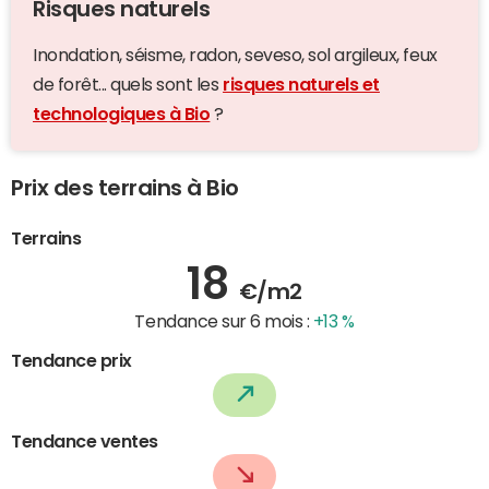
Risques naturels
Inondation, séisme, radon, seveso, sol argileux, feux
de forêt... quels sont les
risques naturels et
technologiques à Bio
?
Prix des terrains à Bio
Terrains
18
€/m2
Tendance sur 6 mois :
+13 %
Tendance prix
Tendance ventes