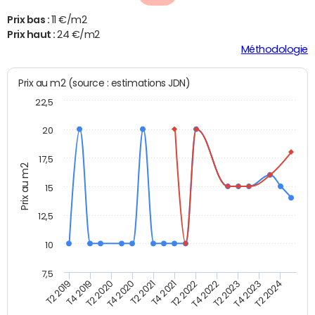
Prix bas :
11 €/m2
Prix haut :
24 €/m2
Méthodologie
Prix au m2 (source : estimations JDN)
22,5
20
17,5
Prix au m2
15
12,5
10
7,5
T4 2020
T2 2023
T2 2020
T4 2022
T4 2019
T2 2022
T2 2019
T4 2021
T2 2024
T2 2021
T4 2023