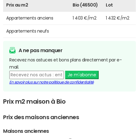
Prix au m2
Bio (46500)
Lot
Appartements anciens
1 403 €/m2
1 432 €/m2
Appartements neufs
A ne pas manquer
Recevez nos astuces et bons plans directement par e-
mail.
Je m'abonne
En savoir plus sur notre politique de confidentialité
Prix m2 maison à Bio
Prix des maisons anciennes
Maisons anciennes