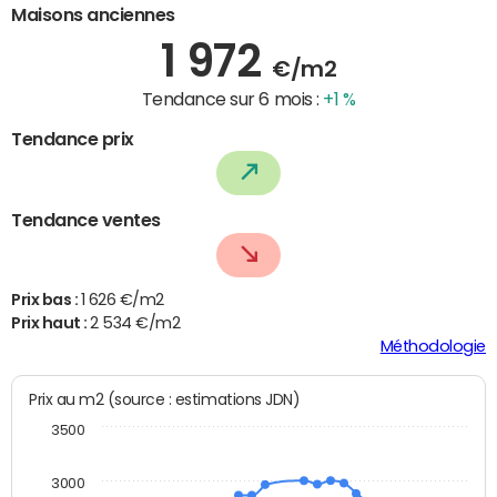
Maisons anciennes
1 972
€/m2
Tendance sur 6 mois :
+1 %
Tendance prix
Tendance ventes
Prix bas :
1 626 €/m2
Prix haut :
2 534 €/m2
Méthodologie
Prix au m2 (source : estimations JDN)
3500
3000