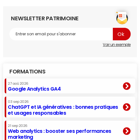
NEWSLETTER PATRIMOINE
Voir un exemple
FORMATIONS
27 aoû 2026
Google Analytics GA4
03 sep 2026
ChatGPT et IA génératives : bonnes pratiques
et usages responsables
21 sep 2026
Web analytics : booster ses performances
marketing