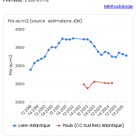
Méthodologie
Prix au m2 (source : estimations JDN)
4000
3500
Prix au m2
3000
2500
2000
T4 2021
T2 2025
T2 2020
T4 2023
T2 2022
T4 2025
T4 2020
T2 2024
T2 2019
T4 2022
T2 2021
T4 2024
T4 2019
T2 2023
Paulx (CC Sud Retz Atlantique)
Loire-Atlantique