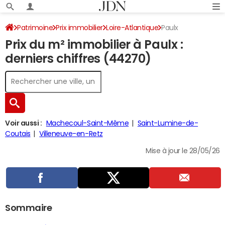
Patrimoine
Prix immobilier
Loire-Atlantique
Paulx
Prix du m² immobilier à Paulx :
derniers chiffres (44270)
Voir aussi :
Machecoul-Saint-Même
Saint-Lumine-de-
Coutais
Villeneuve-en-Retz
Mise à jour le 28/05/26
Sommaire