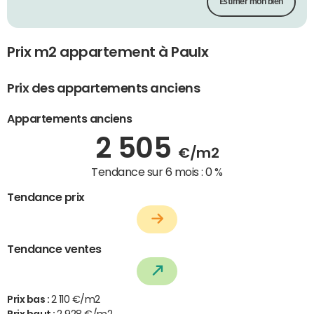
Estimer mon bien
Prix m2 appartement à Paulx
Prix des appartements anciens
Appartements anciens
2 505
€/m2
Tendance sur 6 mois :
0 %
Tendance prix
Tendance ventes
Prix bas :
2 110 €/m2
Prix haut :
2 928 €/m2