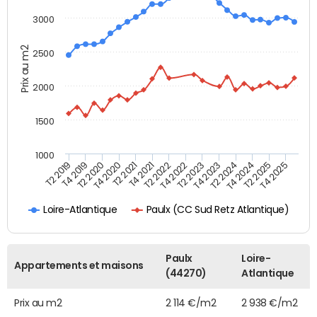
3000
Prix au m2
2500
2000
1500
1000
T4 2021
T2 2025
T2 2019
T4 2022
T2 2020
T4 2023
T2 2021
T4 2024
T2 2022
T4 2025
T4 2019
T2 2023
T4 2020
T2 2024
Paulx (CC Sud Retz Atlantique)
Loire-Atlantique
Paulx
Loire-
Appartements et maisons
(44270)
Atlantique
Prix au m2
2 114 €/m2
2 938 €/m2