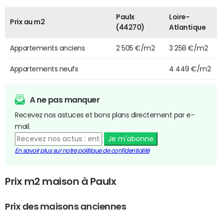
Paulx
Loire-
Prix au m2
(44270)
Atlantique
Appartements anciens
2 505 €/m2
3 258 €/m2
Appartements neufs
4 449 €/m2
A ne pas manquer
Recevez nos astuces et bons plans directement par e-
mail.
Je m'abonne
En savoir plus sur notre politique de confidentialité
Prix m2 maison à Paulx
Prix des maisons anciennes