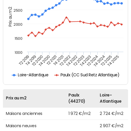
Prix au m2
2500
2000
1500
1000
T4 2021
T2 2025
T2 2019
T4 2022
T2 2020
T4 2023
T2 2021
T4 2024
T2 2022
T4 2025
T4 2019
T2 2023
T4 2020
T2 2024
Paulx (CC Sud Retz Atlantique)
Loire-Atlantique
Paulx
Loire-
Prix au m2
(44270)
Atlantique
Maisons anciennes
1 972 €/m2
2 724 €/m2
Maisons neuves
2 907 €/m2