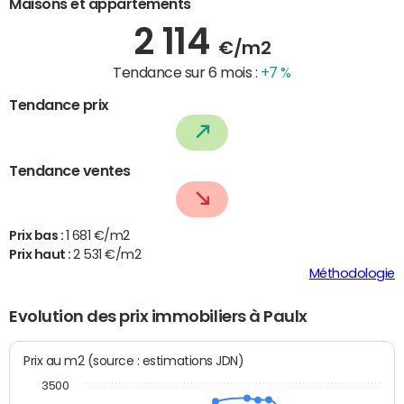
Maisons et appartements
2 114
€/m2
Tendance sur 6 mois :
+7 %
Tendance prix
Tendance ventes
Prix bas :
1 681 €/m2
Prix haut :
2 531 €/m2
Méthodologie
Evolution des prix immobiliers à Paulx
Prix au m2 (source : estimations JDN)
3500