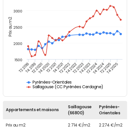
3000
Prix au m2
2500
2000
1500
T4 2021
T2 2025
T2 2019
T4 2022
T2 2020
T4 2023
T2 2021
T4 2024
T2 2022
T4 2025
T4 2019
T2 2023
T4 2020
T2 2024
Pyrénées-Orientales
Saillagouse (CC Pyrénées Cerdagne)
Saillagouse
Pyrénées-
Appartements et maisons
(66800)
Orientales
Prix au m2
2 714 €/m2
2 274 €/m2