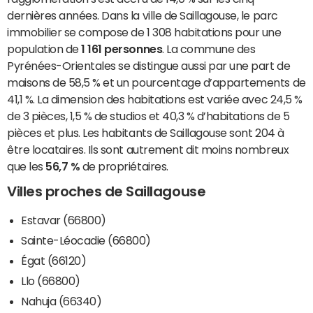
dernières années. Dans la ville de Saillagouse, le parc
immobilier se compose de 1 308 habitations pour une
population de
1 161 personnes
. La commune des
Pyrénées-Orientales se distingue aussi par une part de
maisons de 58,5 % et un pourcentage d’appartements de
41,1 %. La dimension des habitations est variée avec 24,5 %
de 3 pièces, 1,5 % de studios et 40,3 % d’habitations de 5
pièces et plus. Les habitants de Saillagouse sont 204 à
être locataires. Ils sont autrement dit moins nombreux
que les
56,7 %
de propriétaires.
Villes proches de Saillagouse
Estavar (66800)
Sainte-Léocadie (66800)
Égat (66120)
Llo (66800)
Nahuja (66340)