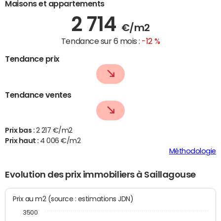
Maisons et appartements
2 714
€/m2
Tendance sur 6 mois :
-12 %
Tendance prix
Tendance ventes
Prix bas :
2 217 €/m2
Prix haut :
4 006 €/m2
Méthodologie
Evolution des prix immobiliers à Saillagouse
Prix au m2 (source : estimations JDN)
3500