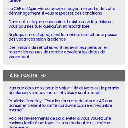
justice
La CAF et l'Agirc-Arrco peuvent payer une partie de votre
déménagement si vous respectez ces conditions
Dans cette région américaine, il existe un vide juridique :
vous pourriez tuer quelqu'un et repartir libre
Ni plage, ni montagne, c'est le meilleur endroit pour passer
des vacances selon la science
Des millions de retraités vont recevoir leur pension en
retard : les caisses de retraite dévoilent les dates de
versement
À NE PAS RATER
Plus que deux mois pour la visiter : l'île d'Hydra est le paradis
du silence, voitures, motos et vélos y sont interdits
Pr. Alinka Greasley : "Pour les femmes de plus de 40 ans,
danser entretient la santé cardiovasculaire et l'équilibre
mental"
Voici les revêtements de sol à éviter si vous voulez une
maison facile à nettoyer - un en particulier est même
dangereux