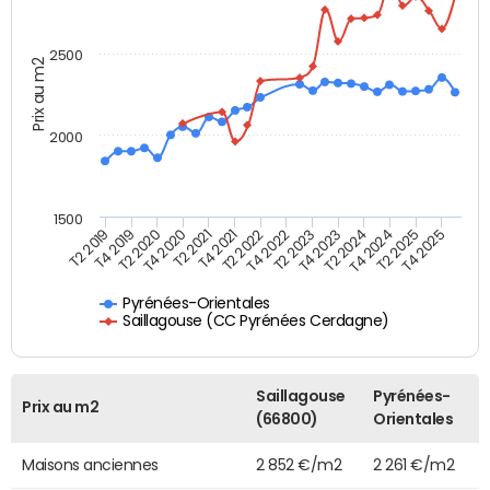
2500
Prix au m2
2000
1500
T4 2021
T2 2025
T2 2022
T4 2025
T2 2019
T4 2022
T4 2019
T2 2023
T2 2020
T4 2023
T4 2020
T2 2024
T2 2021
T4 2024
Pyrénées-Orientales
Saillagouse (CC Pyrénées Cerdagne)
Saillagouse
Pyrénées-
Prix au m2
(66800)
Orientales
Maisons anciennes
2 852 €/m2
2 261 €/m2