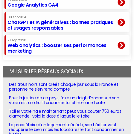
Google Analytics GA4
03 sep 2026
ChatGPT et IA génératives : bonnes pratiques
et usages responsables
21 sep 2026
Web analytics : booster ses performances
marketing
VU SUR LES RÉSEAUX SOCIAUX
Des trous noirs sont créés chaque jour sous la France et
personne ne s'en rend compte
Pour la justice de ce pays, faire un doigt d'honneur à son
voisin est un droit fondamental et non une faute
Tailler votre haie maintenant peut vous coûter 750 euros
d'amende : voici la date à laquelle le faire
La propriétaire d'un logement décède, son héritier veut
récupérer le bien mais les locataires le font condamner en