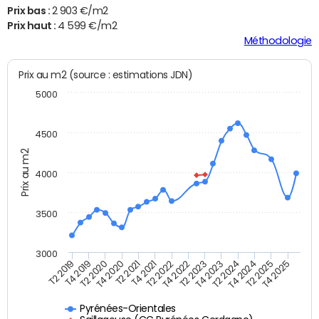
Prix bas :
2 903 €/m2
Prix haut :
4 599 €/m2
Méthodologie
Prix au m2 (source : estimations JDN)
5000
4500
Prix au m2
4000
3500
3000
T4 2021
T2 2025
T2 2020
T4 2023
T2 2022
T4 2025
T4 2020
T2 2024
T2 2019
T4 2022
T2 2021
T4 2024
T4 2019
T2 2023
Pyrénées-Orientales