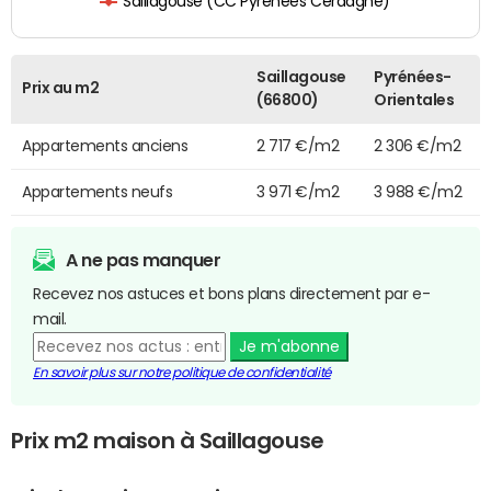
Saillagouse (CC Pyrénées Cerdagne)
Saillagouse
Pyrénées-
Prix au m2
(66800)
Orientales
Appartements anciens
2 717 €/m2
2 306 €/m2
Appartements neufs
3 971 €/m2
3 988 €/m2
A ne pas manquer
Recevez nos astuces et bons plans directement par e-
mail.
Je m'abonne
En savoir plus sur notre politique de confidentialité
Prix m2 maison à Saillagouse