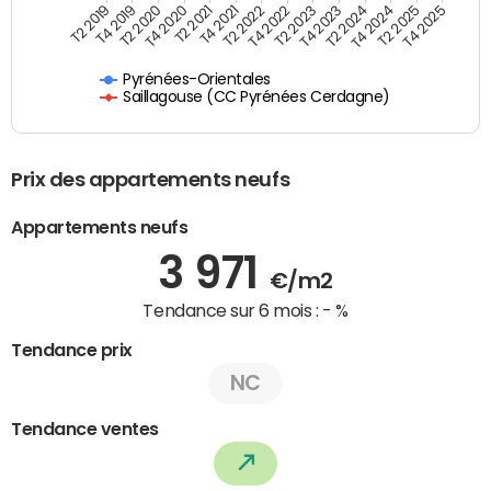
T4 2021
T2 2025
T2 2019
T4 2022
T2 2020
T4 2023
T2 2021
T4 2024
T2 2022
T4 2025
T4 2019
T2 2023
T4 2020
T2 2024
Pyrénées-Orientales
Saillagouse (CC Pyrénées Cerdagne)
Prix des appartements neufs
Appartements neufs
3 971
€/m2
Tendance sur 6 mois :
- %
Tendance prix
NC
Tendance ventes