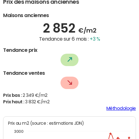
Prix des maisons anciennes
Maisons anciennes
2 852
€/m2
Tendance sur 6 mois :
+3 %
Tendance prix
Tendance ventes
Prix bas :
2 349 €/m2
Prix haut :
3 832 €/m2
Méthodologie
Prix au m2 (source : estimations JDN)
3000