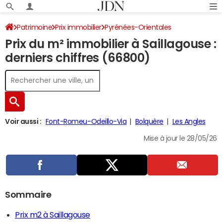
Patrimoine
Prix immobilier
Pyrénées-Orientales
Prix du m² immobilier à Saillagouse :
Saillagouse
derniers chiffres (66800)
Voir aussi :
Font-Romeu-Odeillo-Via
Bolquère
Les Angles
Mise à jour le 28/05/26
Sommaire
Prix m2 à Saillagouse