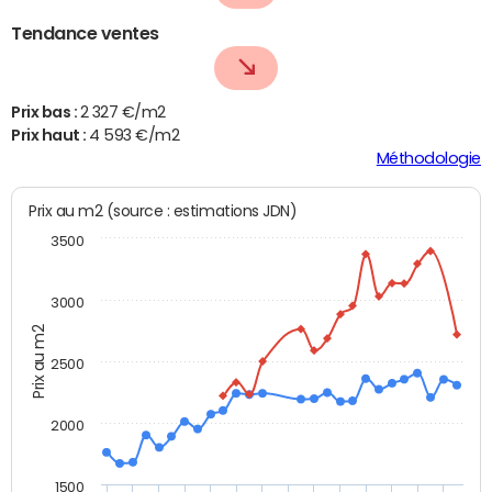
Tendance ventes
Prix bas :
2 327 €/m2
Prix haut :
4 593 €/m2
Méthodologie
Prix au m2 (source : estimations JDN)
3500
3000
Prix au m2
2500
2000
1500