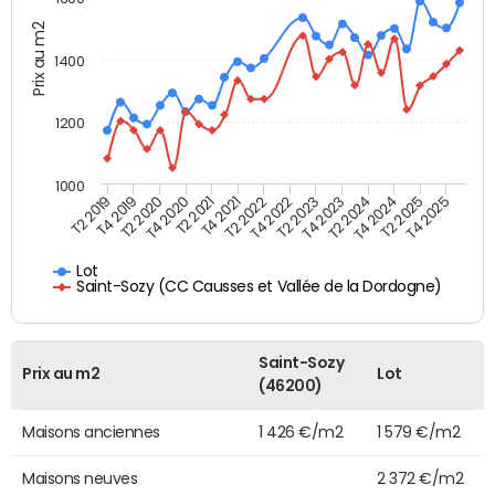
Prix au m2
1400
1200
1000
T4 2021
T2 2025
T2 2019
T4 2022
T2 2020
T4 2023
T2 2021
T4 2024
T2 2022
T4 2025
T4 2019
T2 2023
T4 2020
T2 2024
Lot
Saint-Sozy (CC Causses et Vallée de la Dordogne)
Saint-Sozy
Prix au m2
Lot
(46200)
Maisons anciennes
1 426 €/m2
1 579 €/m2
Maisons neuves
2 372 €/m2