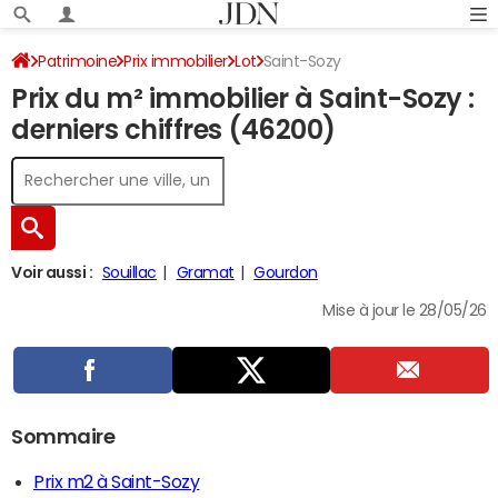
Patrimoine
Prix immobilier
Lot
Saint-Sozy
Prix du m² immobilier à Saint-Sozy :
derniers chiffres (46200)
Voir aussi :
Souillac
Gramat
Gourdon
Mise à jour le 28/05/26
Sommaire
Prix m2 à Saint-Sozy