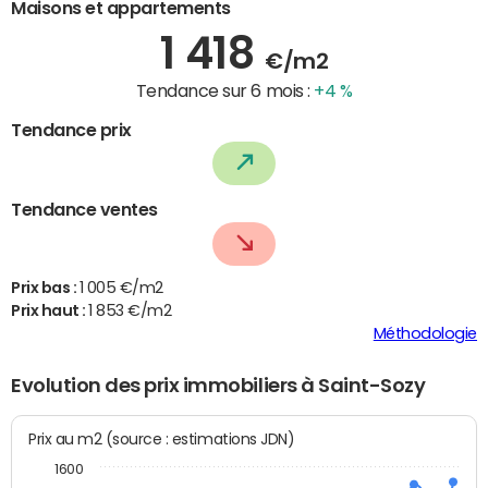
Maisons et appartements
1 418
€/m2
Tendance sur 6 mois :
+4 %
Tendance prix
Tendance ventes
Prix bas :
1 005 €/m2
Prix haut :
1 853 €/m2
Méthodologie
Evolution des prix immobiliers à Saint-Sozy
Prix au m2 (source : estimations JDN)
1600