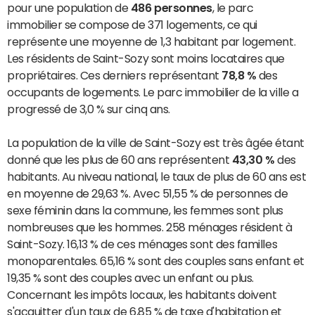
pour une population de
486 personnes
, le parc
immobilier se compose de 371 logements, ce qui
représente une moyenne de 1,3 habitant par logement.
Les résidents de Saint-Sozy sont moins locataires que
propriétaires. Ces derniers représentant
78,8 %
des
occupants de logements. Le parc immobilier de la ville a
progressé de 3,0 % sur cinq ans.
La population de la ville de Saint-Sozy est très âgée étant
donné que les plus de 60 ans représentent
43,30 %
des
habitants. Au niveau national, le taux de plus de 60 ans est
en moyenne de 29,63 %. Avec 51,55 % de personnes de
sexe féminin dans la commune, les femmes sont plus
nombreuses que les hommes. 258 ménages résident à
Saint-Sozy. 16,13 % de ces ménages sont des familles
monoparentales. 65,16 % sont des couples sans enfant et
19,35 % sont des couples avec un enfant ou plus.
Concernant les impôts locaux, les habitants doivent
s'acquitter d'un taux de 6,85 % de taxe d'habitation et