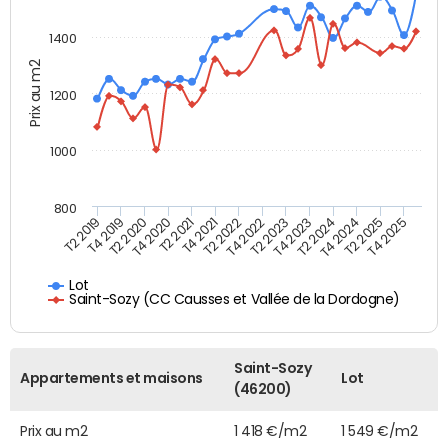
1400
Prix au m2
1200
1000
800
T4 2021
T2 2025
T2 2019
T4 2022
T2 2020
T4 2023
T2 2021
T4 2024
T2 2022
T4 2025
T4 2019
T2 2023
T4 2020
T2 2024
Lot
Saint-Sozy (CC Causses et Vallée de la Dordogne)
Saint-Sozy
Appartements et maisons
Lot
(46200)
Prix au m2
1 418 €/m2
1 549 €/m2