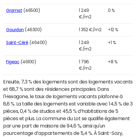
Gramat
(46500)
1 249
0 %
€/m2
Gourdon
(46300)
1 352 €/m2
+12 %
Saint-Céré
(46400)
1 249
+1 %
€/m2
Figeac
(46100)
1 796
+8 %
€/m2
Ensuite, 7,3 % des logements sont des logements vacants
et 68,7 % sont des résidences principales. Dans
l'Hexagone, le taux de logements vacants plafonne à
8,6 %. La taille des logements est variable avec 14,5 % de 3
pièces, 0,4 % de studios et 45,5 % d’habitations de 5
pièces et plus. La commune du Lot se qualifie également
par une part de maisons de 94,6 %, ainsi qu'un
pourcentage d’appartements de 5,4 %. À Saint-Sozy,