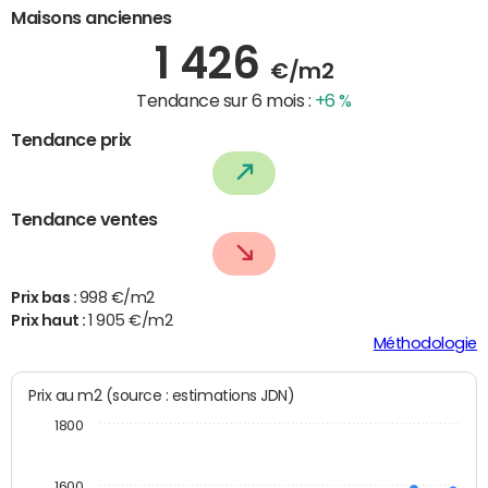
Maisons anciennes
1 426
€/m2
Tendance sur 6 mois :
+6 %
Tendance prix
Tendance ventes
Prix bas :
998 €/m2
Prix haut :
1 905 €/m2
Méthodologie
Prix au m2 (source : estimations JDN)
1800
1600