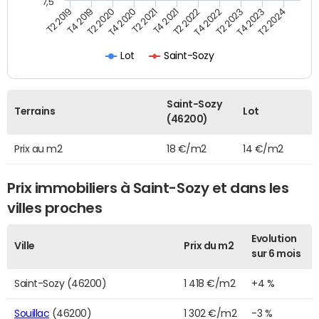
7,5
T4 2020
T2 2023
T2 2020
T4 2022
T4 2019
T2 2022
T2 2019
T4 2021
T2 2024
T2 2021
T4 2023
Lot
Saint-Sozy
Saint-Sozy
Terrains
Lot
(46200)
Prix au m2
18 €/m2
14 €/m2
Prix immobiliers à Saint-Sozy et dans les
villes proches
Evolution
Ville
Prix du m2
sur 6 mois
Saint-Sozy (46200)
1 418 €/m2
+4 %
Souillac
(46200)
1 302 €/m2
-3 %