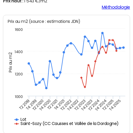
Prix haut :
1 543 €/m2
Méthodologie
Prix au m2 (source : estimations JDN)
1600
1400
Prix au m2
1200
1000
T4 2021
T2 2025
T2 2019
T4 2022
T2 2020
T4 2023
T2 2021
T4 2024
T2 2022
T4 2025
T4 2019
T2 2023
T4 2020
T2 2024
Lot
Saint-Sozy (CC Causses et Vallée de la Dordogne)