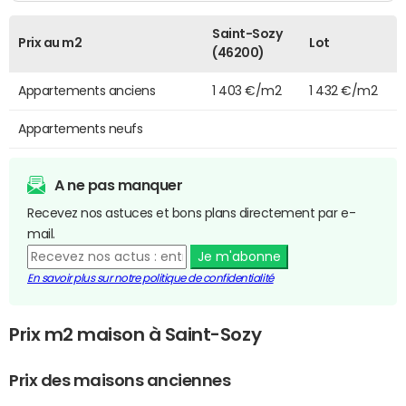
Saint-Sozy
Prix au m2
Lot
(46200)
Appartements anciens
1 403 €/m2
1 432 €/m2
Appartements neufs
A ne pas manquer
Recevez nos astuces et bons plans directement par e-
mail.
Je m'abonne
En savoir plus sur notre politique de confidentialité
Prix m2 maison à Saint-Sozy
Prix des maisons anciennes